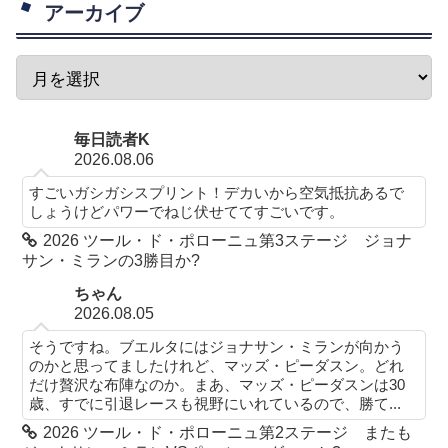
アーカイブ
毎日読者K
2026.08.06
すごいガシガシスプリント！デカいから空気抵抗あるで
しょうけどパワーでねじ伏せててすごいです。
2026 ツール・ド・ポローニュ第3ステージ ジョナ
サン・ミランの3勝目か?
ちゃん
2026.08.05
そうですね。ブエルタにはジョナサン・ミランが向かう
のかと思ってましたけれど、マッズ・ピーダスン。どれ
だけ贅沢な布陣なのか。まあ、マッズ・ピーダスンは30
歳、すでに引退レースも視野にいれているので、勝て...
2026 ツール・ド・ポローニュ第2ステージ またも