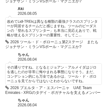
ジョナサン・ミランVSポール・マグニエか?
Aki
2026.08.05
改めてLidl-TREkは異なる種類の最強クラスのスプリンタ
ーが同居するチームだと感じますね。ツールのピーダス
ンの「登れるスプリンター」も本当に見応えありで、戦
略が使えるスプリンターの重要性、そしてこ...
2026 ツール・ド・ポローニュ第2ステージ またも
ジョナサン・ミランVSポール・マグニエか?
ちゃん
2026.08.04
その通りですね。となるとジョアン・アルメイダはジロ
を逃したのが非常に悔やまれる事態になりそう。まだ、
コンデション的にも万全であるかは、ツール・ド・ポロ
ーニュを見てからではないとわからないですね。
2026 ブエルタ・ア・エスパーニャ UAE Team
Emirates - XRGのタデイ・ポガチャルを支えるメンバー
ちゃん
2026.08.04