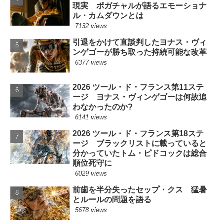
現実 ポガチャルが語るエモーショナ
ル・カムダウンとは
7132 views
引退をかけて直談判したヨナス・ヴィ
ンゲゴーが勝ち取った持続可能な改革
6377 views
2026 ツール・ド・フランス第11ステ
ージ ヨナス・ヴィンゲゴーは何故追
わなかったのか?
6141 views
2026 ツール・ド・フランス第18ステ
ージ ブラックリストに載っていると
分かっていたトム・ピドコックは総合
順位死守に
6029 views
前歯を半分失ったセップ・クス 猛暑
とルールの問題を語る
5678 views