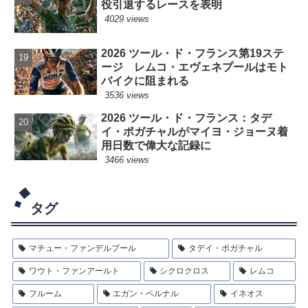
役引退するレースを表明
4029 views
2026 ツール・ド・フランス第19ステ
ージ レムコ・エヴェネプールはモト
バイクに阻まれる
3536 views
2026 ツール・ド・フランス：タデ
イ・ポガチャルがマイヨ・ジョーヌ着
用日数で偉大な記録に
3466 views
タグ
マチュー・ファンデルプール
タデイ・ポガチャル
ワウト・ファンアールト
シクロクロス
レムコ
フルーム
エガン・ベルナル
イネオス