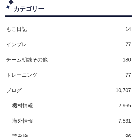
カテゴリー
もこ日記
14
インプレ
77
チーム朝練その他
180
トレーニング
77
ブログ
10,707
機材情報
2,965
海外情報
7,531
読み物
96