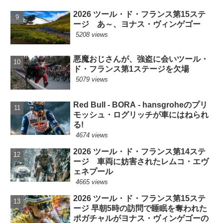
2026 ツール・ド・フランス第15ステ
ージ あ～、ヨナス・ヴィンゲゴー
5208 views
悪魔おじさんが、強盗に会いツール・
ド・フランス第1ステージを欠場
5079 views
Red Bull - BORA - hansgroheのプリ
モッシュ・ログリッチが車にはねられ
る!
4674 views
2026 ツール・ド・フランス第14ステ
ージ 車両に妨害されたレムコ・エヴ
ェネプール
4665 views
2026 ツール・ド・フランス第15ステ
ージ 早朝5時の訪問で睡眠を奪われた
ポガチャルがヨナス・ヴィンゲゴーの