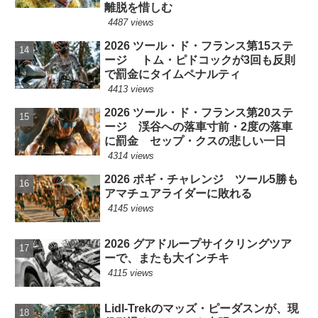
離脱を惜しむ
4487 views
2026 ツール・ド・フランス第15ステ
ージ トム・ピドコックが3回も反則
で罰金にタイムペナルティ
4413 views
2026 ツール・ド・フランス第20ステ
ージ 渓谷への落車寸前・2度の落車
に罰金 セップ・クスの悲しい一日
4314 views
2026 ポギ・チャレンジ ツール5勝も
アマチュアライダーに敗れる
4145 views
2026 グアドループサイクリングツア
ーで、またも大インチキ
4115 views
Lidl-Trekのマッズ・ピーダスンが、現