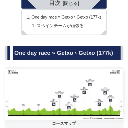
目次
One day race » Getxo › Getxo (177k)
スペインチームが頑張る
One day race » Getxo › Getxo (177k)
コースマップ