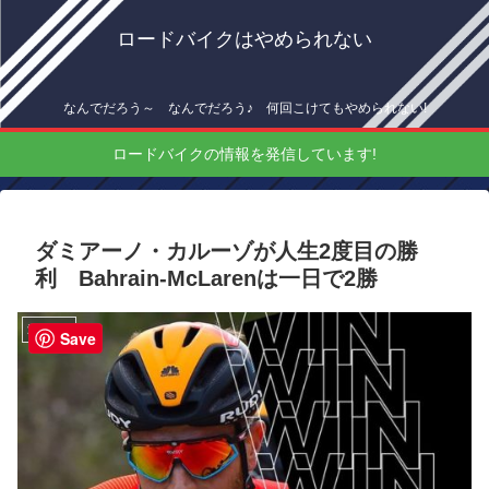
ロードバイクはやめられない
なんでだろう～ なんでだろう♪ 何回こけてもやめられない!
ロードバイクの情報を発信しています!
ダミアーノ・カルーゾが人生2度目の勝
利 Bahrain-McLarenは一日で2勝
海外情報
Save