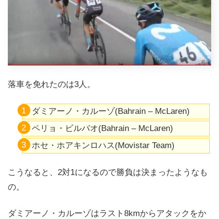
落車を免れたのは3人。
ダミアーノ・カルーゾ(Bahrain – McLaren)
ペリョ・ビルバオ(Bahrain – McLaren)
ホセ・ホアキンロハス(Movistar Team)
こうなると、2対1になるので勝負は決まったようなも
の。
ダミアーノ・カルーゾはラスト8kmからアタックをか