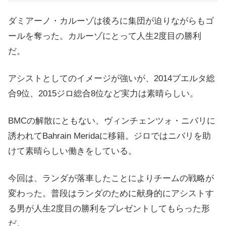
ダミアーノ・カルーゾは後ろに集団が迫りながらもゴ
ールを奪った。カルーゾにとって人生2度目の勝利
だ。
アシストとしてのイメージが強いが、2014ブエルタ総
合9位、2015ジロ総合8位など実力は素晴らしい。
BMCの解散にともない、ヴィンチェンツォ・ニバリに
誘われてBahrain Meridaに移籍。ジロではニバリを助
けて素晴らしい働きをしている。
今回は、ランダが落車したことによりチームの戦略が
変わった。普段はランダのために献身的にアシストす
る男が人生2度目の勝利をプレゼントしてもらった形
だ。