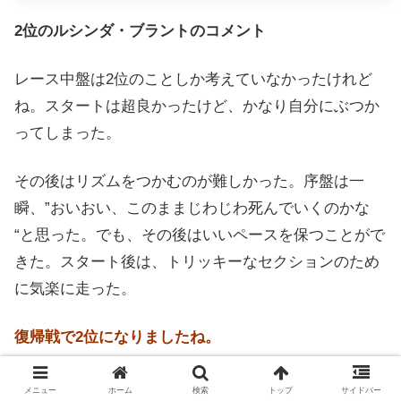
2位のルシンダ・ブラントのコメント
レース中盤は2位のことしか考えていなかったけれど
ね。スタートは超良かったけど、かなり自分にぶつか
ってしまった。
その後はリズムをつかむのが難しかった。序盤は一
瞬、”おいおい、このままじわじわ死んでいくのかな
“と思った。でも、その後はいいペースを保つことがで
きた。スタート後は、トリッキーなセクションのため
に気楽に走った。
復帰戦で2位になりましたね。
本当に超タフなレースだった。スタートは良かったけ
メニュー
ホーム
検索
トップ
サイドバー