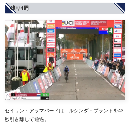
残り4周
セイリン・アラマバードは、ルシンダ・ブラントを43
秒引き離して通過。