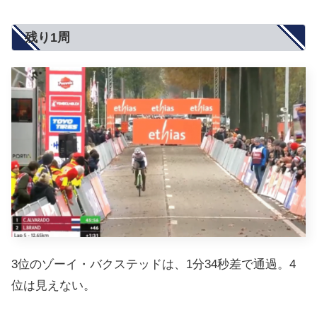
残り1周
3位のゾーイ・バクステッドは、1分34秒差で通過。4
位は見えない。