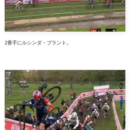
2番手にルシンダ・ブラント。