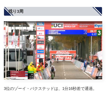
残り3周
3位のゾーイ・バクステッドは、1分16秒差で通過。