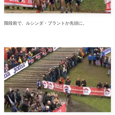
階段前で、ルシンダ・ブラントか先頭に。