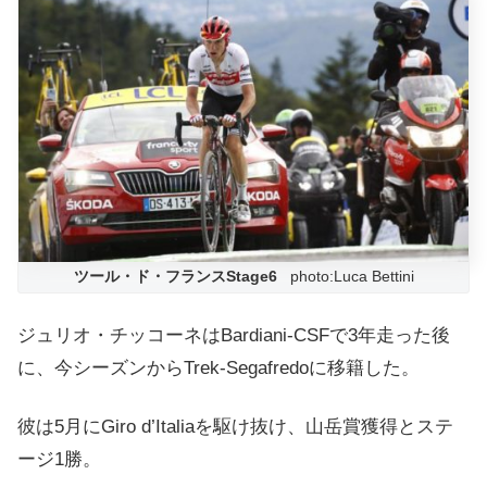
ツール・ド・フランスStage6
photo:Luca Bettini
ジュリオ・チッコーネはBardiani-CSFで3年走った後
に、今シーズンからTrek-Segafredoに移籍した。
彼は5月にGiro d’Italiaを駆け抜け、山岳賞獲得とステ
ージ1勝。