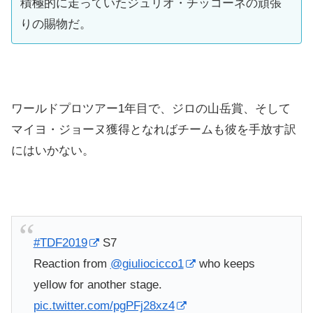
積極的に走っていたジュリオ・チッコーネの頑張
りの賜物だ。
ワールドプロツアー1年目で、ジロの山岳賞、そして
マイヨ・ジョーヌ獲得となればチームも彼を手放す訳
にはいかない。
#TDF2019
S7
Reaction from
@giuliocicco1
who keeps
yellow for another stage.
pic.twitter.com/pgPFj28xz4