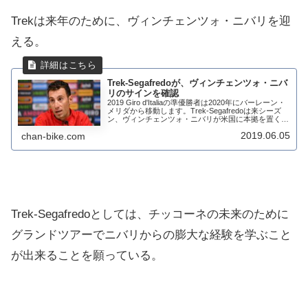
Trekは来年のために、ヴィンチェンツォ・ニバリを迎
える。
Trek-Segafredoが、ヴィンチェンツォ・ニバ
リのサインを確認
2019 Giro d'Italiaの準優勝者は2020年にバーレーン・
メリダから移動します。Trek-Segafredoは来シーズ
ン、ヴィンチェンツォ・ニバリが米国に本拠を置くチ
ームに加わることを確認しました。オーナーが決心
2019.06.05
chan-bike.com
Segafre...
Trek-Segafredo
としては、チッコーネの未来のために
グランドツアーでニバリからの膨大な経験を学ぶこと
が出来ることを願っている。