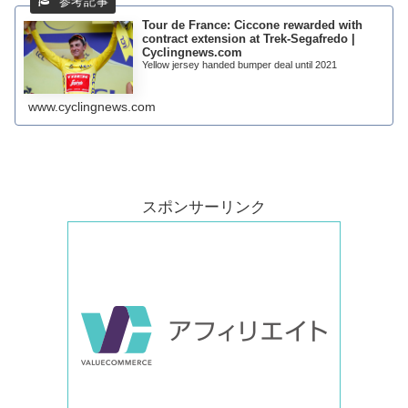
Tour de France: Ciccone rewarded with
contract extension at Trek-Segafredo |
Cyclingnews.com
Yellow jersey handed bumper deal until 2021
www.cyclingnews.com
スポンサーリンク