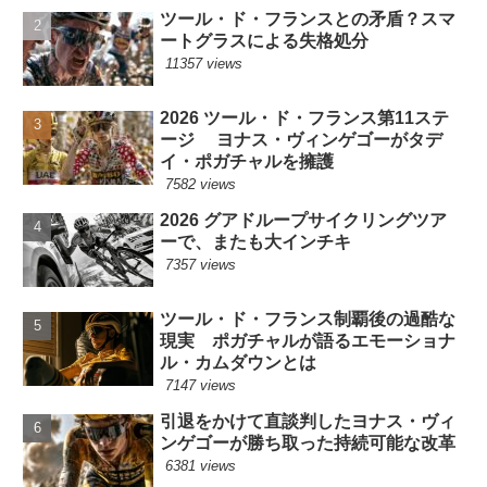
ツール・ド・フランスとの矛盾？スマ
ートグラスによる失格処分
11357 views
2026 ツール・ド・フランス第11ステ
ージ ヨナス・ヴィンゲゴーがタデ
イ・ポガチャルを擁護
7582 views
2026 グアドループサイクリングツア
ーで、またも大インチキ
7357 views
ツール・ド・フランス制覇後の過酷な
現実 ポガチャルが語るエモーショナ
ル・カムダウンとは
7147 views
引退をかけて直談判したヨナス・ヴィ
ンゲゴーが勝ち取った持続可能な改革
6381 views