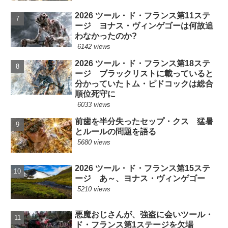
2026 ツール・ド・フランス第11ステ
ージ ヨナス・ヴィンゲゴーは何故追
わなかったのか?
6142 views
2026 ツール・ド・フランス第18ステ
ージ ブラックリストに載っていると
分かっていたトム・ピドコックは総合
順位死守に
6033 views
前歯を半分失ったセップ・クス 猛暑
とルールの問題を語る
5680 views
2026 ツール・ド・フランス第15ステ
ージ あ～、ヨナス・ヴィンゲゴー
5210 views
悪魔おじさんが、強盗に会いツール・
ド・フランス第1ステージを欠場