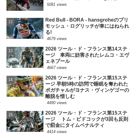
5081 views
Red Bull - BORA - hansgroheのプリ
モッシュ・ログリッチが車にはねられ
る!
4679 views
2026 ツール・ド・フランス第14ステ
ージ 車両に妨害されたレムコ・エヴ
ェネプール
4667 views
2026 ツール・ド・フランス第15ステ
ージ 早朝5時の訪問で睡眠を奪われた
ポガチャルがヨナス・ヴィンゲゴーの
離脱を惜しむ
4490 views
2026 ツール・ド・フランス第15ステ
ージ トム・ピドコックが3回も反則
で罰金にタイムペナルティ
4414 views