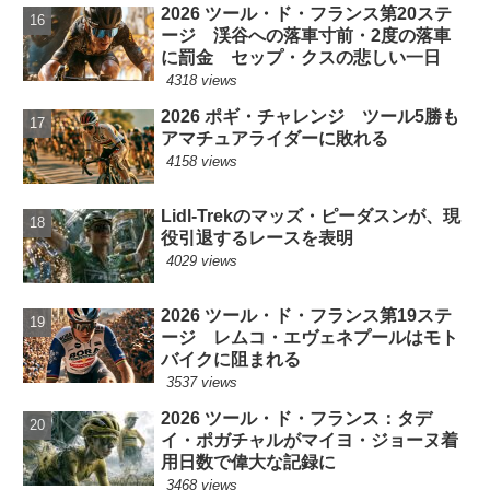
2026 ツール・ド・フランス第20ステ
ージ 渓谷への落車寸前・2度の落車
に罰金 セップ・クスの悲しい一日
4318 views
2026 ポギ・チャレンジ ツール5勝も
アマチュアライダーに敗れる
4158 views
Lidl-Trekのマッズ・ピーダスンが、現
役引退するレースを表明
4029 views
2026 ツール・ド・フランス第19ステ
ージ レムコ・エヴェネプールはモト
バイクに阻まれる
3537 views
2026 ツール・ド・フランス：タデ
イ・ポガチャルがマイヨ・ジョーヌ着
用日数で偉大な記録に
3468 views