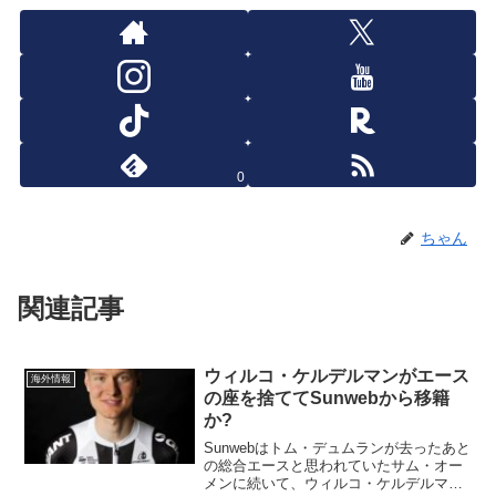
0
ちゃん
関連記事
ウィルコ・ケルデルマンがエース
海外情報
の座を捨ててSunwebから移籍
か?
Sunwebはトム・デュムランが去ったあと
の総合エースと思われていたサム・オー
メンに続いて、ウィルコ・ケルデルマン