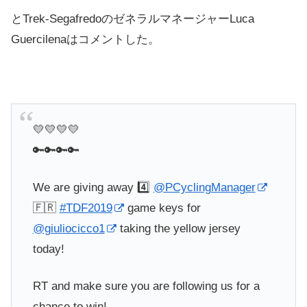
とTrek-SegafredoのゼネラルマネージャーLuca
Guercilenaはコメントした。
💛💛💛💛
🔑🔑🔑🔑
We are giving away 4️⃣
@PCyclingManager
🇫🇷
#TDF2019
game keys for
@giuliocicco1
taking the yellow jersey
today!
RT and make sure you are following us for a
chance to win!