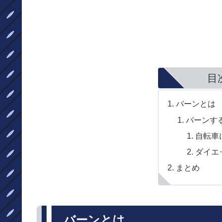
目
バーンとは
バーンす
自転車
ダイエ
まとめ
バーンとは