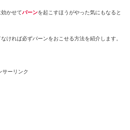
に効かせて
バーン
を起こすほうがやった気にもなると
てなければ必ずバーンをおこせる方法を紹介します。
ンサーリンク