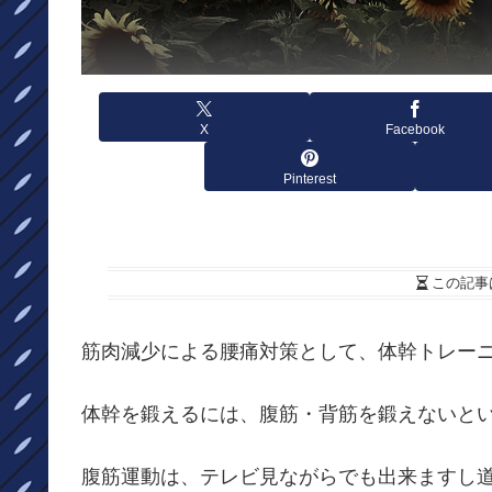
X
Facebook
Pinterest
この記事
筋肉減少による腰痛対策として、体幹トレー
体幹を鍛えるには、腹筋・背筋を鍛えないと
腹筋運動は、テレビ見ながらでも出来ますし