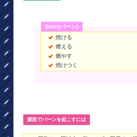
Burn(バーン)
焼ける
燃える
燃やす
焼けつく
腹筋でバーンを起こすには