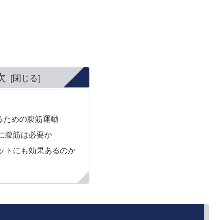
次
るための腹筋運動
に腹筋は必要か
ットにも効果あるのか