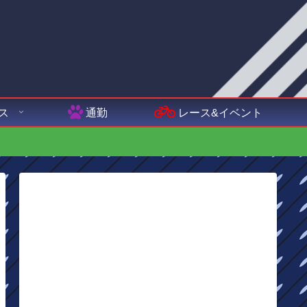
ス
通勤
レース&イベント