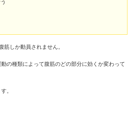
行う
腹筋しか動員されません。
運動の種類によって腹筋のどの部分に効くか変わって
ます。