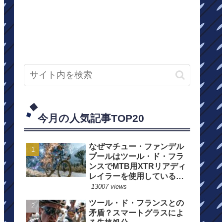
今月の人気記事TOP20
なぜマチュー・ファンデル
プールはツール・ド・フラ
ンスでMTB用XTRリアディ
レイラーを使用しているの
か？
13007 views
ツール・ド・フランスとの
矛盾？スマートグラスによ