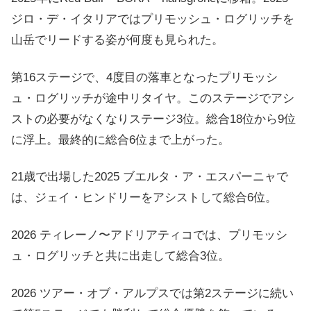
ジロ・デ・イタリアではプリモッシュ・ログリッチを
山岳でリードする姿が何度も見られた。
第16ステージで、4度目の落車となったプリモッシ
ュ・ログリッチが途中リタイヤ。このステージでアシ
ストの必要がなくなりステージ3位。総合18位から9位
に浮上。最終的に総合6位まで上がった。
21歳で出場した2025 ブエルタ・ア・エスパーニャで
は、ジェイ・ヒンドリーをアシストして総合6位。
2026 ティレーノ〜アドリアティコでは、プリモッシ
ュ・ログリッチと共に出走して総合3位。
2026 ツアー・オブ・アルプスでは第2ステージに続い