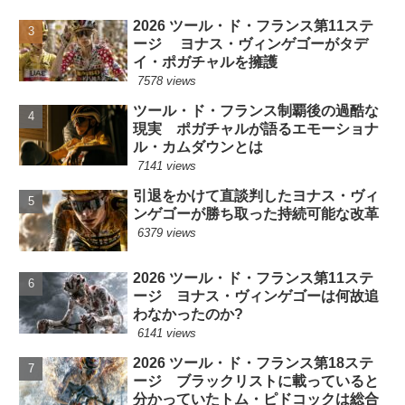
2026 ツール・ド・フランス第11ステ
ージ ヨナス・ヴィンゲゴーがタデ
イ・ポガチャルを擁護
7578 views
ツール・ド・フランス制覇後の過酷な
現実 ポガチャルが語るエモーショナ
ル・カムダウンとは
7141 views
引退をかけて直談判したヨナス・ヴィ
ンゲゴーが勝ち取った持続可能な改革
6379 views
2026 ツール・ド・フランス第11ステ
ージ ヨナス・ヴィンゲゴーは何故追
わなかったのか?
6141 views
2026 ツール・ド・フランス第18ステ
ージ ブラックリストに載っていると
分かっていたトム・ピドコックは総合