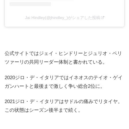
Jai Hindley(@jhindley_)がシェアした投稿
公式サイトではジェイ・ヒンドリーとジュリオ・ペリ
ツァーリの共同リーダー体制と書かれている。
2020ジロ・デ・イタリアではイネオスのテイオ・ゲイ
ガンハートと最後まで激しく争い総合2位に。
2021ジロ・デ・イタリアはサドルの痛みでリタイヤ。
この状態はシーズン後半まで続く。