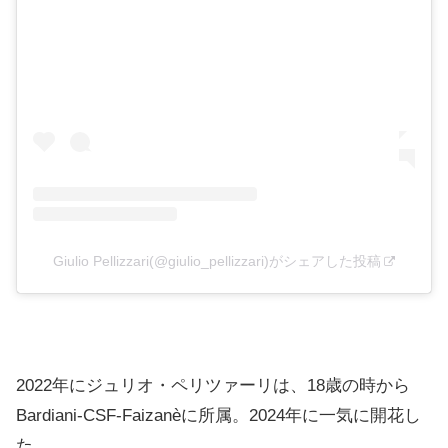
Giulio Pellizzari(@giulio_pellizzari)がシェアした投稿
2022年にジュリオ・ペリツァーリは、18歳の時から
Bardiani-CSF-Faizanèに所属。2024年に一気に開花し
た。