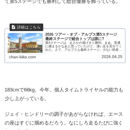
て第5ステージでも勝利して総合優勝を飾っている。
2026 ツアー・オブ・アルプス第5ステージ
最終ステージで総合トップは誰に?
第4ステージは、まさかの逃げきり勝利。まあ、普通
に捕まるかなあと思っていたけど、凄い足を見せてく
れた。さて、アルプスも最終ステージ。少ない秒差で
ひしめき合う総合勢は最終ステージの山岳ですべてを
2026.04.25
chan-bike.com
かけて戦う。第5ステージ トレント～ボルツァー...
183cmで66kg。今年、個人タイムトライヤルの能力も
少し上がっている。
ジェイ・ヒンドリーの調子があがらなければ、エース
の座はすぐに掴めるだろう。なにしろ走るたびに強く