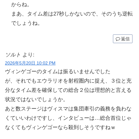
からね。
まあ、タイム差は27秒しかないので、そのうち逆転
でしょうね。
返信
ソルト
より:
2026年5月20日 10:02 PM
ヴィンゲゴーのタイムは振るいませんでした
が、それでもエウラリオを射程圏内に捉え、３位と充
分なタイム差を確保しての総合２位は理想的と言える
状況ではないでしょうか。
あと数ステージはヴィスマは集団牽引の義務を負わな
くていいわけですし、インタビューは…総合首位じゃ
なくてもヴィンゲゴーなら殺到しそうですねｗ