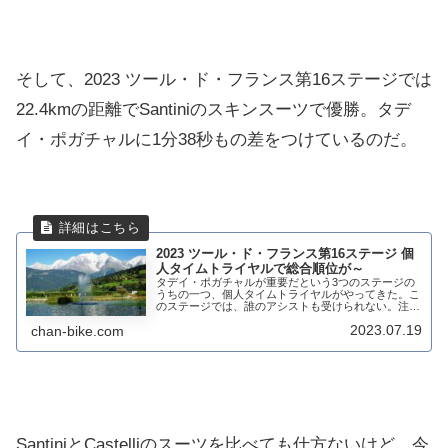
そして、2023 ツール・ド・フランス第16ステージでは
22.4kmの距離でSantiniのスキンスーツで優勝。タデ
イ・ポガチャルに1分38秒もの差をつけているのだ。
2023 ツール・ド・フランス第16ステージ 個
人タイムトライヤルで総合順位が～
タデイ・ポガチャルが重要だという3つのステージの
うちの一つ、個人タイムトライヤルがやってきた。こ
のステージでは、誰のアシストも受けられない。注目
はなんといってもタデイ・ポガチャルとヨナス・ヴィ
2023.07.19
chan-bike.com
ンゲコーの10秒のタイム差がどうなるかだ。それと...
SantiniとCastelliのスーツを比べても仕方ないけど、今