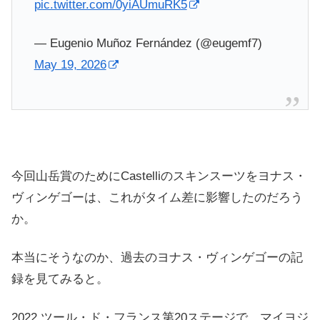
pic.twitter.com/0yiAUmuRK5
— Eugenio Muñoz Fernández (@eugemf7)
May 19, 2026
今回山岳賞のためにCastelliのスキンスーツをヨナス・
ヴィンゲゴーは、これがタイム差に影響したのだろう
か。
本当にそうなのか、過去のヨナス・ヴィンゲゴーの記
録を見てみると。
2022 ツール・ド・フランス第20ステージで、マイヨジ