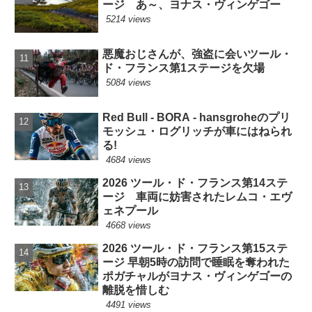
ージ あ～、ヨナス・ヴィンゲゴー
5214 views
悪魔おじさんが、強盗に会いツール・
ド・フランス第1ステージを欠場
5084 views
Red Bull - BORA - hansgroheのプリ
モッシュ・ログリッチが車にはねられ
る!
4684 views
2026 ツール・ド・フランス第14ステ
ージ 車両に妨害されたレムコ・エヴ
ェネプール
4668 views
2026 ツール・ド・フランス第15ステ
ージ 早朝5時の訪問で睡眠を奪われた
ポガチャルがヨナス・ヴィンゲゴーの
離脱を惜しむ
4491 views