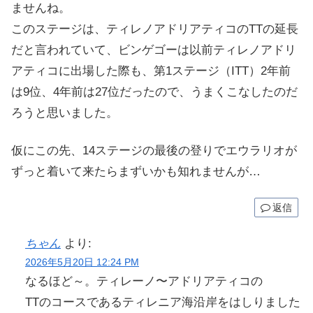
ませんね。
このステージは、ティレノアドリアティコのTTの延長
だと言われていて、ビンゲゴーは以前ティレノアドリ
アティコに出場した際も、第1ステージ（ITT）2年前
は9位、4年前は27位だったので、うまくこなしたのだ
ろうと思いました。
仮にこの先、14ステージの最後の登りでエウラリオが
ずっと着いて来たらまずいかも知れませんが…
返信
ちゃん
より:
2026年5月20日 12:24 PM
なるほど～。ティレーノ〜アドリアティコの
TTのコースであるティレニア海沿岸をはしりました