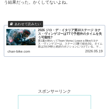
う結果だった。かくしてないよね。
2026 ジロ・デ・イタリア第10ステージ ヨナ
ス・ヴィンゲゴーはTTで予想外のタイムを失
う可能性?
第1週が終わってTeam Visma | Lease a Bikeのヨナ
ス・ヴィンゲゴーは、ステージ2勝で総合2位。タイム
差は2分24秒と絶好のポジションにつけている。マリ
アローザを獲得しなかったことで、チームのアパレル
2026.05.19
chan-bike.com
を担当するNimbl...
スポンサーリンク