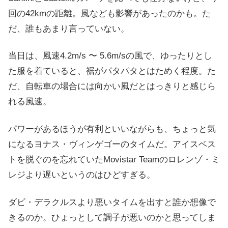
回の42kmの距離。風なども影響があったのかも。た
だ、誰もあまり言っていない。
当日は、風速4.2m/s 〜 5.6m/sの風で、ゆったりとし
た服を着ていると、裾がパタパタとはためく程度。た
だ、自転車の場合には向かい風だとはっきりと感じら
れる風速。
パワーがあるほうが有利といいながらも、ちょっと気
になるヨナス・ヴィンゲゴーのタイムだ。アイスベス
トを脱ぐのを忘れていたMovistar Teamのロレンゾ・ミ
レジより遅いというのはひどすぎる。
ダビ・デラクルスより悪いタイムを出すと誰か想像で
きるのか。ひょっとして調子が悪いのかと思ってしま