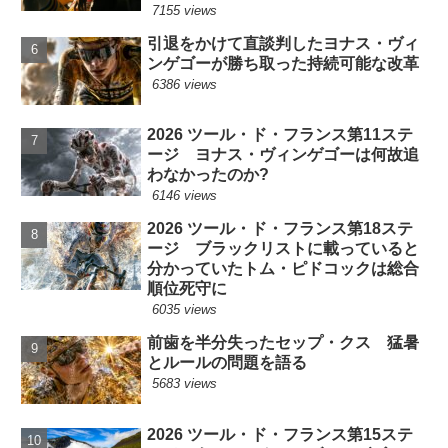
7155 views
引退をかけて直談判したヨナス・ヴィ
ンゲゴーが勝ち取った持続可能な改革
6386 views
2026 ツール・ド・フランス第11ステ
ージ ヨナス・ヴィンゲゴーは何故追
わなかったのか?
6146 views
2026 ツール・ド・フランス第18ステ
ージ ブラックリストに載っていると
分かっていたトム・ピドコックは総合
順位死守に
6035 views
前歯を半分失ったセップ・クス 猛暑
とルールの問題を語る
5683 views
2026 ツール・ド・フランス第15ステ