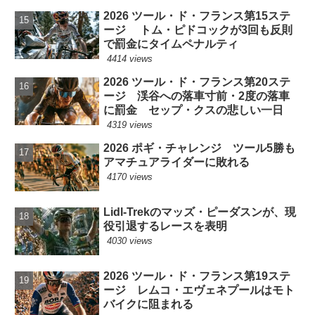
2026 ツール・ド・フランス第15ステ
ージ トム・ピドコックが3回も反則
で罰金にタイムペナルティ
4414 views
2026 ツール・ド・フランス第20ステ
ージ 渓谷への落車寸前・2度の落車
に罰金 セップ・クスの悲しい一日
4319 views
2026 ポギ・チャレンジ ツール5勝も
アマチュアライダーに敗れる
4170 views
Lidl-Trekのマッズ・ピーダスンが、現
役引退するレースを表明
4030 views
2026 ツール・ド・フランス第19ステ
ージ レムコ・エヴェネプールはモト
バイクに阻まれる