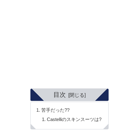
目次
苦手だった??
Castelliのスキンスーツは?