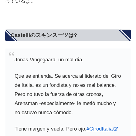
っているよ。
Castelliのスキンスーツは?
Jonas Vingegaard, un mal día.
Que se entienda. Se acerca al liderato del Giro
de Italia, es un fondista y no es mal balance.
Pero no tuvo la fuerza de otras cronos,
Arensman -especialmente- le metió mucho y
no estuvo nunca cómodo.
Tiene margen y vuela. Pero ojo.
#GirodItalia