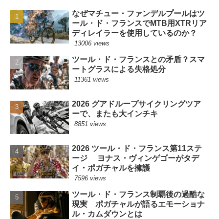
なぜマチュー・ファンデルプールはツ
ール・ド・フランスでMTB用XTRリア
ディレイラーを使用しているのか？
13006 views
ツール・ド・フランスとの矛盾？スマ
ートグラスによる失格処分
11361 views
2026 グアドループサイクリングツア
ーで、またも大インチキ
8851 views
2026 ツール・ド・フランス第11ステ
ージ ヨナス・ヴィンゲゴーがタデ
イ・ポガチャルを擁護
7596 views
ツール・ド・フランス制覇後の過酷な
現実 ポガチャルが語るエモーショナ
ル・カムダウンとは