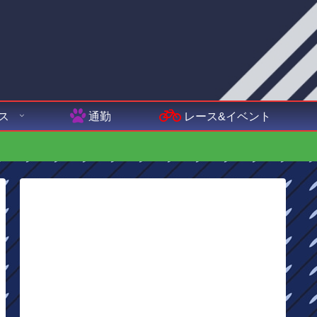
ス
通勤
レース&イベント