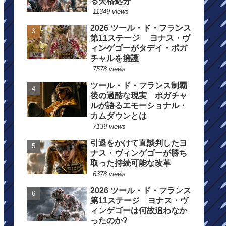
る失格処分
11349 views
2026 ツール・ド・フランス
第11ステージ ヨナス・ヴ
ィンゲゴーがタデイ・ポガ
チャルを擁護
7578 views
ツール・ド・フランス制覇
後の過酷な現実 ポガチャ
ルが語るエモーショナル・
カムダウンとは
7139 views
引退をかけて直談判したヨ
ナス・ヴィンゲゴーが勝ち
取った持続可能な改革
6378 views
2026 ツール・ド・フランス
第11ステージ ヨナス・ヴ
ィンゲゴーは何故追わなか
ったのか?