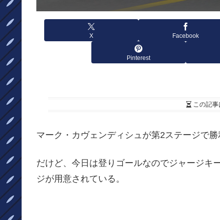
X
Facebook
Pinterest
この記事
マーク・カヴェンディシュが第2ステージで勝
だけど、今日は登りゴールなのでジャージキ
ジが用意されている。