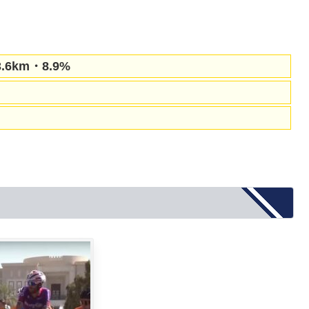
km・8.9%