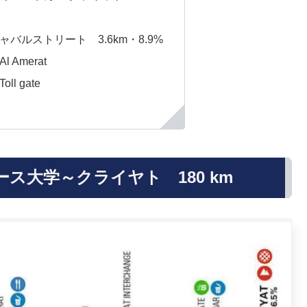
バルストリート 3.6km・8.9%
Amerat
l gate
ス大学～クライヤト 180 km