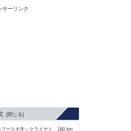
ンサーリンク
次
ブース大学～クライヤト 180 km