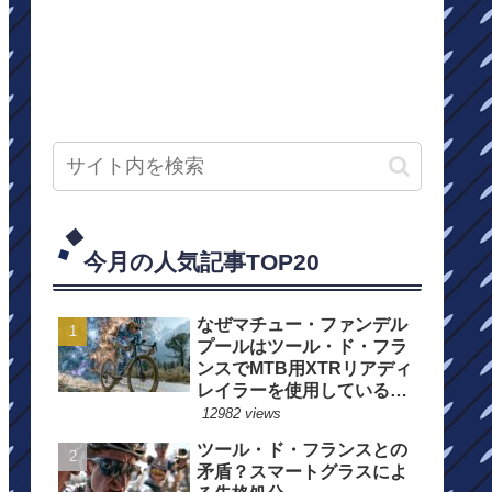
今月の人気記事TOP20
なぜマチュー・ファンデル
プールはツール・ド・フラ
ンスでMTB用XTRリアディ
レイラーを使用しているの
か？
12982 views
ツール・ド・フランスとの
矛盾？スマートグラスによ