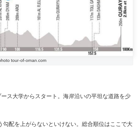
photo tour-of-oman.com
ブース大学からスタート。海岸沿いの平坦な道路を少
いう勾配を上がらないといけない。総合順位はここで大