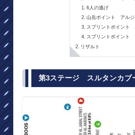
6人の逃げ
山岳ポイント アルジャ
スプリントポイント Al 
スプリントポイント Tol
リザルト
第3ステージ スルタンカブー