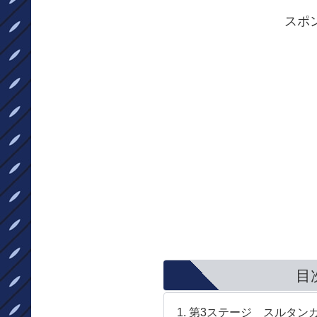
スポ
目
第3ステージ スルタンカ