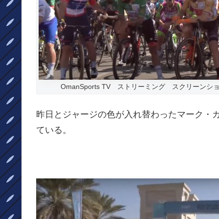
OmanSports TV ストリーミング スクリーン
昨日とジャージの色が入れ替わったマーク・
ている。