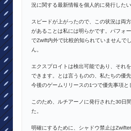
況に関する最新情報を個人的に発行した
スピードが上がったので、この状況は両
があることは私には明らかです。パフォ
でZwift内外で比較的知られていません
ん。
エクスプロイトは検出可能であり、それ
できます。とは言うものの、私たちの優
今後のゲームリリースの1つで優先事項と
このため、ルチアーノに発行された30日
た。
明確にするために、シャドウ禁止はZwifte