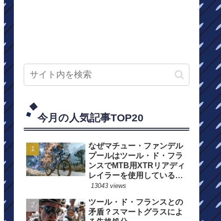
今月の人気記事TOP20
なぜマチュー・ファンデル
プールはツール・ド・フラ
ンスでMTB用XTRリアディ
レイラーを使用しているの
か？
13043 views
ツール・ド・フランスとの
矛盾？スマートグラスによ