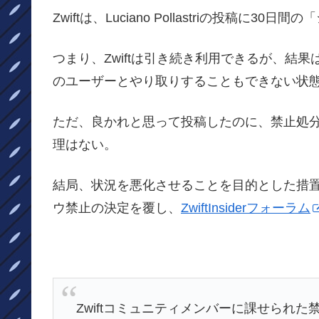
Zwiftは、Luciano Pollastriの投稿
つまり、Zwiftは引き続き利用できるが、結
のユーザーとやり取りすることもできない状
ただ、良かれと思って投稿したのに、禁止処
理はない。
結局、状況を悪化させることを目的とした措置で、Zwif
ウ禁止の決定を覆し、
ZwiftInsiderフォーラム
Zwiftコミュニティメンバーに課せられ