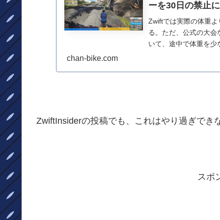
ーを30日の禁止に
Zwiftでは実際の体
る。ただ、公式の大会
いて、途中で体重を少
Just seen ...
chan-bike.com
ZwiftInsiderの投稿でも、これはやり過
スポ