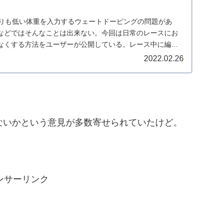
重よりも低い体重を入力するウェートドーピングの問題があ
などではそんなことは出来ない。今回は日常のレースにお
なくする方法をユーザーが公開している。レース中に編集
2022.02.26
ぎできないかという意見が多数寄せられていたけど。
ンサーリンク