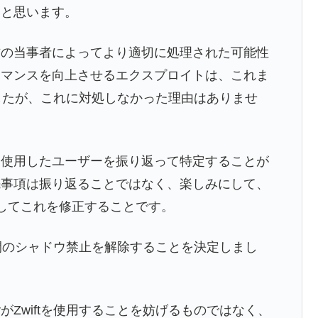
いと思います。
方の当事者によってより適切に処理された可能性
ーマンスを向上させるエクスプロイトは、これま
でしたが、これに対処しなかった理由はありませ
を使用したユーザーを振り返って特定することが
先事項は振り返ることではなく、楽しみにして、
してこれを修正することです。
間のシャドウ禁止を解除することを決定しまし
rがZwiftを使用することを妨げるものではなく、