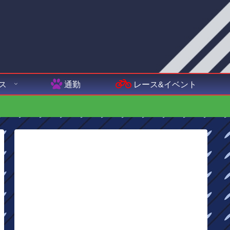
ス
通勤
レース&イベント