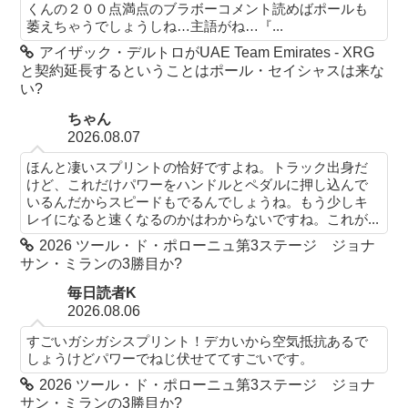
くんの２００点満点のブラボーコメント読めばポールも
萎えちゃうでしょうしね…主語がね…『...
アイザック・デルトロがUAE Team Emirates - XRG
と契約延長するということはポール・セイシャスは来な
い?
ちゃん
2026.08.07
ほんと凄いスプリントの恰好ですよね。トラック出身だ
けど、これだけパワーをハンドルとペダルに押し込んで
いるんだからスピードもでるんでしょうね。もう少しキ
レイになると速くなるのかはわからないですね。これが...
2026 ツール・ド・ポローニュ第3ステージ ジョナ
サン・ミランの3勝目か?
毎日読者K
2026.08.06
すごいガシガシスプリント！デカいから空気抵抗あるで
しょうけどパワーでねじ伏せててすごいです。
2026 ツール・ド・ポローニュ第3ステージ ジョナ
サン・ミランの3勝目か?