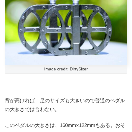
Image credit: DirtySixer
背が高ければ、足のサイズも大きいので普通のペダル
の大きさでは合わない。
このペダルの大きさは、160mm×122mmもある。おそ