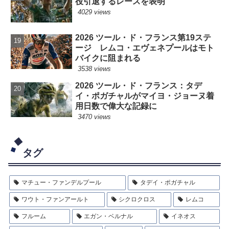
役引退するレースを表明
4029 views
2026 ツール・ド・フランス第19ステ
ージ レムコ・エヴェネプールはモト
バイクに阻まれる
3538 views
2026 ツール・ド・フランス：タデ
イ・ポガチャルがマイヨ・ジョーヌ着
用日数で偉大な記録に
3470 views
タグ
マチュー・ファンデルプール
タデイ・ポガチャル
ワウト・ファンアールト
シクロクロス
レムコ
フルーム
エガン・ベルナル
イネオス