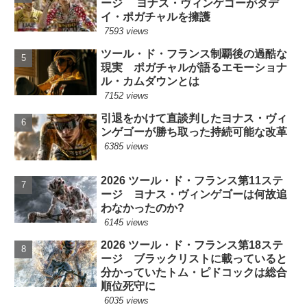
ージ ヨナス・ヴィンゲゴーがタデ
イ・ポガチャルを擁護
7593 views
ツール・ド・フランス制覇後の過酷な
現実 ポガチャルが語るエモーショナ
ル・カムダウンとは
7152 views
引退をかけて直談判したヨナス・ヴィ
ンゲゴーが勝ち取った持続可能な改革
6385 views
2026 ツール・ド・フランス第11ステ
ージ ヨナス・ヴィンゲゴーは何故追
わなかったのか?
6145 views
2026 ツール・ド・フランス第18ステ
ージ ブラックリストに載っていると
分かっていたトム・ピドコックは総合
順位死守に
6035 views