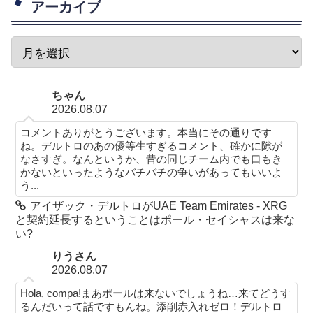
アーカイブ
ちゃん
2026.08.07
コメントありがとうございます。本当にその通りです
ね。デルトロのあの優等生すぎるコメント、確かに隙が
なさすぎ。なんというか、昔の同じチーム内でも口もき
かないといったようなバチバチの争いがあってもいいよ
う...
アイザック・デルトロがUAE Team Emirates - XRG
と契約延長するということはポール・セイシャスは来な
い?
りうさん
2026.08.07
Hola, compa!まあポールは来ないでしょうね…来てどうす
るんだいって話ですもんね。添削赤入れゼロ！デルトロ