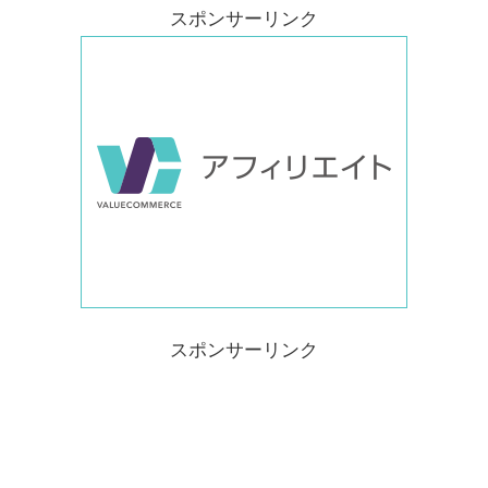
スポンサーリンク
スポンサーリンク