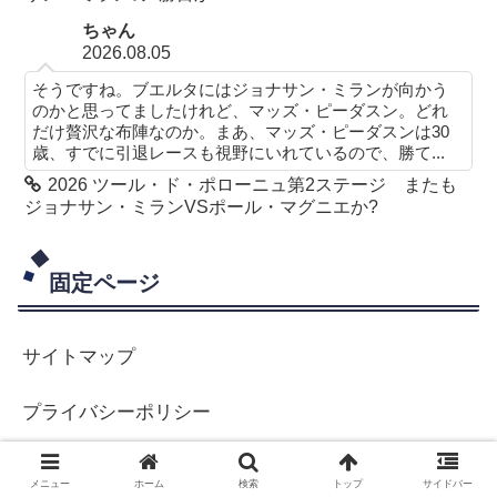
ちゃん
2026.08.05
そうですね。ブエルタにはジョナサン・ミランが向かう
のかと思ってましたけれど、マッズ・ピーダスン。どれ
だけ贅沢な布陣なのか。まあ、マッズ・ピーダスンは30
歳、すでに引退レースも視野にいれているので、勝て...
2026 ツール・ド・ポローニュ第2ステージ またも
ジョナサン・ミランVSポール・マグニエか?
固定ページ
サイトマップ
プライバシーポリシー
プロフィール
メニュー
ホーム
検索
トップ
サイドバー