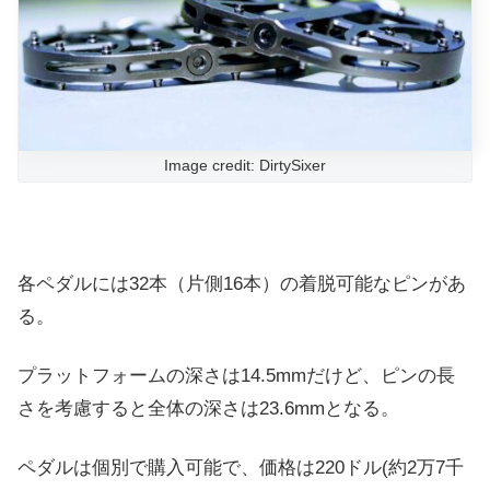
Image credit: DirtySixer
各ペダルには32本（片側16本）の着脱可能なピンがあ
る。
プラットフォームの深さは14.5mmだけど、ピンの長
さを考慮すると全体の深さは23.6mmとなる。
ペダルは個別で購入可能で、価格は220ドル(約2万7千