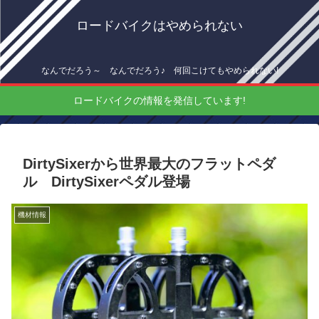
ロードバイクはやめられない
なんでだろう～ なんでだろう♪ 何回こけてもやめられない!
ロードバイクの情報を発信しています!
DirtySixerから世界最大のフラットペダ
ル DirtySixerペダル登場
機材情報