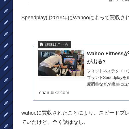
Speedplayは2019年にWahooによって買収
Wahoo Fitnes
が出る?
フィットネステクノロ
ブランドSpeedpla
度調整などが簡単に出
や、...
chan-bike.com
wahooに買収されたことにより、スピード
ていたけど、全く話はなし。