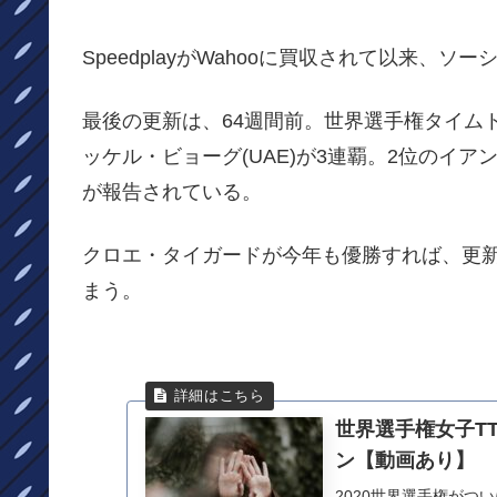
SpeedplayがWahooに買収されて以来
最後の更新は、64週間前。世界選手権タイム
ッケル・ビョーグ(UAE)が3連覇。2位のイアン
が報告されている。
クロエ・タイガードが今年も優勝すれば、更
まう。
世界選手権女子T
ン【動画あり】
2020世界選手権が