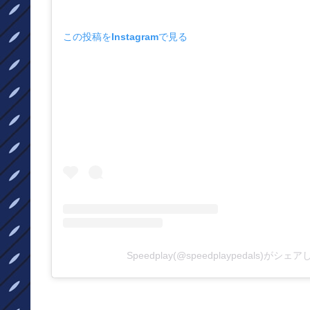
この投稿をInstagramで見る
Speedplay(@speedplaypedals)がシ