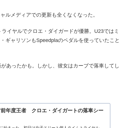
、ソーシャルメディアでの更新も全くなくなった。
トライヤルでクロエ・ダイガードが優勝。U23ではミ
・ギャリソンもSpeedplaのペダルを使っていたこと
新があったかも。しかし、彼女はカーブで落車してし
T前年度王者 クロエ・ダイガートの落車シー
ついに始まった。初日は女子エリート個人タイムトライヤル。