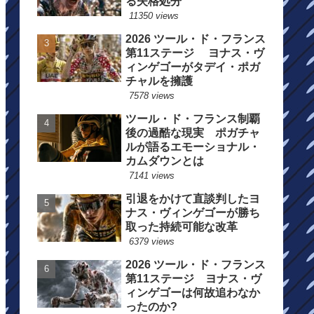
る失格処分
11350 views
2026 ツール・ド・フランス
第11ステージ ヨナス・ヴ
ィンゲゴーがタデイ・ポガ
チャルを擁護
7578 views
ツール・ド・フランス制覇
後の過酷な現実 ポガチャ
ルが語るエモーショナル・
カムダウンとは
7141 views
引退をかけて直談判したヨ
ナス・ヴィンゲゴーが勝ち
取った持続可能な改革
6379 views
2026 ツール・ド・フランス
第11ステージ ヨナス・ヴ
ィンゲゴーは何故追わなか
ったのか?