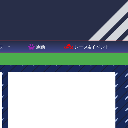
ス
通勤
レース&イベント