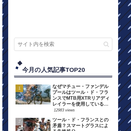
今月の人気記事TOP20
なぜマチュー・ファンデル
プールはツール・ド・フラ
ンスでMTB用XTRリアディ
レイラーを使用しているの
か？
12983 views
ツール・ド・フランスとの
矛盾？スマートグラスによ