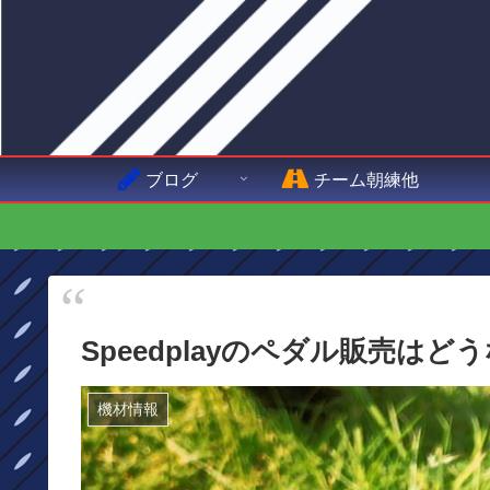
ブログ
チーム朝練他
Speedplayのペダル販売はど
機材情報