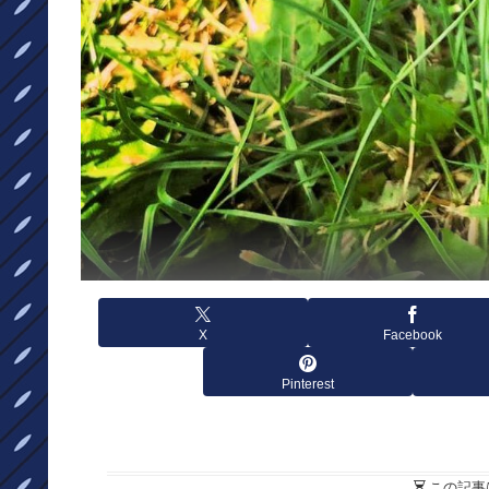
X
Facebook
Pinterest
この記事