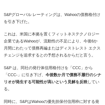
S&Pグローバル レーティングは、Wahooの債務格付け
を引き下げた。
これは、米国に本拠を置くフィットネステクノロジー
企業であるWahooが、流動性の不足により、今後6か
月間にわたって債務再編またはディストレスト エクス
チェンジを追求するとの予想されるからだと言う。
S&P は、同社の発行体信用格付けを「CCC」から
「CCC-」に引き下げ、
今後数か月で債務不履行のシナ
リオが発生する可能性が高いという見解を反映
してい
る。
同時に、S&PはWahooの優先担保付信用枠に対する発