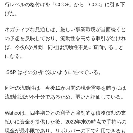
行レベルの格付けを「CCC+」から「CCC」に引き下
げた。
ネガティブな見通しは、厳しい事業環境が当面続くと
の予想を反映しており、流動性を高める取引がなけれ
ば、今後6か月間、同社は流動性不足に直面すること
になる。
S&P はその分析で次のように述べている。
同社の流動性は、今後12か月間の現金需要を賄うには
流動性源が不十分であるため、弱いと評価している。
Wahooは、四半期ごとの利子と強制的な債務償却の支
払いに資金を提供した後、2022年末の時点で手持ちの
現金が最小限であり、リボルバーの下で利用できるも