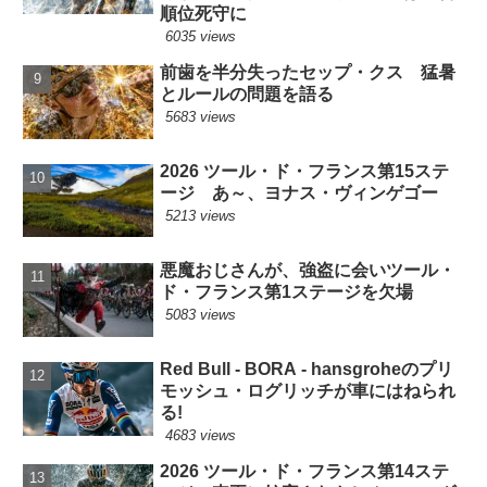
順位死守に
6035 views
前歯を半分失ったセップ・クス 猛暑
とルールの問題を語る
5683 views
2026 ツール・ド・フランス第15ステ
ージ あ～、ヨナス・ヴィンゲゴー
5213 views
悪魔おじさんが、強盗に会いツール・
ド・フランス第1ステージを欠場
5083 views
Red Bull - BORA - hansgroheのプリ
モッシュ・ログリッチが車にはねられ
る!
4683 views
2026 ツール・ド・フランス第14ステ