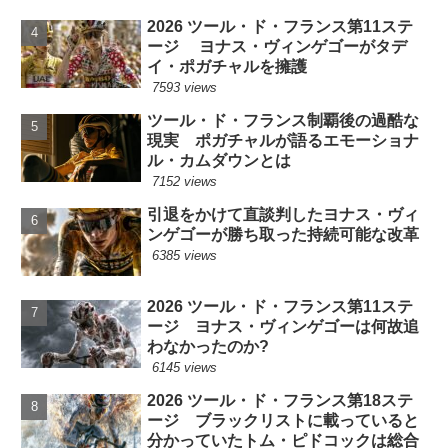
2026 ツール・ド・フランス第11ステ
ージ ヨナス・ヴィンゲゴーがタデ
イ・ポガチャルを擁護
7593 views
ツール・ド・フランス制覇後の過酷な
現実 ポガチャルが語るエモーショナ
ル・カムダウンとは
7152 views
引退をかけて直談判したヨナス・ヴィ
ンゲゴーが勝ち取った持続可能な改革
6385 views
2026 ツール・ド・フランス第11ステ
ージ ヨナス・ヴィンゲゴーは何故追
わなかったのか?
6145 views
2026 ツール・ド・フランス第18ステ
ージ ブラックリストに載っていると
分かっていたトム・ピドコックは総合