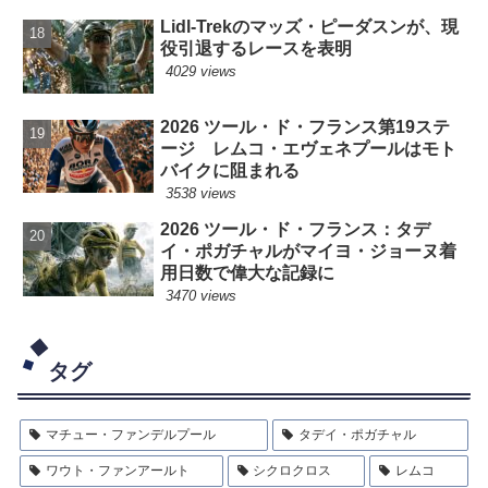
Lidl-Trekのマッズ・ピーダスンが、現
役引退するレースを表明
4029 views
2026 ツール・ド・フランス第19ステ
ージ レムコ・エヴェネプールはモト
バイクに阻まれる
3538 views
2026 ツール・ド・フランス：タデ
イ・ポガチャルがマイヨ・ジョーヌ着
用日数で偉大な記録に
3470 views
タグ
マチュー・ファンデルプール
タデイ・ポガチャル
ワウト・ファンアールト
シクロクロス
レムコ