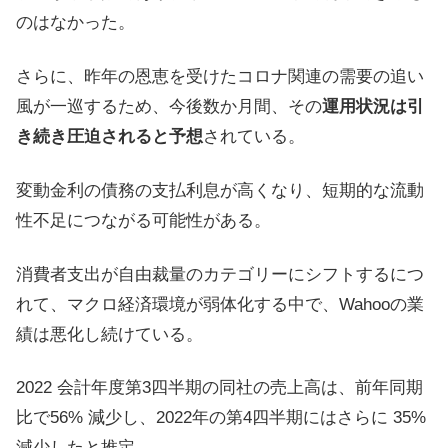
のはなかった。
さらに、昨年の恩恵を受けたコロナ関連の需要の追い
風が一巡するため、今後数か月間、その
運用状況は引
き続き圧迫されると予想
されている。
変動金利の債務の支払利息が高くなり、短期的な流動
性不足につながる可能性がある。
消費者支出が自由裁量のカテゴリーにシフトするにつ
れて、マクロ経済環境が弱体化する中で、Wahooの業
績は悪化し続けている。
2022 会計年度第3四半期の同社の売上高は、前年同期
比で56% 減少し、2022年の第4四半期にはさらに 35%
減少したと推定。