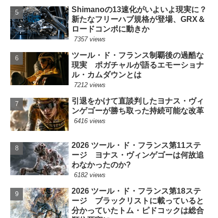
Shimanoの13速化がいよいよ現実に？
新たなフリーハブ規格が登場、GRX＆
ロードコンポに動きか
7357 views
ツール・ド・フランス制覇後の過酷な
現実 ポガチャルが語るエモーショナ
ル・カムダウンとは
7212 views
引退をかけて直談判したヨナス・ヴィ
ンゲゴーが勝ち取った持続可能な改革
6416 views
2026 ツール・ド・フランス第11ステ
ージ ヨナス・ヴィンゲゴーは何故追
わなかったのか?
6182 views
2026 ツール・ド・フランス第18ステ
ージ ブラックリストに載っていると
分かっていたトム・ピドコックは総合