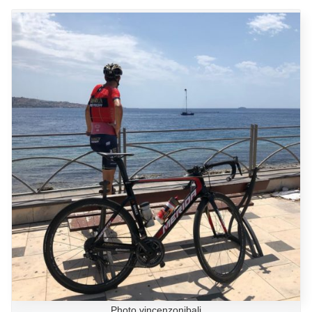
Photo vincenzonibali