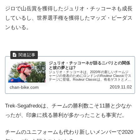
ジロで山岳賞を獲得したジュリオ・チッコーネも成長
しているし、世界選手権を獲得したマッズ・ピーダス
ンもいる。
ジュリオ・チッコーネが語るニバリとの関係
と彼の夢とは?
ジュリオ・チッコーネは、2020年の新しいチームジ
ャージの発表のためにロンドンのRouleur Classicでス
テージに登場。Rouleur Classicは、有名ゲストとメー
カーからの出品や歴史的な展示品で楽しめるサイクリ
2019.11.02
chan-bike.com
ングの祭典。こ...
Trek-Segafredoは、チームの勝利数こそ11勝と少なか
ったが、印象に残る勝利が多かったことも事実だ。
チームのユニフォームも代わり新しいメンバーで2020