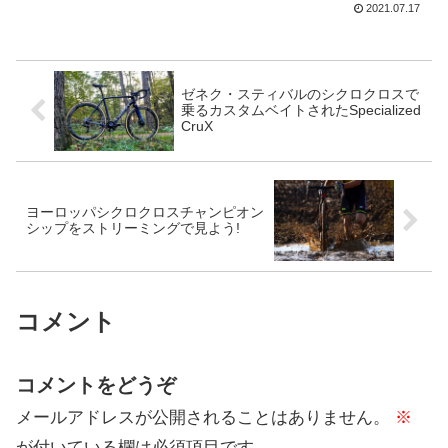
2021.07.17
は、アンドレ・グライペルが最後のツー
ル・ド・フランスを走っている...
ゼネク・スティバルのシクロクロスで
乗るカスタムベイトされたSpecialized
CruX
ヨーロッパシクロクロスチャンピオン
シップをストリーミングで見よう!
コメント
コメントをどうぞ
メールアドレスが公開されることはありません。
※
が付いている欄は必須項目です