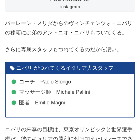
instagram
バーレーン・メリダからのヴィンチェンツォ・ニバリ
の移籍には弟のアントニオ・ニバリもついてくる。
さらに専属スタッフもつれてくるのだから凄い。
ニバリ がつれてくるイタリア人スタッフ
コーチ Paolo Slongo
マッサージ師 Michele Pallini
医者 Emilio Magni
ニバリの来季の目標は、東京オリンピックと世界選手
権だ。彼のキャリアの勝利に付け加えたいレースであ