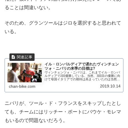
ることは間違いない。
そのため、グランツールはジロを選択すると思われて
いる。
イル・ロンバルディアで遅れたヴィンチェン
ツォ・ニバリの来季の目標は?
ヴィンチェンツォ・ニバリは、これまでイル・ロンバ
ルディアで2回優勝している。当然、3回目の優勝に向
けて母国イタリアでの期待は高まっていたのは当然。
だが、ニバリはゴールまで17キロと迫っていたチヴィ
2019.10.14
chan-bike.com
リオの登りで遅れてしまう。残念ながら、ニバリ...
ニバリが、ツール・ド・フランスをスキップしたとし
ても、チームにはリッチー・ポートにバウケ・モレマ
もいるので問題ないだろう。