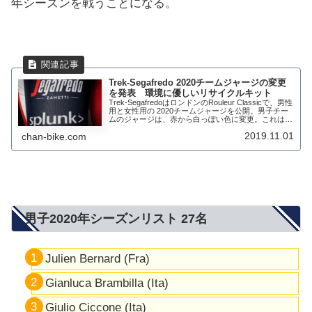
年シーズンを戦うことになる。
Trek-Segafredo 2020チームジャージの変更
を発表 環境に優しいリサイクルキット
Trek-SegafredoはロンドンのRouleur Classicで、男性
用と女性用の 2020チームジャージを公開。男子チー
ムのジャージは、赤から白っぽい色に変更。これはツ
ール・ド・フランスで使用されていた白っぽいジャー
2019.11.01
chan-bike.com
ジに良くにてい...
男子2020年シーズンリスト 27名
Julien Bernard (Fra)
Gianluca Brambilla (Ita)
Giulio Ciccone (Ita)