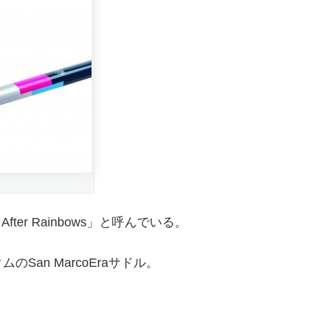
ter Rainbows」と呼んでいる。
an MarcoEraサドル。