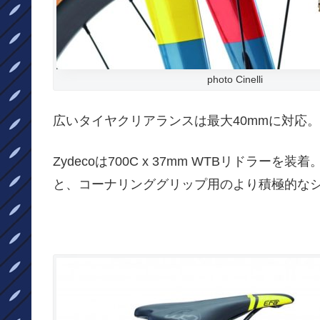
photo Cinelli
広いタイヤクリアランスは最大40mmに対応。
Zydecoは700C x 37mm WTBリドラ
と、コーナリンググリップ用のより積極的な