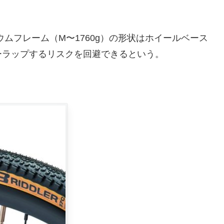
ミニウムフレーム（M〜1760g）の形状はホイールベース
ーラップするリスクを回避できるという。