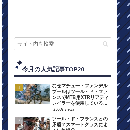
今月の人気記事TOP20
なぜマチュー・ファンデル
プールはツール・ド・フラ
ンスでMTB用XTRリアディ
レイラーを使用しているの
か？
13001 views
ツール・ド・フランスとの
矛盾？スマートグラスによ