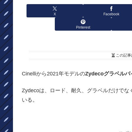
X
Facebook
Pinterest
この記事
Cinelliから2021年モデルの
Zydecoグラベル
Zydecoは、ロード、耐久、グラベルだけで
いる。