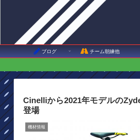
ブログ
チーム朝練他
Cinelliから2021年モデルの
登場
機材情報