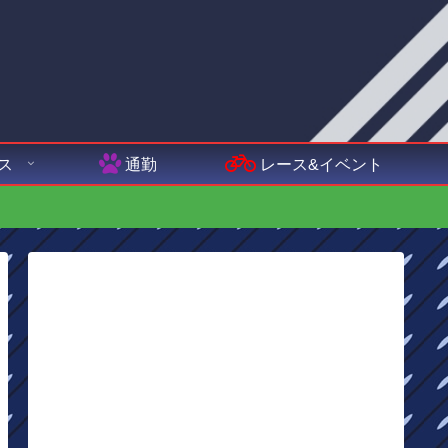
ス
通勤
レース&イベント