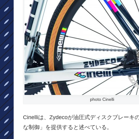
photo Cinelli
Cinelliは、Zydecoが油圧式ディスクブ
な制御」を提供すると述べている。