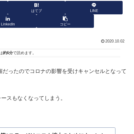
はてブ
LINE
LinkedIn
コピー
2020.10.02
は
約6分
で読めます。
ンダ開催だったのでコロナの影響を受けキャンセルとなって
レースもなくなってしまう。