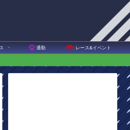
ス
通勤
レース&イベント