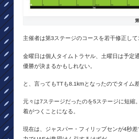
第
主催者は第3ステージのコースを若干修正して1
金曜日は個人タイムトラヤル、土曜日は予定通
優勝が決まるかもしれない。
と、言ってもTTも8.1kmとなったのでタイ
元々は7ステージだったのを5ステージに短縮
着がつくことになる。
現在は、ジャスパー・フィリップセンが4秒