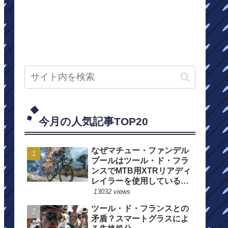
今月の人気記事TOP20
なぜマチュー・ファンデル
プールはツール・ド・フラ
ンスでMTB用XTRリアディ
レイラーを使用しているの
か？
13032 views
ツール・ド・フランスとの
矛盾？スマートグラスによ