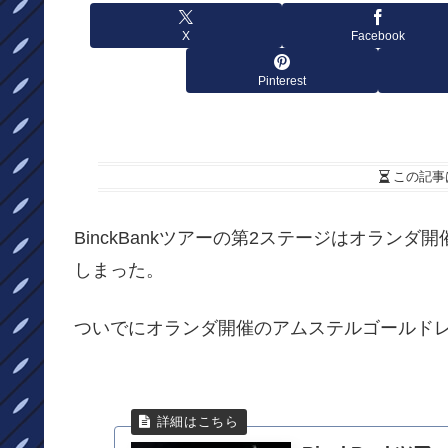
X
Facebook
Pinterest
この記事
BinckBankツアーの第2ステージはオラ
しまった。
ついでにオランダ開催のアムステルゴールド