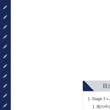
目
Stage 3 » A
雨の中