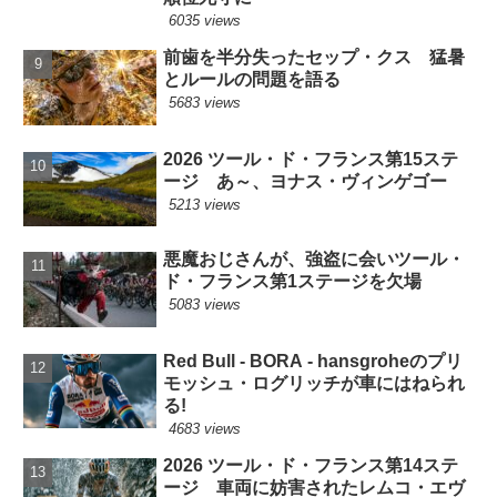
6035 views
前歯を半分失ったセップ・クス 猛暑
とルールの問題を語る
5683 views
2026 ツール・ド・フランス第15ステ
ージ あ～、ヨナス・ヴィンゲゴー
5213 views
悪魔おじさんが、強盗に会いツール・
ド・フランス第1ステージを欠場
5083 views
Red Bull - BORA - hansgroheのプリ
モッシュ・ログリッチが車にはねられ
る!
4683 views
2026 ツール・ド・フランス第14ステ
ージ 車両に妨害されたレムコ・エヴ