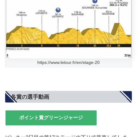
https://www.letour.fr/en/stage-20
各賞の選手動画
ポイント賞グリーンジャージ