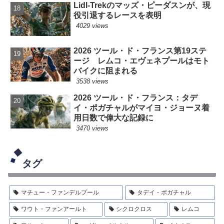
Lidl-Trekのマッズ・ピーダスンが、現
役引退するレースを表明
4029 views
2026 ツール・ド・フランス第19ステ
ージ レムコ・エヴェネプールはモト
バイクに阻まれる
3538 views
2026 ツール・ド・フランス：タデ
イ・ポガチャルがマイヨ・ジョーヌ着
用日数で偉大な記録に
3470 views
タグ
マチュー・ファンデルプール
タデイ・ポガチャル
ワウト・ファンアールト
シクロクロス
レムコ