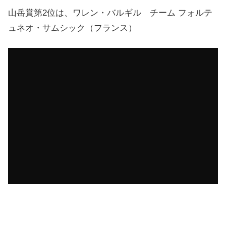
山岳賞第2位は、ワレン・バルギル チーム フォルテ
ュネオ・サムシック（フランス）