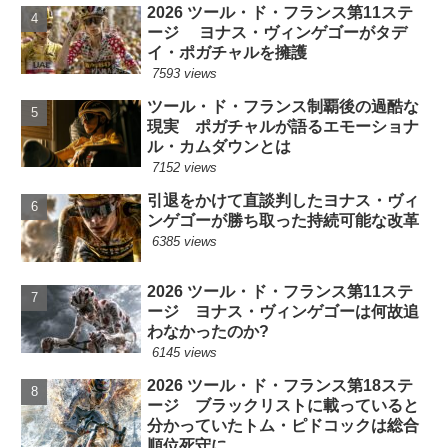
2026 ツール・ド・フランス第11ステ
ージ ヨナス・ヴィンゲゴーがタデ
イ・ポガチャルを擁護
7593 views
ツール・ド・フランス制覇後の過酷な
現実 ポガチャルが語るエモーショナ
ル・カムダウンとは
7152 views
引退をかけて直談判したヨナス・ヴィ
ンゲゴーが勝ち取った持続可能な改革
6385 views
2026 ツール・ド・フランス第11ステ
ージ ヨナス・ヴィンゲゴーは何故追
わなかったのか?
6145 views
2026 ツール・ド・フランス第18ステ
ージ ブラックリストに載っていると
分かっていたトム・ピドコックは総合
順位死守に