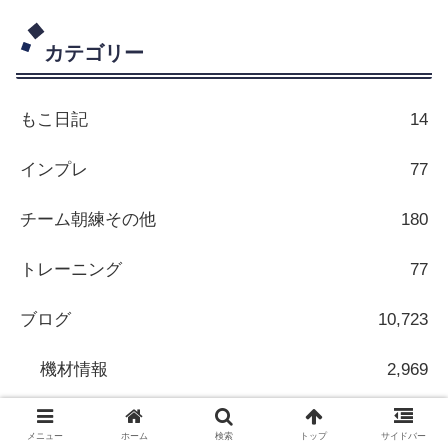
カテゴリー
もこ日記
14
インプレ
77
チーム朝練その他
180
トレーニング
77
ブログ
10,723
機材情報
2,969
海外情報
7,543
メニュー
ホーム
検索
トップ
サイドバー