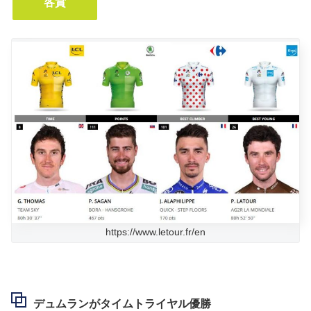
各賞
https://www.letour.fr/en
デュムランがタイムトライヤル優勝