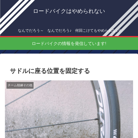
ロードバイクはやめられない
なんでだろう～ なんでだろう♪ 何回こけてもやめられない!
ロードバイクの情報を発信しています!
サドルに座る位置を固定する
チーム朝練その他