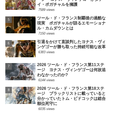
イ・ポガチャルを擁護
7589 views
ツール・ド・フランス制覇後の過酷な
現実 ポガチャルが語るエモーショナ
ル・カムダウンとは
7150 views
引退をかけて直談判したヨナス・ヴィ
ンゲゴーが勝ち取った持続可能な改革
6383 views
2026 ツール・ド・フランス第11ステ
ージ ヨナス・ヴィンゲゴーは何故追
わなかったのか?
6144 views
2026 ツール・ド・フランス第18ステ
ージ ブラックリストに載っていると
分かっていたトム・ピドコックは総合
順位死守に
6035 views