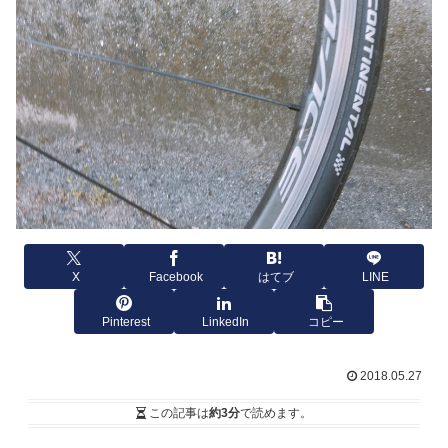
X
Facebook
はてブ
LINE
Pinterest
LinkedIn
コピー
2018.05.27
この記事は
約3分
で読めます。