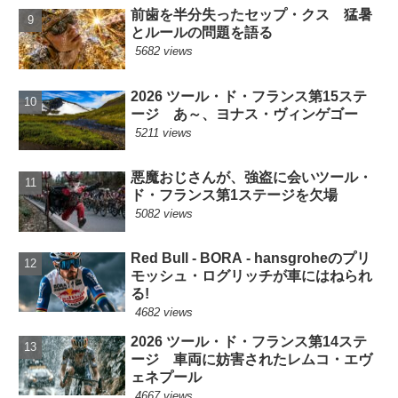
前歯を半分失ったセップ・クス 猛暑
とルールの問題を語る
5682 views
2026 ツール・ド・フランス第15ステ
ージ あ～、ヨナス・ヴィンゲゴー
5211 views
悪魔おじさんが、強盗に会いツール・
ド・フランス第1ステージを欠場
5082 views
Red Bull - BORA - hansgroheのプリ
モッシュ・ログリッチが車にはねられ
る!
4682 views
2026 ツール・ド・フランス第14ステ
ージ 車両に妨害されたレムコ・エヴ
ェネプール
4667 views