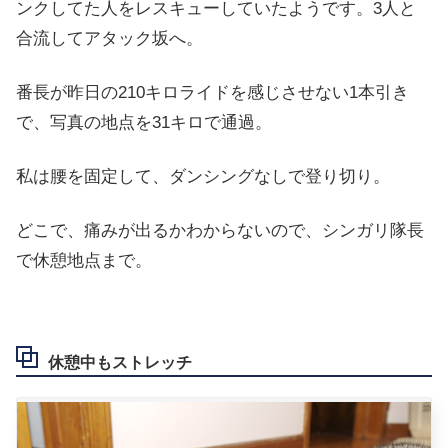
ンクしてた人をレスキューしていたようです。3人と
合流してアタック坂へ。
番長が昨日の210キロライドを感じさせない1本引き
で、写真の地点を31キロで通過。
私は腰を固定して、ダンシングなしで登り切り。
どこで、痛みが出るかわからないので、シンガリ隊長
で休憩地点まで。
休憩中もストレッチ