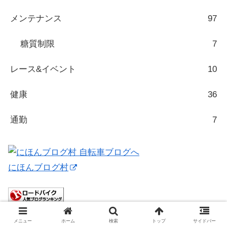
メンテナンス
97
糖質制限
7
レース&イベント
10
健康
36
通勤
7
にほんブログ村
ロードバイクランキング
メニュー
ホーム
検索
トップ
サイドバー