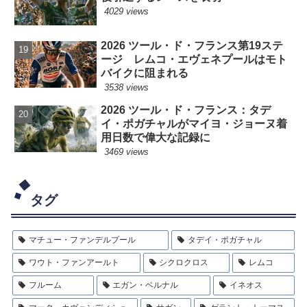
4029 views
2026 ツール・ド・フランス第19ステ
ージ レムコ・エヴェネプールはモト
バイクに阻まれる
3538 views
2026 ツール・ド・フランス：タデ
イ・ポガチャルがマイヨ・ジョーヌ着
用日数で偉大な記録に
3469 views
タグ
マチュー・ファンデルプール
タデイ・ポガチャル
ワウト・ファンアールト
シクロクロス
レムコ
フルーム
エガン・ベルナル
イネオス