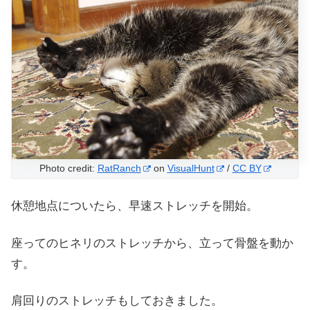
Photo credit:
RatRanch
on
VisualHunt
/
CC BY
休憩地点についたら、早速ストレッチを開始。
座ってのヒネリのストレッチから、立って骨盤を動か
す。
肩回りのストレッチもしておきました。