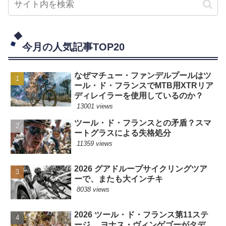
今月の人気記事TOP20
なぜマチュー・ファンデルプールはツ
ール・ド・フランスでMTB用XTRリア
ディレイラーを使用しているのか？
13001 views
ツール・ド・フランスとの矛盾？スマ
ートグラスによる失格処分
11359 views
2026 グアドループサイクリングツア
ーで、またも大インチキ
8038 views
2026 ツール・ド・フランス第11ステ
ージ ヨナス・ヴィンゲゴーがタデ