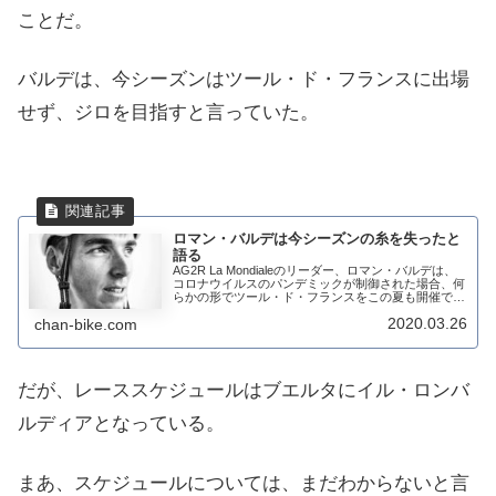
ことだ。
バルデは、今シーズンはツール・ド・フランスに出場
せず、ジロを目指すと言っていた。
ロマン・バルデは今シーズンの糸を失ったと
語る
AG2R La Mondialeのリーダー、ロマン・バルデは、
コロナウイルスのパンデミックが制御された場合、何
らかの形でツール・ド・フランスをこの夏も開催でき
ることを望んでいると語った。今年は並々ならぬ決意
2020.03.26
chan-bike.com
で、ツールには出ずにジロ・デ・イタ...
だが、レーススケジュールはブエルタにイル・ロンバ
ルディアとなっている。
まあ、スケジュールについては、まだわからないと言