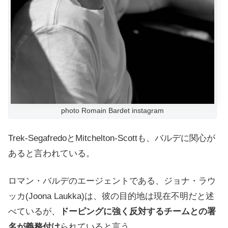
photo Romain Bardet instagram
Trek-SegafredoとMitchelton-Scottも、バルデに
関心が
あると言われている。
ロマン・バルデのエージェントである、ジョナ・ラウ
ッカ(Joona Laukka)は、
彼の目的地は現在不明だと述
べているが、
ドーピングに強く反対するチームとの署
名が義務付け
られていると言う。