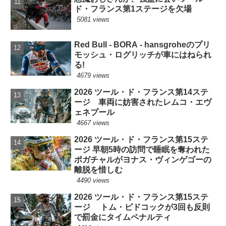
ド・フランス第1ステージを欠場
5081 views
Red Bull - BORA - hansgroheのプリ
モッシュ・ログリッチが車にはねられ
る!
4679 views
2026 ツール・ド・フランス第14ステ
ージ 車両に妨害されたレムコ・エヴ
ェネプール
4667 views
2026 ツール・ド・フランス第15ステ
ージ 早朝5時の訪問で睡眠を奪われた
ポガチャルがヨナス・ヴィンゲゴーの
離脱を惜しむ
4490 views
2026 ツール・ド・フランス第15ステ
ージ トム・ピドコックが3回も反則
で罰金にタイムペナルティ