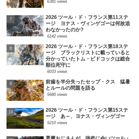
6381 views
2026 ツール・ド・フランス第11ステ
ージ ヨナス・ヴィンゲゴーは何故追
わなかったのか?
6142 views
2026 ツール・ド・フランス第18ステ
ージ ブラックリストに載っていると
分かっていたトム・ピドコックは総合
順位死守に
6033 views
前歯を半分失ったセップ・クス 猛暑
とルールの問題を語る
5680 views
2026 ツール・ド・フランス第15ステ
ージ あ～、ヨナス・ヴィンゲゴー
5210 views
悪魔おじさんが、強盗に会いツール・