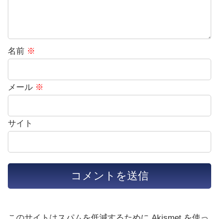
名前
※
メール
※
サイト
このサイトはスパムを低減するために Akismet を使っ