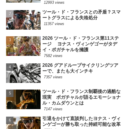
12993 views
ツール・ド・フランスとの矛盾？スマ
ートグラスによる失格処分
11357 views
2026 ツール・ド・フランス第11ステ
ージ ヨナス・ヴィンゲゴーがタデ
イ・ポガチャルを擁護
7582 views
2026 グアドループサイクリングツア
ーで、またも大インチキ
7357 views
ツール・ド・フランス制覇後の過酷な
現実 ポガチャルが語るエモーショナ
ル・カムダウンとは
7147 views
引退をかけて直談判したヨナス・ヴィ
ンゲゴーが勝ち取った持続可能な改革