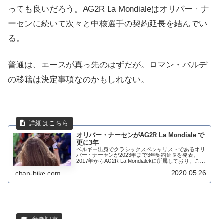
っても良いだろう。
AG2R La Mondiale
はオリバー・ナ
ーセンに続いて次々と中核選手の契約延長を結んでい
る。
普通は、エースが真っ先のはずだが。ロマン・バルデ
の移籍は決定事項なのかもしれない。
オリバー・ナーセンがAG2R La Mondiale で
更に3年
ベルギー出身でクラシックスペシャリストであるオリ
バー・ナーセンが2023年まで3年契約延長を発表。
2017年からAG2R La Mondialekに所属しており、これ
で7年間フランスチームに所属することになる。チー
2020.05.26
chan-bike.com
ムとしても順調に力をつけて...