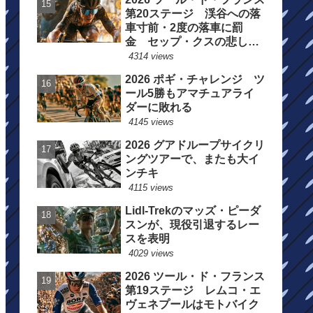
第20ステージ 渓谷への落
車寸前・2度の落車に罰
金 セップ・クスの悲しい
一日
4314 views
2026 ポギ・チャレンジ ツ
ール5勝もアマチュアライ
ダーに敗れる
4145 views
2026 グアドループサイクリ
ングツアーで、またも大イ
ンチキ
4115 views
Lidl-Trekのマッズ・ピーダ
スンが、現役引退するレー
スを表明
4029 views
2026 ツール・ド・フランス
第19ステージ レムコ・エ
ヴェネプールはモトバイク