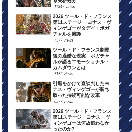
る失格処分
11347 views
2026 ツール・ド・フランス
第11ステージ ヨナス・ヴ
ィンゲゴーがタデイ・ポガ
チャルを擁護
7577 views
ツール・ド・フランス制覇
後の過酷な現実 ポガチャ
ルが語るエモーショナル・
カムダウンとは
7132 views
引退をかけて直談判したヨ
ナス・ヴィンゲゴーが勝ち
取った持続可能な改革
6377 views
2026 ツール・ド・フランス
第11ステージ ヨナス・ヴ
ィンゲゴーは何故追わなか
ったのか?