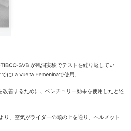
cation-TIBCO-SVB が風洞実験でテストを繰り返してい
でにLa Vuelta Femeninaで使用。
力学を改善するために、ベンチュリー効果を使用したと述
により、空気がライダーの頭の上を通り、ヘルメット