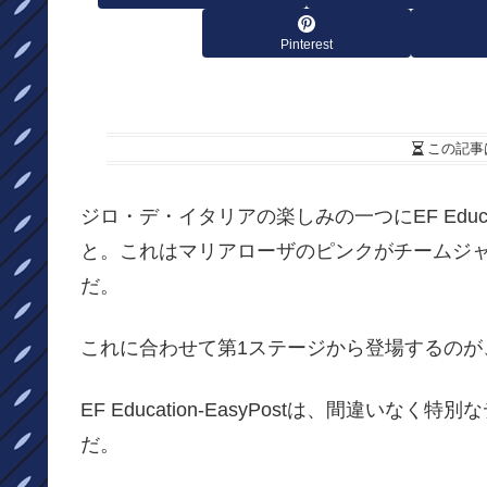
Pinterest
この記事
ジロ・デ・イタリアの楽しみの一つにEF Educa
と。これはマリアローザのピンクがチームジ
だ。
これに合わせて第1ステージから登場するのが
EF Education-EasyPostは、間違
だ。