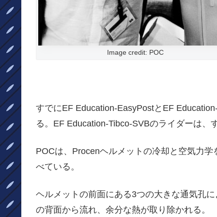
Image credit: POC
すでにEF Education-EasyPostとEF Edu
る。EF Education-Tibco-SVBのライダーは、す
POCは、Procenヘルメットの冷却と空気
べている。
ヘルメットの前面にある3つの大きな通気孔
の背面から流れ、余分な熱が取り除かれる。