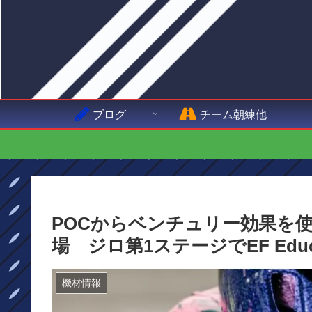
ブログ
チーム朝練他
POCからベンチュリー効果を使用
場 ジロ第1ステージでEF Educat
機材情報