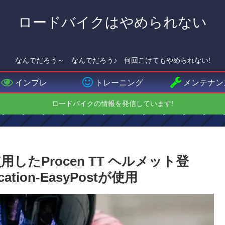
ロードバイクはやめられない
なんでだろう～ なんでだろう♪ 何回こけてもやめられない!
インプレ
トレーニング
メンテナン
ロードバイクの情報を発信しています!
したProcen TT ヘルメット登
ion-EasyPostが使用