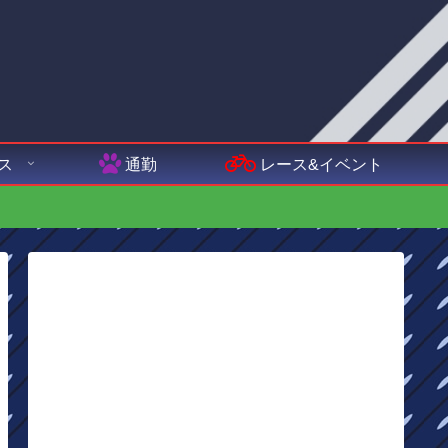
ス
通勤
レース&イベント