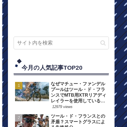
今月の人気記事TOP20
なぜマチュー・ファンデル
プールはツール・ド・フラ
ンスでMTB用XTRリアディ
レイラーを使用しているの
か？
12979 views
ツール・ド・フランスとの
矛盾？スマートグラスによ