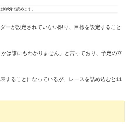
は
約4分
で読めます。
的なカレンダーが設定されていない限り、目標を設定すること
うかは誰にもわかりません」と言っており、予定の立
発表することになっているが、レースを詰め込むと11