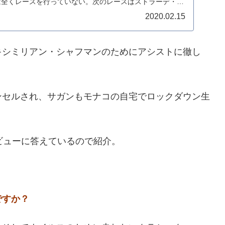
は全くレースを行っていない。次のレースはストラーデ・ビ
2020.02.15
キシミリアン・シャフマンのためにアシストに徹し
ンセルされ、サガンもモナコの自宅でロックダウン生
ビューに答えているので紹介。
ですか？