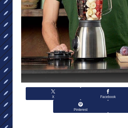
X
Facebook
Pinterest