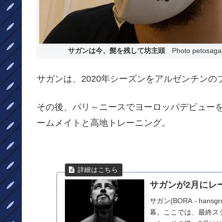
サガンは今、髭を残して坊主頭
Photo petosagan
サガンは、2020年シーズンをアルゼンチン
その後、パリ～ニースでヨーロッパデビュー
ームメイトと高地トレーニング。
サガンが2月にレ
サガン(BORA - ha
幕。ここでは、最終ス