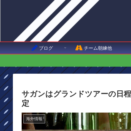
ブログ
チーム朝練他
サガンはグランドツアーの日程
定
海外情報