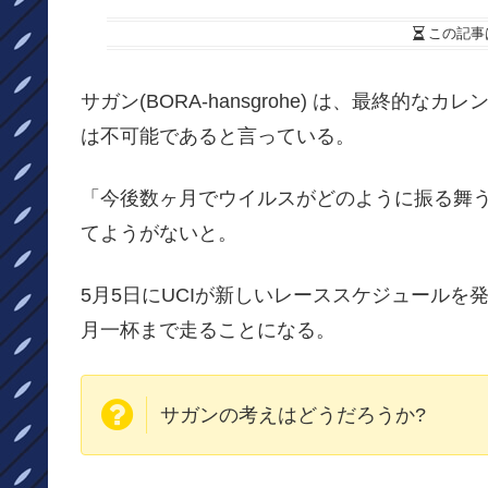
この記事
サガン(BORA-hansgrohe) は、最終
は不可能であると言っている。
「今後数ヶ月でウイルスがどのように振る舞
てようがないと。
5月5日にUCIが新しいレーススケジュールを
月一杯まで走ることになる。
サガンの考えはどうだろうか?