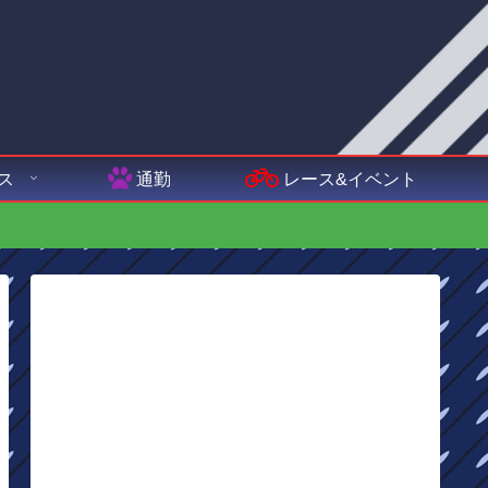
ス
通勤
レース&イベント