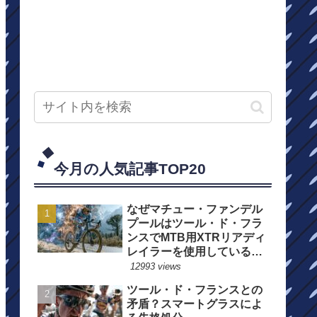
今月の人気記事TOP20
なぜマチュー・ファンデル
プールはツール・ド・フラ
ンスでMTB用XTRリアディ
レイラーを使用しているの
か？
12993 views
ツール・ド・フランスとの
矛盾？スマートグラスによ