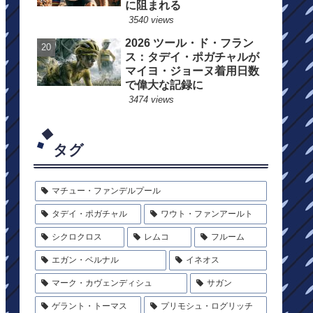
に阻まれる
3540 views
2026 ツール・ド・フラン
ス：タデイ・ポガチャルが
マイヨ・ジョーヌ着用日数
で偉大な記録に
3474 views
タグ
マチュー・ファンデルプール
タデイ・ポガチャル
ワウト・ファンアールト
シクロクロス
レムコ
フルーム
エガン・ベルナル
イネオス
マーク・カヴェンディシュ
サガン
ゲラント・トーマス
プリモシュ・ログリッチ