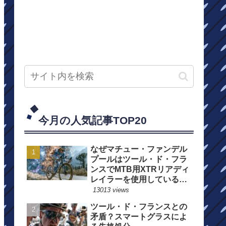
今月の人気記事TOP20
なぜマチュー・ファンデル
プールはツール・ド・フラ
ンスでMTB用XTRリアディ
レイラーを使用しているの
か？
13013 views
ツール・ド・フランスとの
矛盾？スマートグラスによ