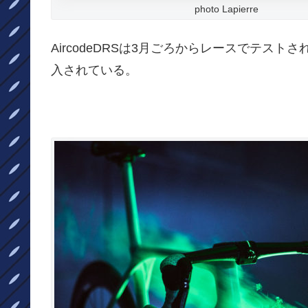
photo Lapierre
AircodeDRSは3月ごろからレースでテス
入されている。