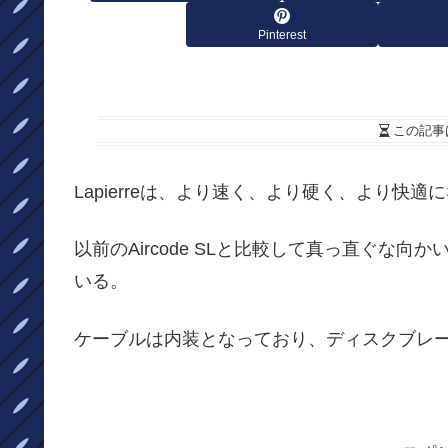
Pinterest
この記事
Lapierreは、より速く、より硬く、より快適
以前のAircode SLと比較して真っ直ぐな向
いる。
ケーブルは内装となっており、ディスクブレ