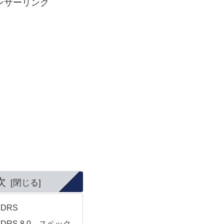
ンサーリンク
次
 DRS
de DRS 8.0 スペック