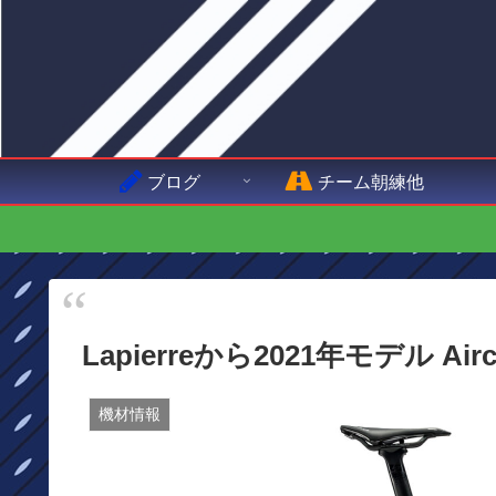
ブログ
チーム朝練他
Lapierreから2021年モデル 
機材情報