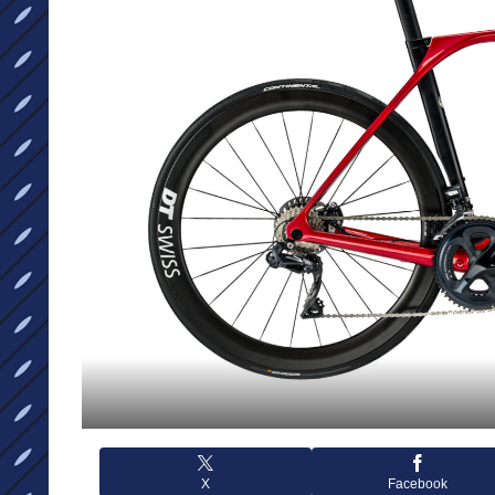
X
Facebook