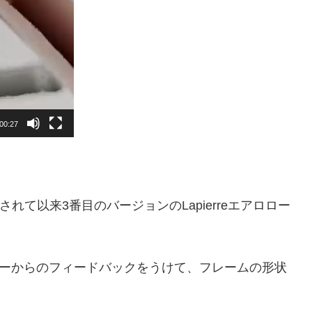
00:27
売されて以来3番目のバージョンのLapierreエアロロー
のライダーからのフィードバックをうけて、フレームの形状