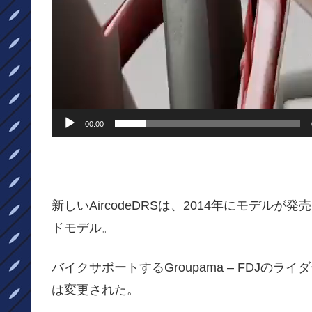
00:00
新しいAircodeDRSは、2014年にモデルが発
ドモデル。
バイクサポートするGroupama – FDJ
は変更された。