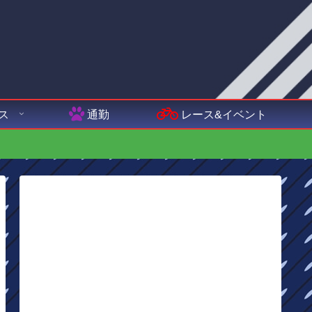
ス
通勤
レース&イベント