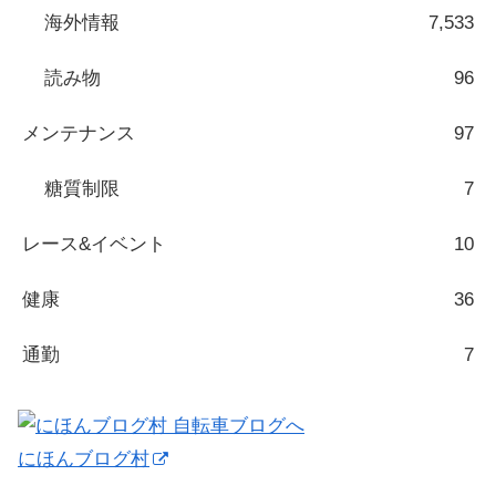
海外情報
7,533
読み物
96
メンテナンス
97
糖質制限
7
レース&イベント
10
健康
36
通勤
7
にほんブログ村