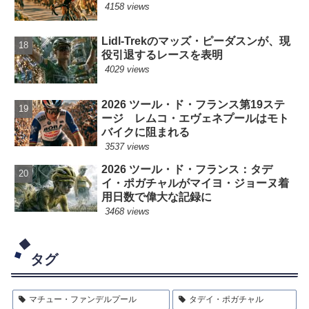
4158 views
Lidl-Trekのマッズ・ピーダスンが、現
役引退するレースを表明
4029 views
2026 ツール・ド・フランス第19ステ
ージ レムコ・エヴェネプールはモト
バイクに阻まれる
3537 views
2026 ツール・ド・フランス：タデ
イ・ポガチャルがマイヨ・ジョーヌ着
用日数で偉大な記録に
3468 views
タグ
マチュー・ファンデルプール
タデイ・ポガチャル