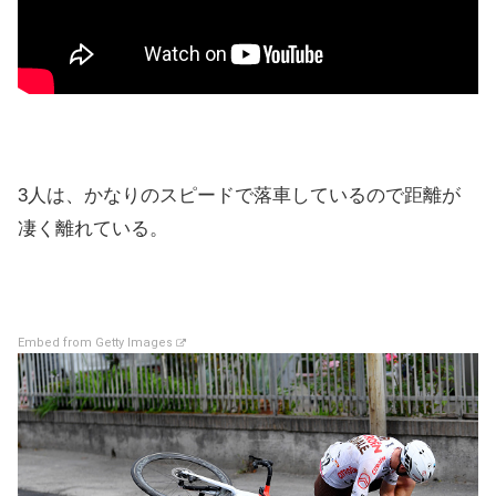
3人は、かなりのスピードで落車しているので距離が
凄く離れている。
Embed from Getty Images