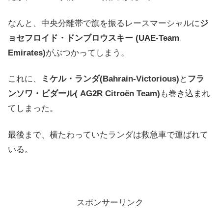
なんと、中央分離帯で旗を振るレースマーシャルに
ジ
ョセフロ
イド・ドンブロウスキー (UAE-Team
Emirates)
がぶつかってしまう。
これに、
ミケル・ランダ(Bahrain-Victorious)
と
フラ
ンソワ・ビダール
( AG2R Citroën Team)
も巻き込まれ
てしまった。
最後まで、横たわっていたランダは救急車で運ばれて
いる。
スポンサーリンク