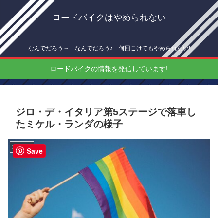
ロードバイクはやめられない
なんでだろう～ なんでだろう♪ 何回こけてもやめられない!
ロードバイクの情報を発信しています!
ジロ・デ・イタリア第5ステージで落車し
たミケル・ランダの様子
海外情報
Save