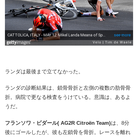
ランダは最後まで立てなかった。
ランダの診断結果は、鎖骨骨折と左側の複数の肋骨骨
折。病院で更なる検査をうけている。意識は、あるよ
うだ。
フランソワ・ビダール
( AG2R Citroën Team)
は、8分
後にゴールしたが、彼も左鎖骨を骨折。レースを離れ