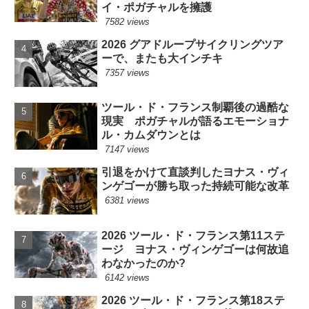
イ・ポガチャルを擁護
7582 views
2026 グアドループサイクリングツア
ーで、またも大インチキ
7357 views
ツール・ド・フランス制覇後の過酷な
現実 ポガチャルが語るエモーショナ
ル・カムダウンとは
7147 views
引退をかけて直談判したヨナス・ヴィ
ンゲゴーが勝ち取った持続可能な改革
6381 views
2026 ツール・ド・フランス第11ステ
ージ ヨナス・ヴィンゲゴーは何故追
わなかったのか?
6142 views
2026 ツール・ド・フランス第18ステ