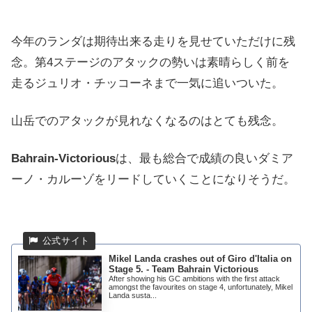
今年のランダは期待出来る走りを見せていただけに残
念。第4ステージのアタックの勢いは素晴らしく前を
走るジュリオ・チッコーネまで一気に追いついた。
山岳でのアタックが見れなくなるのはとても残念。
Bahrain-Victorious
は、最も総合で成績の良いダミア
ーノ・カルーゾをリードしていくことになりそうだ。
Mikel Landa crashes out of Giro d'Italia on
Stage 5. - Team Bahrain Victorious
After showing his GC ambitions with the first attack
amongst the favourites on stage 4, unfortunately, Mikel
Landa susta...