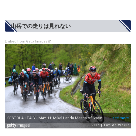
山岳での走りは見れない
Embed from Getty Images