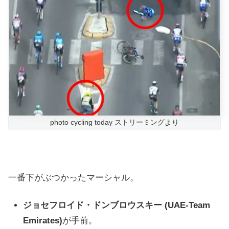
photo cycling today ストリーミングより
一番下がぶつかったマーシャル。
ジョセフロ
イド・ドンブロウスキー (UAE-Team
Emirates)
が手前。