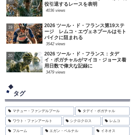
役引退するレースを表明
4036 views
2026 ツール・ド・フランス第19ステ
ージ レムコ・エヴェネプールはモト
バイクに阻まれる
3542 views
2026 ツール・ド・フランス：タデ
イ・ポガチャルがマイヨ・ジョーヌ着
用日数で偉大な記録に
3479 views
タグ
マチュー・ファンデルプール
タデイ・ポガチャル
ワウト・ファンアールト
シクロクロス
レムコ
フルーム
エガン・ベルナル
イネオス