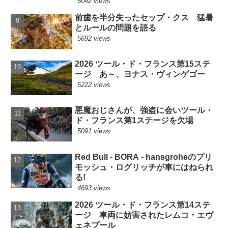
6042 views
前歯を半分失ったセップ・クス 猛暑
とルールの問題を語る
5692 views
2026 ツール・ド・フランス第15ステ
ージ あ～、ヨナス・ヴィンゲゴー
5222 views
悪魔おじさんが、強盗に会いツール・
ド・フランス第1ステージを欠場
5091 views
Red Bull - BORA - hansgroheのプリ
モッシュ・ログリッチが車にはねられ
る!
4693 views
2026 ツール・ド・フランス第14ステ
ージ 車両に妨害されたレムコ・エヴ
ェネプール