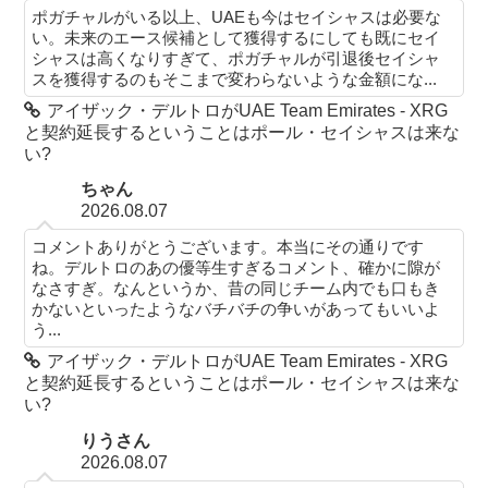
ポガチャルがいる以上、UAEも今はセイシャスは必要な
い。未来のエース候補として獲得するにしても既にセイ
シャスは高くなりすぎて、ポガチャルが引退後セイシャ
スを獲得するのもそこまで変わらないような金額にな...
アイザック・デルトロがUAE Team Emirates - XRG
と契約延長するということはポール・セイシャスは来な
い?
ちゃん
2026.08.07
コメントありがとうございます。本当にその通りです
ね。デルトロのあの優等生すぎるコメント、確かに隙が
なさすぎ。なんというか、昔の同じチーム内でも口もき
かないといったようなバチバチの争いがあってもいいよ
う...
アイザック・デルトロがUAE Team Emirates - XRG
と契約延長するということはポール・セイシャスは来な
い?
りうさん
2026.08.07