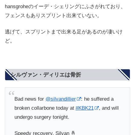
hansgroheのイーデ・シェリングにふさがれており、
フェンスもありスプリント出来ていない。
逃げて、スプリントまで出来る足があるのが凄いけ
ど。
シルヴァン・ディリエは骨折
Bad news for
@silvandillier
: he suffered a
broken collarbone today at
#KBK21
, and will
undergo surgery tonight.
Speedy recovery, Silvan 🤞