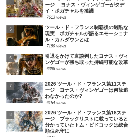
ージ ヨナス・ヴィンゲゴーがタデ
イ・ポガチャルを擁護
7613 views
ツール・ド・フランス制覇後の過酷な
現実 ポガチャルが語るエモーショナ
ル・カムダウンとは
7189 views
引退をかけて直談判したヨナス・ヴィ
ンゲゴーが勝ち取った持続可能な改革
6398 views
2026 ツール・ド・フランス第11ステ
ージ ヨナス・ヴィンゲゴーは何故追
わなかったのか?
6154 views
2026 ツール・ド・フランス第18ステ
ージ ブラックリストに載っていると
分かっていたトム・ピドコックは総合
順位死守に