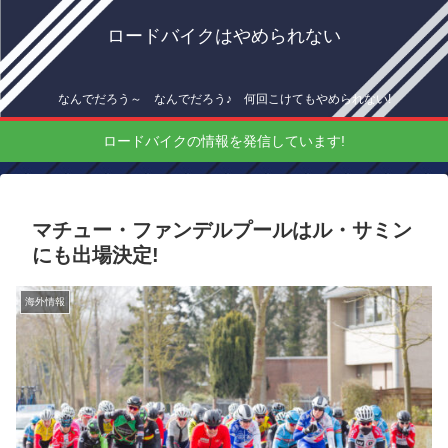
ロードバイクはやめられない
なんでだろう～ なんでだろう♪ 何回こけてもやめられない!
ロードバイクの情報を発信しています!
マチュー・ファンデルプールはル・サミン
にも出場決定!
海外情報