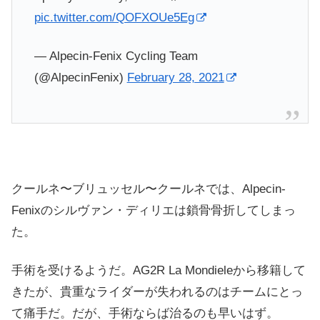
pic.twitter.com/QOFXOUe5Eg
— Alpecin-Fenix Cycling Team
(@AlpecinFenix)
February 28, 2021
クールネ〜ブリュッセル〜クールネでは、Alpecin-
Fenixのシルヴァン・ディリエは鎖骨骨折してしまっ
た。
手術を受けるようだ。AG2R La Mondieleから移籍して
きたが、貴重なライダーが失われるのはチームにとっ
て痛手だ。だが、手術ならば治るのも早いはず。