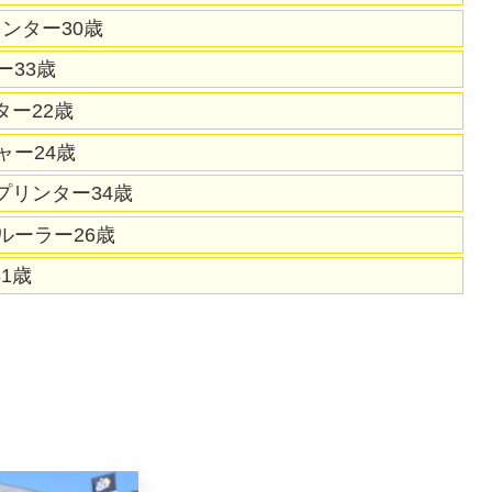
プリンター30歳
マー33歳
ンター22歳
ャー24歳
)スプリンター34歳
l)ルーラー26歳
31歳