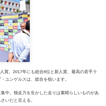
新人賞。2017年にも総合8位と新人賞、最高の若手ラ
ブ・ユンゲルスは、総合を狙います。
に集中。独走力を生かした走りは素晴らしいものがあ
ふさいだと言える。