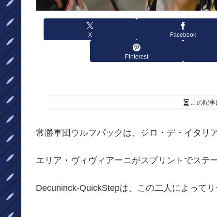
X
Facebook
Pinterest
この記事
常勝軍団ウルフパックは、ジロ・デ・イタリ
エリア・ヴィヴィアーニがスプリントでステ
Decuninck-QuickStepは、この二人によ