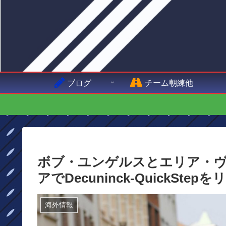
ブログ
チーム朝練他
ボブ・ユンゲルスとエリア・
アでDecuninck-QuickSte
海外情報