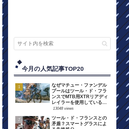
今月の人気記事TOP20
なぜマチュー・ファンデル
プールはツール・ド・フラ
ンスでMTB用XTRリアディ
レイラーを使用しているの
か？
13048 views
ツール・ド・フランスとの
矛盾？スマートグラスによ