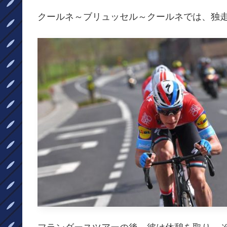
クールネ～ブリュッセル～クールネでは、独