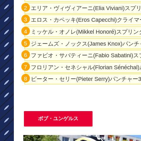
エリア・ヴィヴィアーニ(Elia Viviani)ス
エロス・カペッキ(
Eros Capecchi)クライ
ミッケル・オノレ(Mikkel Honoré)スプリ
ジェームズ・ノックス(James Knox)パンチ
ファビオ・サバティーニ(Fabio Sabatini
フロリアン・セネシャル(Florian Sénécha
ピーター・セリー(Pieter Serry)パンチャー
ボブ・ユンゲルス