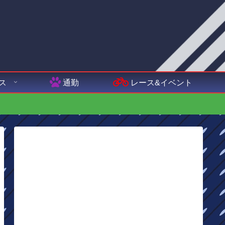
ス
通勤
レース&イベント