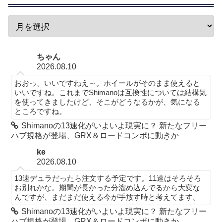
ちゃん
2026.08.10
おおっ、いいですねえ～。ホイールがそのまま使えると
いいですね。これまでShimanoは互換性については結構気
を使ってきましたけど、そこがどうなるかが、気になる
ところですね。
Shimanoの13速化がいよいよ現実に？ 新たなフリー
ハブ規格が登場、GRX＆ロードコンポに動きか
ke
2026.08.10
13速デュラだったら注文する予定です。11速はそろそろ
お別れかな。期間が長かった分溜め込んでるから大変な
んですが、まだまだ使える今が手放す時と考えてます。
Shimanoの13速化がいよいよ現実に？ 新たなフリー
ハブ規格が登場、GRX＆ロードコンポに動きか