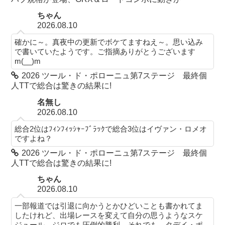
ちゃん
2026.08.10
確かに～。真夜中の更新でボケてますねえ～。思い込み
で書いていたようです。ご指摘ありがとうございます
m(__)m
2026 ツール・ド・ポローニュ第7ステージ 最終個
人TTで総合は驚きの結果に!
名無し
2026.08.10
総合2位はﾌｨﾝﾌｨｯｼｬｰﾌﾞﾗｯｸで総合3位はイヴァン・ロメオ
ですよね？
2026 ツール・ド・ポローニュ第7ステージ 最終個
人TTで総合は驚きの結果に!
ちゃん
2026.08.10
一部報道では引退に向かうとかひどいことも書かれてま
したけれど、出場レースを変えて自分の思うようなスケ
ジュール。ジロでも圧倒的勝利。それでも、タデイ・ポ