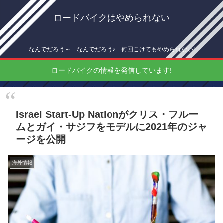
ロードバイクはやめられない
なんでだろう～ なんでだろう♪ 何回こけてもやめられない!
ロードバイクの情報を発信しています!
Israel Start-Up Nationがクリス・フルー
ムとガイ・サジフをモデルに2021年のジャ
ージを公開
海外情報