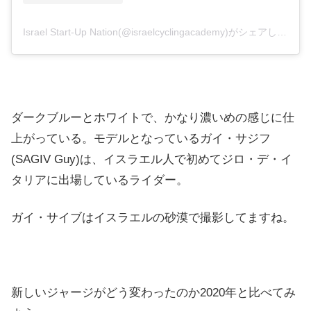
Israel Start-Up Nation(@israelcyclingacademy)がシェアした投稿
ダークブルーとホワイトで、かなり濃いめの感じに仕
上がっている。モデルとなっているガイ・サジフ
(SAGIV Guy)は、イスラエル人で初めてジロ・デ・イ
タリアに出場しているライダー。
ガイ・サイブはイスラエルの砂漠で撮影してますね。
新しいジャージがどう変わったのか2020年と比べてみ