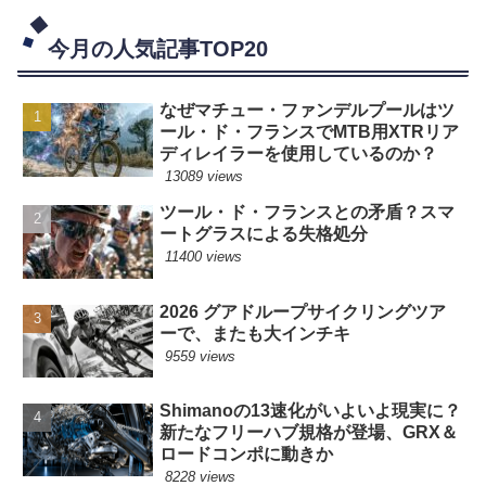
今月の人気記事TOP20
なぜマチュー・ファンデルプールはツ
ール・ド・フランスでMTB用XTRリア
ディレイラーを使用しているのか？
13089 views
ツール・ド・フランスとの矛盾？スマ
ートグラスによる失格処分
11400 views
2026 グアドループサイクリングツア
ーで、またも大インチキ
9559 views
Shimanoの13速化がいよいよ現実に？
新たなフリーハブ規格が登場、GRX＆
ロードコンポに動きか
8228 views