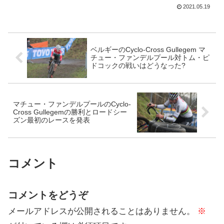
たとおり。これによりチームは安泰だ
2021.05.19
が、もう一方のタイトルスポンサーであ
る窓メーカーのDeceun...
ベルギーのCyclo-Cross Gullegem マ
チュー・ファンデルプール対トム・ピ
ドコックの戦いはどうなった?
マチュー・ファンデルプールのCyclo-
Cross Gullegemの勝利とロードシー
ズン最初のレースを発表
コメント
コメントをどうぞ
メールアドレスが公開されることはありません。
※