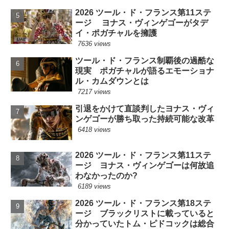
2026 ツール・ド・フランス第11ステ
ージ ヨナス・ヴィンゲゴーがタデ
イ・ポガチャルを擁護
7636 views
ツール・ド・フランス制覇後の過酷な
現実 ポガチャルが語るエモーショナ
ル・カムダウンとは
7217 views
引退をかけて直談判したヨナス・ヴィ
ンゲゴーが勝ち取った持続可能な改革
6418 views
2026 ツール・ド・フランス第11ステ
ージ ヨナス・ヴィンゲゴーは何故追
わなかったのか?
6189 views
2026 ツール・ド・フランス第18ステ
ージ ブラックリストに載っていると
分かっていたトム・ピドコックは総合