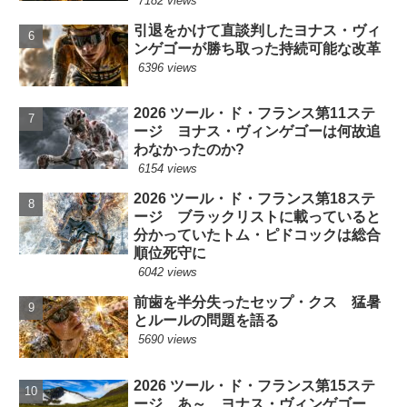
7182 views
引退をかけて直談判したヨナス・ヴィ
ンゲゴーが勝ち取った持続可能な改革
6396 views
2026 ツール・ド・フランス第11ステ
ージ ヨナス・ヴィンゲゴーは何故追
わなかったのか?
6154 views
2026 ツール・ド・フランス第18ステ
ージ ブラックリストに載っていると
分かっていたトム・ピドコックは総合
順位死守に
6042 views
前歯を半分失ったセップ・クス 猛暑
とルールの問題を語る
5690 views
2026 ツール・ド・フランス第15ステ
ージ あ～、ヨナス・ヴィンゲゴー