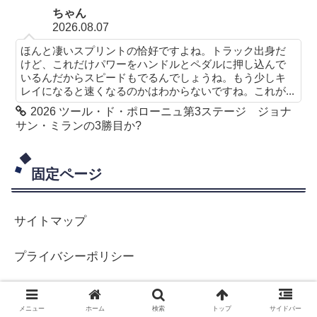
ちゃん
2026.08.07
ほんと凄いスプリントの恰好ですよね。トラック出身だ
けど、これだけパワーをハンドルとペダルに押し込んで
いるんだからスピードもでるんでしょうね。もう少しキ
レイになると速くなるのかはわからないですね。これが...
2026 ツール・ド・ポローニュ第3ステージ ジョナ
サン・ミランの3勝目か?
固定ページ
サイトマップ
プライバシーポリシー
プロフィール
メニュー
ホーム
検索
トップ
サイドバー