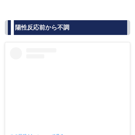
陽性反応前から不調