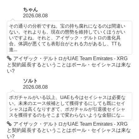
ちゃん
2026.08.08
その通りの分析ですね。宝の持ち腐れになるのは間違い
ない。それよりも、現在の態勢を維持していくほうがい
いですよね。それと、アイザック・デルトロの進化具
合。体調が悪くても表彰台がとれる力があるし、TTも
進...
アイザック・デルトロがUAE Team Emirates - XRG
と契約延長するということはポール・セイシャスは来な
い?
ソルト
2026.08.08
ポガチャルがいる以上、UAEも今はセイシャスは必要な
い。未来のエース候補として獲得するにしても既にセイ
シャスは高くなりすぎて、ポガチャルが引退後セイシャ
スを獲得するのもそこまで変わらないような金額にな...
アイザック・デルトロがUAE Team Emirates - XRG
と契約延長するということはポール・セイシャスは来な
い?