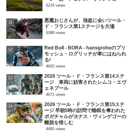
5219 views
悪魔おじさんが、強盗に会いツール・
ド・フランス第1ステージを欠場
5088 views
Red Bull - BORA - hansgroheのプリ
モッシュ・ログリッチが車にはねられ
る!
4692 views
2026 ツール・ド・フランス第14ステ
ージ 車両に妨害されたレムコ・エヴ
ェネプール
4671 views
2026 ツール・ド・フランス第15ステ
ージ 早朝5時の訪問で睡眠を奪われた
ポガチャルがヨナス・ヴィンゲゴーの
離脱を惜しむ
4495 views