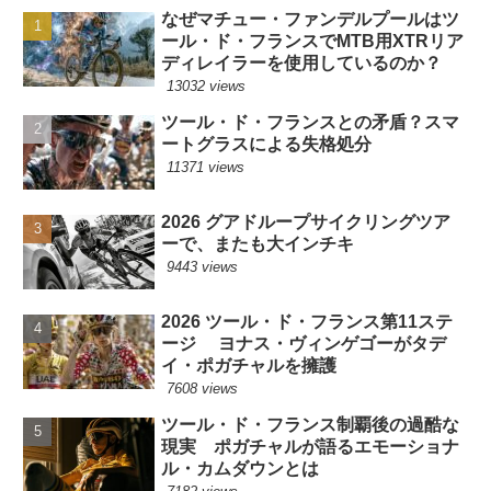
なぜマチュー・ファンデルプールはツ
ール・ド・フランスでMTB用XTRリア
ディレイラーを使用しているのか？
13032 views
ツール・ド・フランスとの矛盾？スマ
ートグラスによる失格処分
11371 views
2026 グアドループサイクリングツア
ーで、またも大インチキ
9443 views
2026 ツール・ド・フランス第11ステ
ージ ヨナス・ヴィンゲゴーがタデ
イ・ポガチャルを擁護
7608 views
ツール・ド・フランス制覇後の過酷な
現実 ポガチャルが語るエモーショナ
ル・カムダウンとは