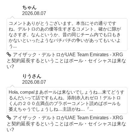
ちゃん
2026.08.07
コメントありがとうございます。本当にその通りです
ね。デルトロのあの優等生すぎるコメント、確かに隙が
なさすぎ。なんというか、昔の同じチーム内でも口もき
かないといったようなバチバチの争いがあってもいいよ
う...
アイザック・デルトロがUAE Team Emirates - XRG
と契約延長するということはポール・セイシャスは来な
い?
りうさん
2026.08.07
Hola, compa!まあポールは来ないでしょうね…来てどうす
るんだいって話ですもんね。添削赤入れゼロ！デルトロ
くんの２００点満点のブラボーコメント読めばポールも
萎えちゃうでしょうしね…主語がね…『...
アイザック・デルトロがUAE Team Emirates - XRG
と契約延長するということはポール・セイシャスは来な
い?