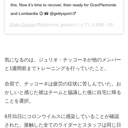
this. Now it’s time to recover, then ready for GranPiemonte
and Lombardia 😉 📸 @gettysport
Giulio Ciccone
(@ciccone_giulio)がシェアした投稿 –
2020年 8月月8日午後12時34分PDT
気になるのは、ジュリオ・チッコーネが他のメンバー
と1週間前までトレーニングを行っていたこと。
合宿で、チッコーネは疲労の症状に苦しんでいた。お
かしいと感じた彼はチームと協議した後に自宅に帰る
ことを選択。
8月31日にコロンウイルスに感染していることが確認
された。接触した全てのライダーとスタッフは同じ日