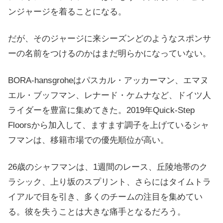
ンジャージを着ることになる。
だが、そのジャージに来シーズンどのようなスポンサ
ーの名前をつけるのかはまだ明らかになっていない。
BORA-hansgroheはパスカル・アッカーマン、エマヌ
エル・ブッフマン、レナード・ケムナなど、ドイツ人
ライダーを豊富に集めてきた。2019年Quick-Step
Floorsから加入して、ますます調子を上げているシャ
フマンは、移籍市場での優先順位が高い。
26歳のシャフマンは、1週間のレース、丘陵地帯のク
ラシック、上り坂のスプリント、さらにはタイムトラ
イアルで目を引き、多くのチームの注目を集めてい
る。彼を失うことは大きな痛手となるだろう。