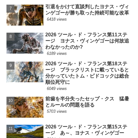
引退をかけて直談判したヨナス・ヴィ
ンゲゴーが勝ち取った持続可能な改革
6418 views
2026 ツール・ド・フランス第11ステ
ージ ヨナス・ヴィンゲゴーは何故追
わなかったのか?
6189 views
2026 ツール・ド・フランス第18ステ
ージ ブラックリストに載っていると
分かっていたトム・ピドコックは総合
順位死守に
6049 views
前歯を半分失ったセップ・クス 猛暑
とルールの問題を語る
5703 views
2026 ツール・ド・フランス第15ステ
ージ あ～、ヨナス・ヴィンゲゴー