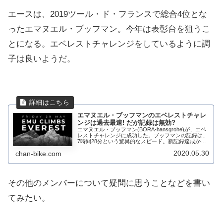
エースは、2019ツール・ド・フランスで総合4位とな
ったエマヌエル・プッフマン。今年は表彰台を狙うこ
とになる。エベレストチャレンジをしているように調
子は良いようだ。
エマヌエル・ブッフマンのエベレストチャレ
ンジは過去最速! だが記録は無効?
エマヌエル・ブッフマン(BORA-hansgrohe)が、エベ
レストチャレンジに成功した。ブッフマンの記録は、
7時間28分という驚異的なスピード。新記録達成かと
思われていたが、なんと記録としては公認されないこ
2020.05.30
chan-bike.com
とになった。何故、ブッフマンの記...
その他のメンバーについて疑問に思うことなどを書い
てみたい。