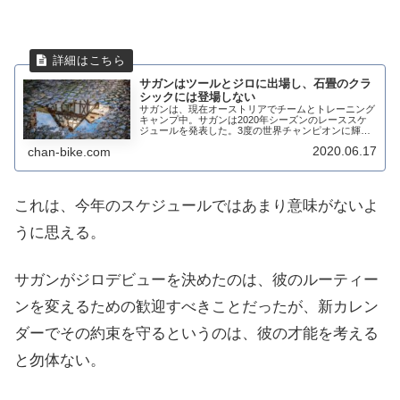
サガンはツールとジロに出場し、石畳のクラ
シックには登場しない
サガンは、現在オーストリアでチームとトレーニング
キャンプ中。サガンは2020年シーズンのレーススケ
ジュールを発表した。3度の世界チャンピオンに輝い
たサガンは、10月にジロ・デ・イタリアにデビューす
2020.06.17
chan-bike.com
るため、2011年以来ずっと走っている石畳の...
これは、今年のスケジュールではあまり意味がないよ
うに思える。
サガンがジロデビューを決めたのは、彼のルーティー
ンを変えるための歓迎すべきことだったが、新カレン
ダーでその約束を守るというのは、彼の才能を考える
と勿体ない。