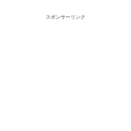
スポンサーリンク