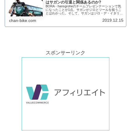
はサガンの引退と関係あるのか?
BORA - hansgroheのチームプレゼンテーションで気
になったことが1点。サガンがジロとツールを狙うこ
とはわかった。そして、サガンはジロ・デ・イタリア
のアリア・チクラミーノ(ポイント賞)も狙うとGMが
2019.12.15
chan-bike.com
発言している。こうなると昨年ジロ...
スポンサーリンク