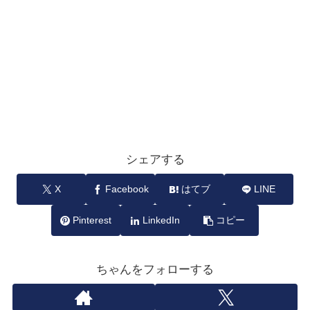
シェアする
X
Facebook
はてブ
LINE
Pinterest
LinkedIn
コピー
ちゃんをフォローする