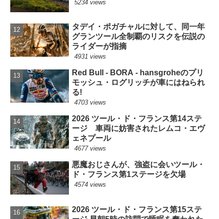
5234 views
タデイ・ポガチャルに対して、同一年
グランツール全制覇のリスクを伝説の
ライダーが指摘
4931 views
Red Bull - BORA - hansgroheのプリ
モッシュ・ログリッチが車にはねられ
る!
4703 views
2026 ツール・ド・フランス第14ステ
ージ 車両に妨害されたレムコ・エヴ
ェネプール
4677 views
悪魔おじさんが、強盗に会いツール・
ド・フランス第1ステージを欠場
4574 views
2026 ツール・ド・フランス第15ステ