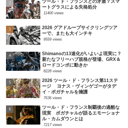
ツール・ド・フランスとの矛盾？スマ
ートグラスによる失格処分
11400 views
2026 グアドループサイクリングツア
ーで、またも大インチキ
9559 views
Shimanoの13速化がいよいよ現実に？
新たなフリーハブ規格が登場、GRX＆
ロードコンポに動きか
8228 views
2026 ツール・ド・フランス第11ステ
ージ ヨナス・ヴィンゲゴーがタデ
イ・ポガチャルを擁護
7636 views
ツール・ド・フランス制覇後の過酷な
現実 ポガチャルが語るエモーショナ
ル・カムダウンとは
7217 views