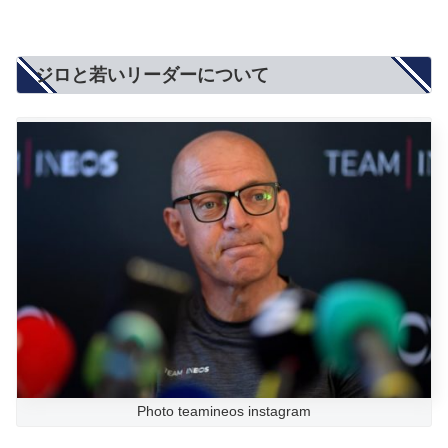
ジロと若いリーダーについて
Photo teamineos instagram