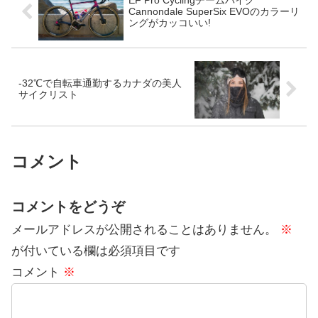
EF Pro Cyclingチームバイク
Cannondale SuperSix EVOのカラーリ
ングがカッコいい!
-32℃で自転車通勤するカナダの美人
サイクリスト
コメント
コメントをどうぞ
メールアドレスが公開されることはありません。
※
が付いている欄は必須項目です
コメント
※