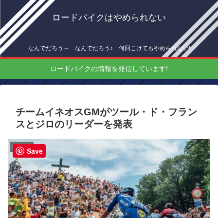
ロードバイクはやめられない
なんでだろう～ なんでだろう♪ 何回こけてもやめられない!
ロードバイクの情報を発信しています!
チームイネオスGMがツール・ド・フラン
スとジロのリーダーを発表
海外情報
Save