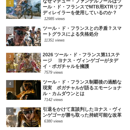
なぜマチュー・ファンデルプールはツ
ール・ド・フランスでMTB用XTRリア
ディレイラーを使用しているのか？
12985 views
ツール・ド・フランスとの矛盾？スマ
ートグラスによる失格処分
11351 views
2026 ツール・ド・フランス第11ステ
ージ ヨナス・ヴィンゲゴーがタデ
イ・ポガチャルを擁護
7579 views
ツール・ド・フランス制覇後の過酷な
現実 ポガチャルが語るエモーショナ
ル・カムダウンとは
7142 views
引退をかけて直談判したヨナス・ヴィ
ンゲゴーが勝ち取った持続可能な改革
6380 views