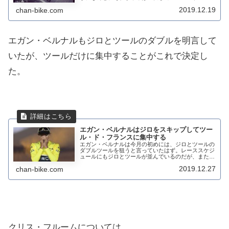
ンスに出場したいと言い出したのだ。ジロやブエルタ
2019.12.19
chan-bike.com
のリーダーだと100%の気持ちになれないと言うの
だ...
エガン・ベルナルもジロとツールのダブルを明言して
いたが、ツールだけに集中することがこれで決定し
た。
エガン・ベルナルはジロをスキップしてツー
ル・ド・フランスに集中する
エガン・ベルナルは今月の初めには、ジロとツールの
ダブルツールを狙うと言っていたはず。レーススケジ
ュールにもジロとツールが並んでいるのだが、またも
違う発言をしたようだ。母国コロンビアのインタビュ
2019.12.27
chan-bike.com
ーでTest day with @TeamINE...
クリス・フルームについては、