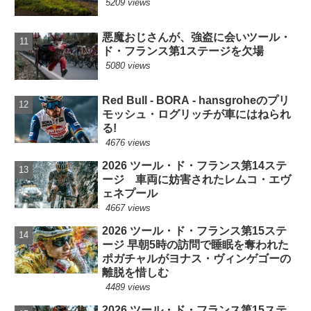
5209 views
悪魔おじさんが、強盗に会いツール・
ド・フランス第1ステージを欠場
5080 views
Red Bull - BORA - hansgroheのプリ
モッシュ・ログリッチが車にはねられ
る!
4676 views
2026 ツール・ド・フランス第14ステ
ージ 車両に妨害されたレムコ・エヴ
ェネプール
4667 views
2026 ツール・ド・フランス第15ステ
ージ 早朝5時の訪問で睡眠を奪われた
ポガチャルがヨナス・ヴィンゲゴーの
離脱を惜しむ
4489 views
2026 ツール・ド・フランス第15ステ