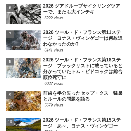
2026 グアドループサイクリングツア
ーで、またも大インチキ
6222 views
2026 ツール・ド・フランス第11ステ
ージ ヨナス・ヴィンゲゴーは何故追
わなかったのか?
6141 views
2026 ツール・ド・フランス第18ステ
ージ ブラックリストに載っていると
分かっていたトム・ピドコックは総合
順位死守に
6032 views
前歯を半分失ったセップ・クス 猛暑
とルールの問題を語る
5679 views
2026 ツール・ド・フランス第15ステ
ージ あ～、ヨナス・ヴィンゲゴー