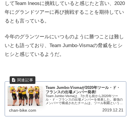
してTeam Ineosに挑戦していると感じたと言い、2020
年にグランドツアーに再び挑戦することを期待してい
るとも言っている。
今年のグランツールにいつものように勝つことは難し
いとも語っており、Team Jumbo-Vismaの脅威をヒシ
ヒシと感じているようだ。
Team Jumbo-Vismaが2020年ツール・ド・
フランスの出場メンバー発表!
Team Jumbo-Vismaは、7か月も前から2020年ツー
ル・ド・フランスの出場メンバーを発表した。最強の
メンバーで構成されたチームは、ツール制覇という目
標のために全力を尽くすチーム構成となっており、エ
2019.12.21
chan-bike.com
ーススプリンターのディラン・フル...