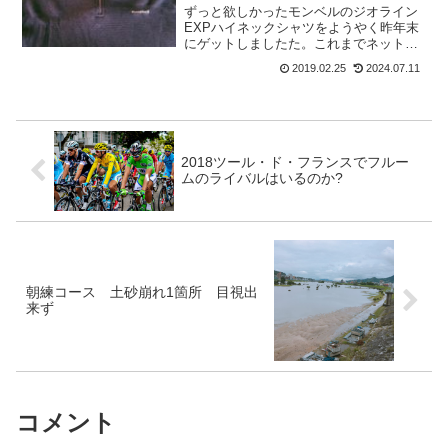
ずっと欲しかったモンベルのジオライン
EXPハイネックシャツをようやく昨年末
にゲットしましたた。これまでネットで
注文していて売り切れで手に入らなかっ
2019.02.25
2024.07.11
たこともありました。私の欲しいジオラ
インの厚手の物はネットで販売している
のはYahooだけでし...
2018ツール・ド・フランスでフルー
ムのライバルはいるのか?
朝練コース 土砂崩れ1箇所 目視出
来ず
コメント