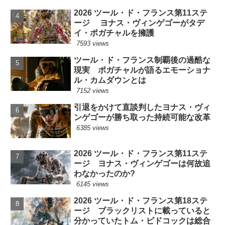
2026 ツール・ド・フランス第11ステ
ージ ヨナス・ヴィンゲゴーがタデ
イ・ポガチャルを擁護
7593 views
ツール・ド・フランス制覇後の過酷な
現実 ポガチャルが語るエモーショナ
ル・カムダウンとは
7152 views
引退をかけて直談判したヨナス・ヴィ
ンゲゴーが勝ち取った持続可能な改革
6385 views
2026 ツール・ド・フランス第11ステ
ージ ヨナス・ヴィンゲゴーは何故追
わなかったのか?
6145 views
2026 ツール・ド・フランス第18ステ
ージ ブラックリストに載っていると
分かっていたトム・ピドコックは総合