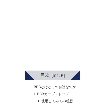
目次
BBBとはどこの会社なのか
BBBカーブストップ
使用してみての感想