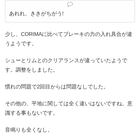
あれれ、ききがちがう!
少し、CORIMAに比べてブレーキの力の入れ具合が違
うようです。
シューとリムとのクリアランスが違っていたようで
す。調整をしました。
慣れの問題で2回目からは問題なしでした。
その他の、平地に関しては全く違いはないですね。意
識する事もないです。
音鳴りも全くなし。