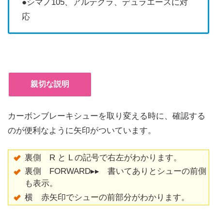
●シマノ105、アルテグラ、デュラエースに対
応
親切な説明
カーボンブレーキシューを取り変える時に、確認する
のが便利なように矢印がついています。
裏側 R と L の記号で右左がわかります。
裏側 FORWARD▸▸ 書いてありとシューの前側
も表示。
横 赤矢印でシューの前部分がわかります。