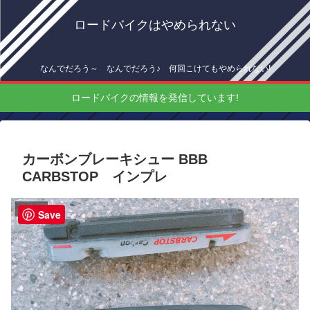
ロードバイクはやめられない
なんでだろう～ なんでだろう♪ 何回こけてもやめられない!
ロードバイクの情報を発信しています!
カーボンブレーキシュー BBB
CARBSTOP インプレ
インプレ
Save