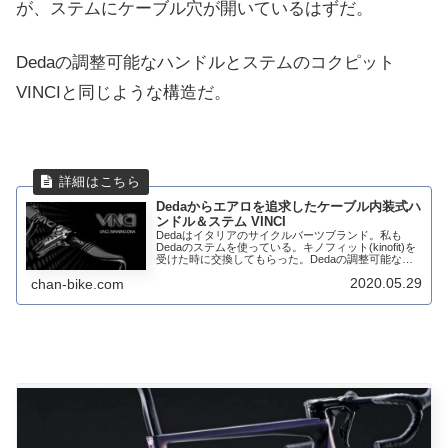
が、ステムにケーブル穴が開いているはずだ。
Dedaの調整可能なハンドルとステムのコクピット
VINCIと同じような構造だ。
Dedaからエアロを追求したケーブル内装式ハ
ンドル＆ステム VINCI
Dedaはイタリアのサイクルバーツブランド。私も
Dedaのステムを使っている。キノフィット(kinofit)を
受けた時に交換してもらった。Dedaの調整可能なハ
ンドルとステムのコクピットVINCI（ヴィンチ）。ケ
2020.05.29
chan-bike.com
ーブル内装化を図りつつハンド...