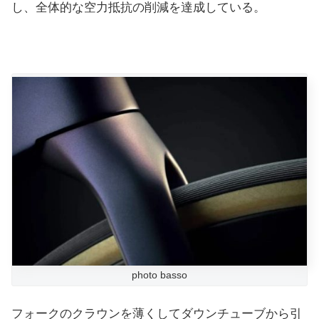
し、全体的な空力抵抗の削減を達成している。
photo basso
フォークのクラウンを薄くしてダウンチューブから引