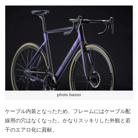
photo basso
ケーブル内装となったため、フレームにはケーブル配
線用の穴はなくなった。かなりスッキリした外観と若
干のエアロ化に貢献。