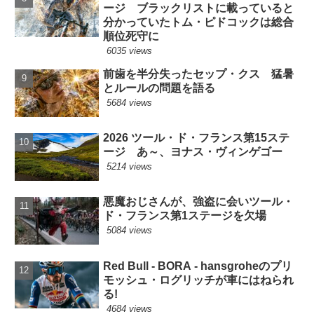
ージ ブラックリストに載っていると
分かっていたトム・ピドコックは総合
順位死守に
6035 views
前歯を半分失ったセップ・クス 猛暑
とルールの問題を語る
5684 views
2026 ツール・ド・フランス第15ステ
ージ あ～、ヨナス・ヴィンゲゴー
5214 views
悪魔おじさんが、強盗に会いツール・
ド・フランス第1ステージを欠場
5084 views
Red Bull - BORA - hansgroheのプリ
モッシュ・ログリッチが車にはねられ
る!
4684 views