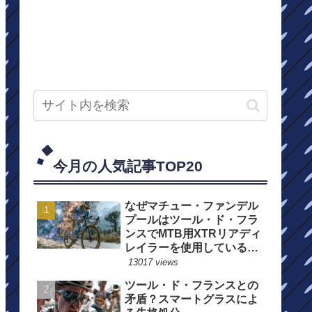
今月の人気記事TOP20
なぜマチュー・ファンデル
プールはツール・ド・フラ
ンスでMTB用XTRリアディ
レイラーを使用しているの
か？
13017 views
ツール・ド・フランスとの
矛盾？スマートグラスによ