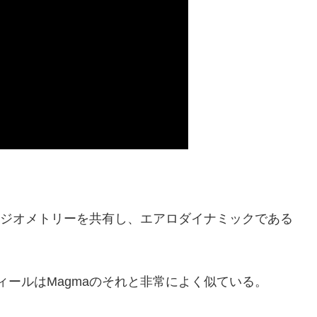
レッシブなジオメトリーを共有し、エアロダイナミックである
プロフィールはMagmaのそれと非常によく似ている。