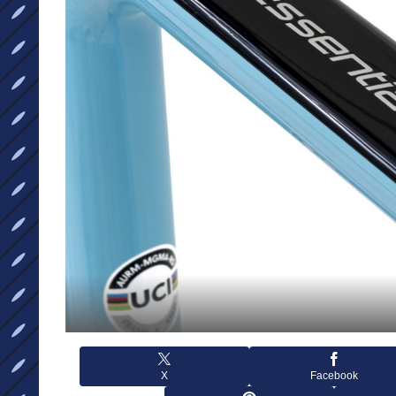
X
Facebook