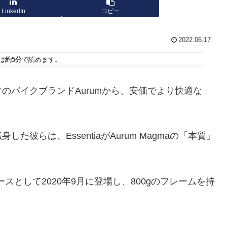
LinkedIn
コピー
2022.06.17
は
約5分
で読めます。
のバイクブランドAurumから、安価でより快適な
彼らは、EssentiaがAurum Magmaの「本質」
スとして2020年9月に登場し、800gのフレームを持