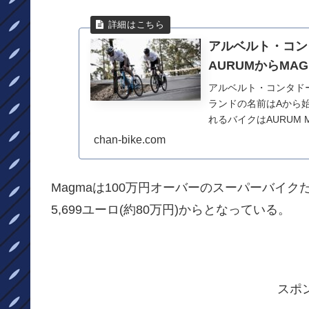
アルベルト・コン
AURUMからMA
アルベルト・コンタド
ランドの名前はAから始
れるバイクはAURUM
ーシングバイ...
chan-bike.com
Magmaは100万円オーバーのスーパーバイクだった
5,699ユーロ(約80万円)からとなっている。
スポ