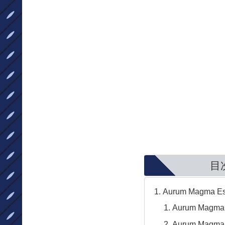
目
Aurum Magma Es
Aurum Magma 
Aurum Magma 