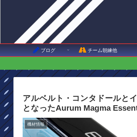
ブログ
チーム朝練他
アルベルト・コンタドールとイ
となったAurum Magma Essen
機材情報