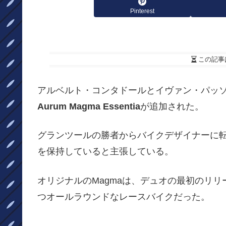
Pinterest
この記事
アルベルト・コンタドールとイヴァン・パッソ
Aurum Magma Essentia
が追加された。
グランツールの勝者からバイクデザイナーに転身した
を保持していると主張している。
オリジナルのMagmaは、デュオの最初のリリー
つオールラウンドなレースバイクだった。