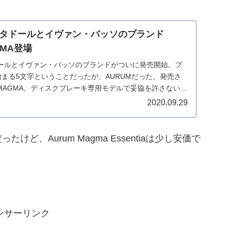
タドールとイヴァン・バッソのブランド
GMA登場
ールとイヴァン・バッソのブランドがついに発売開始。ブ
まる5文字ということだったが、AURUMだった。発売さ
 MAGMA。ディスクブレーキ専用モデルで妥協を許さないレ
2020.09.29
けど、Aurum Magma Essentiaは少し安価で
ンサーリンク