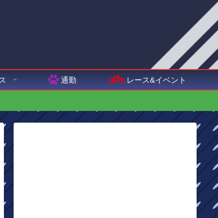
ス
通勤
レース&イベント