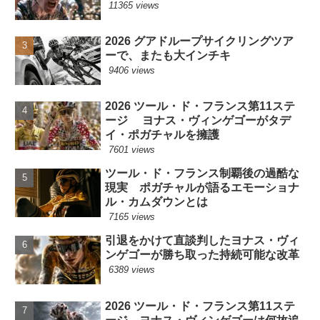
11365 views
2026 グアドループサイクリングツア
ーで、またも大インチキ
9406 views
2026 ツール・ド・フランス第11ステ
ージ ヨナス・ヴィンゲゴーがタデ
イ・ポガチャルを擁護
7601 views
ツール・ド・フランス制覇後の過酷な
現実 ポガチャルが語るエモーショナ
ル・カムダウンとは
7165 views
引退をかけて直談判したヨナス・ヴィ
ンゲゴーが勝ち取った持続可能な改革
6389 views
2026 ツール・ド・フランス第11ステ