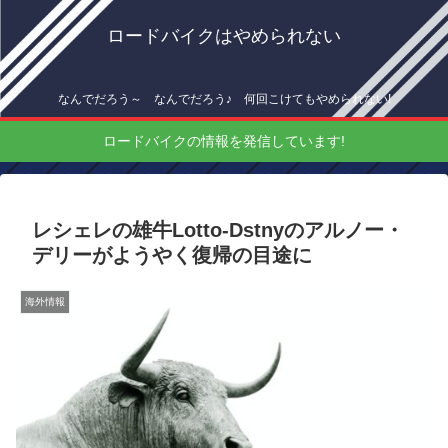
ロードバイクはやめられない
なんでだろう～ なんでだろう♪ 何回こけてもやめられない!
ロードバイクの情報を発信しています!
レシェレの雄牛Lotto-Dstnyのアルノー・
デリーがようやく復帰の目途に
海外情報