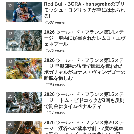
Red Bull - BORA - hansgroheのプリ
モッシュ・ログリッチが車にはねられ
る!
4687 views
2026 ツール・ド・フランス第14ステ
ージ 車両に妨害されたレムコ・エヴ
ェネプール
4670 views
2026 ツール・ド・フランス第15ステ
ージ 早朝5時の訪問で睡眠を奪われた
ポガチャルがヨナス・ヴィンゲゴーの
離脱を惜しむ
4493 views
2026 ツール・ド・フランス第15ステ
ージ トム・ピドコックが3回も反則
で罰金にタイムペナルティ
4417 views
2026 ツール・ド・フランス第20ステ
ージ 渓谷への落車寸前・2度の落車