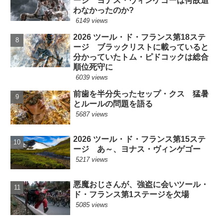
ージ ヨナス・ヴィンゲゴーは何故追
わなかったのか?
6149 views
2026 ツール・ド・フランス第18ステ
ージ ブラックリストに載っていると
分かっていたトム・ピドコックは総合
順位死守に
6039 views
前歯を半分失ったセップ・クス 猛暑
とルールの問題を語る
5687 views
2026 ツール・ド・フランス第15ステ
ージ あ～、ヨナス・ヴィンゲゴー
5217 views
悪魔おじさんが、強盗に会いツール・
ド・フランス第1ステージを欠場
5085 views