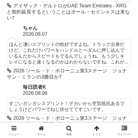
アイザック・デルトロがUAE Team Emirates - XRG
と契約延長するということはポール・セイシャスは来な
い?
ちゃん
2026.08.07
ほんと凄いスプリントの恰好ですよね。トラック出身だ
けど、これだけパワーをハンドルとペダルに押し込んで
いるんだからスピードもでるんでしょうね。もう少しキ
レイになると速くなるのかはわからないですね。これが...
2026 ツール・ド・ポローニュ第3ステージ ジョナ
サン・ミランの3勝目か?
毎日読者K
2026.08.06
すごいガシガシスプリント！デカいから空気抵抗あるで
しょうけどパワーでねじ伏せててすごいです。
2026 ツール・ド・ポローニュ第3ステージ ジョナ
サン・ミランの3勝目か?
メニュー
ホーム
検索
トップ
サイドバー