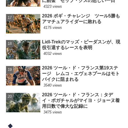
に罰金 セップ・クスの悲しい一日
4323 views
2026 ポギ・チャレンジ ツール5勝も
アマチュアライダーに敗れる
4175 views
Lidl-Trekのマッズ・ピーダスンが、現
役引退するレースを表明
4032 views
2026 ツール・ド・フランス第19ステ
ージ レムコ・エヴェネプールはモト
バイクに阻まれる
3540 views
2026 ツール・ド・フランス：タデ
イ・ポガチャルがマイヨ・ジョーヌ着
用日数で偉大な記録に
3475 views