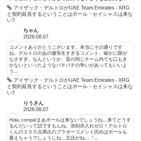
アイザック・デルトロがUAE Team Emirates - XRG
と契約延長するということはポール・セイシャスは来な
い?
ちゃん
2026.08.07
コメントありがとうございます。本当にその通りです
ね。デルトロのあの優等生すぎるコメント、確かに隙が
なさすぎ。なんというか、昔の同じチーム内でも口もき
かないといったようなバチバチの争いがあってもいいよ
う...
アイザック・デルトロがUAE Team Emirates - XRG
と契約延長するということはポール・セイシャスは来な
い?
りうさん
2026.08.07
Hola, compa!まあポールは来ないでしょうね…来てどうす
るんだいって話ですもんね。添削赤入れゼロ！デルトロ
くんの２００点満点のブラボーコメント読めばポールも
萎えちゃうでしょうしね…主語がね…『...