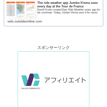
The ride weather app Jumbo-Visma uses
every day at the Tour de France
David Green created Epic Ride Weather years ago for
his commute. Today, Jumbo-Visma uses it for races.
velo.outsideonline.com
スポンサーリンク