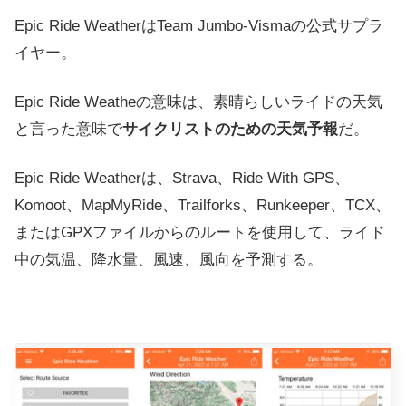
Epic Ride Weatherは
Team Jumbo-Vismaの
公式サプラ
イヤー。
Epic Ride Weatheの意味は、素晴らしいライドの天気
と言った意味で
サイクリストのための天気予報
だ。
Epic Ride Weatherは、Strava、Ride With GPS、
Komoot、MapMyRide、Trailforks、Runkeeper、TCX、
またはGPXファイルからのルートを使用して、ライド
中の気温、降水量、風速、風向を予測する。