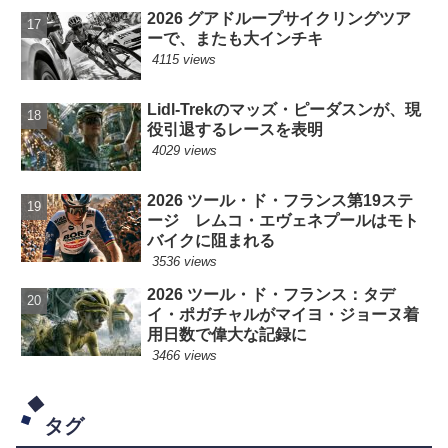
2026 グアドループサイクリングツア
ーで、またも大インチキ
4115 views
Lidl-Trekのマッズ・ピーダスンが、現
役引退するレースを表明
4029 views
2026 ツール・ド・フランス第19ステ
ージ レムコ・エヴェネプールはモト
バイクに阻まれる
3536 views
2026 ツール・ド・フランス：タデ
イ・ポガチャルがマイヨ・ジョーヌ着
用日数で偉大な記録に
3466 views
タグ