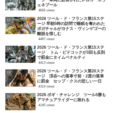
ェネプール
4665 views
2026 ツール・ド・フランス第15ステ
ージ 早朝5時の訪問で睡眠を奪われた
ポガチャルがヨナス・ヴィンゲゴーの
離脱を惜しむ
4487 views
2026 ツール・ド・フランス第15ステ
ージ トム・ピドコックが3回も反則
で罰金にタイムペナルティ
4413 views
2026 ツール・ド・フランス第20ステ
ージ 渓谷への落車寸前・2度の落車
に罰金 セップ・クスの悲しい一日
4314 views
2026 ポギ・チャレンジ ツール5勝も
アマチュアライダーに敗れる
4145 views