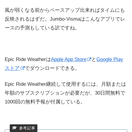
風が弱くなる前からペースアップ出来ればタイムにも
反映されるはずだ。Jumbo-Vismaはこんなアプリでレ
ースの予測もしている訳ですね。
Epic Ride Weatherは
Apple App Store
と
Google Play
ストア
でダウンロード
できる。
Epic Ride Weather継続して使用するには、月額または
年額のサブスクリプションが必要だが、30日間無料で
1000回の無料予報が付属している。