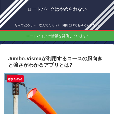
ロードバイクはやめられない
なんでだろう～ なんでだろう♪ 何回こけてもやめられない!
ロードバイクの情報を発信しています!
Jumbo-Vismaが利用するコースの風向き
と強さがわかるアプリとは?
機材情報
Save