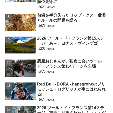
順位死守に
6029 views
前歯を半分失ったセップ・クス 猛暑
とルールの問題を語る
5678 views
2026 ツール・ド・フランス第15ステ
ージ あ～、ヨナス・ヴィンゲゴー
5208 views
悪魔おじさんが、強盗に会いツール・
ド・フランス第1ステージを欠場
5079 views
Red Bull - BORA - hansgroheのプリ
モッシュ・ログリッチが車にはねられ
る!
4674 views
2026 ツール・ド・フランス第14ステ
ージ 車両に妨害されたレムコ・エヴ