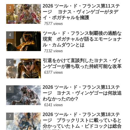
2026 ツール・ド・フランス第11ステ
ージ ヨナス・ヴィンゲゴーがタデ
イ・ポガチャルを擁護
7577 views
ツール・ド・フランス制覇後の過酷な
現実 ポガチャルが語るエモーショナ
ル・カムダウンとは
7132 views
引退をかけて直談判したヨナス・ヴィ
ンゲゴーが勝ち取った持続可能な改革
6377 views
2026 ツール・ド・フランス第11ステ
ージ ヨナス・ヴィンゲゴーは何故追
わなかったのか?
6141 views
2026 ツール・ド・フランス第18ステ
ージ ブラックリストに載っていると
分かっていたトム・ピドコックは総合