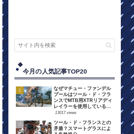
今月の人気記事TOP20
なぜマチュー・ファンデル
プールはツール・ド・フラ
ンスでMTB用XTRリアディ
レイラーを使用しているの
か？
13017 views
ツール・ド・フランスとの
矛盾？スマートグラスによ