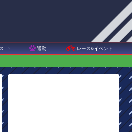
ス
通勤
レース&イベント