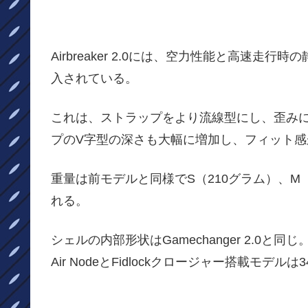
Airbreaker 2.0には、空力性能と高速走行時の
入されている。
これは、ストラップをより流線型にし、歪み
プのV字型の深さも大幅に増加し、フィット感
重量は前モデルと同様でS（210グラム）、M（
れる。
シェルの内部形状はGamechanger 2.0と同じ
Air NodeとFidlockクロージャー搭載モデルは3