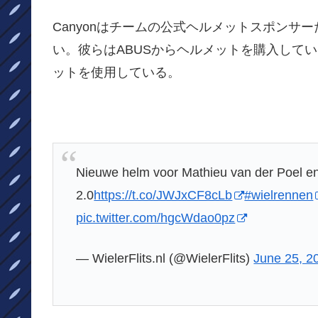
Canyonはチームの公式ヘルメットスポン
い。彼らはABUSからヘルメットを購入して
ットを使用している。
Nieuwe helm voor Mathieu van der Poel en
2.0
https://t.co/JWJxCF8cLb
#wielrennen
pic.twitter.com/hgcWdao0pz
— WielerFlits.nl (@WielerFlits)
June 25, 2