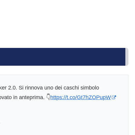
er 2.0. Si rinnova uno dei caschi simbolo
vato in anteprima. 👇
https://t.co/Gt7hZOPupW