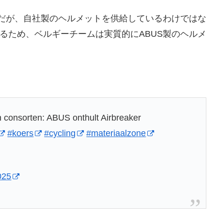
サーだが、自社製のヘルメットを供給しているわけではな
いるため、ベルギーチームは実質的にABUS製のヘルメ
 consorten: ABUS onthult Airbreaker
#koers
#cycling
#materiaalzone
025