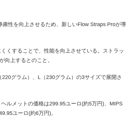
静粛性を向上させるため、新しいFlow Straps Proが導
にくくすることで、性能を向上させている。ストラッ
が向上するとのこと。
220グラム）、L（230グラム）の3サイズで展開さ
。ヘルメットの価格は299.95ユーロ(約5万円)、MIPS
49.95ユーロ(約6万円)。