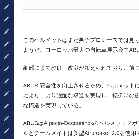
このヘルメットはまだ男子プロレースでは見られて
ようだ。ヨーロッパ最大の自転車展示会でABUSは最
細部にまで改良・改良が加えられており、前
ABUS 安全性を向上させるため、ヘルメッ
により、より強固な構造を実現し、転倒時の
な構造を実現している。
ABUSはAlpecin-Deceuninckのヘ
ルとチームメイトは新型Airbreaker 2.0を使