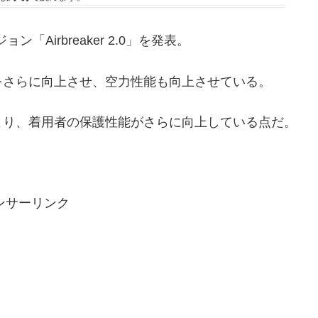
ン「Airbreaker 2.0」を発表。
をさらに向上させ、空力性能も向上させている。
より、着用者の保護性能がさらに向上している点だ。
ンサーリンク