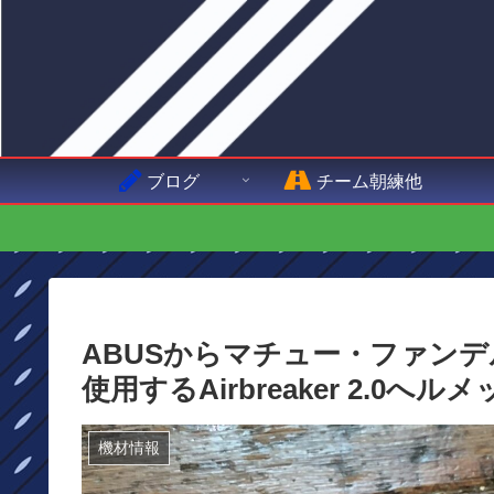
ブログ
チーム朝練他
ABUSからマチュー・ファンデルプー
使用するAirbreaker 2.0へル
機材情報