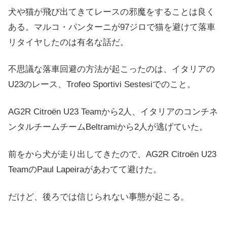
犬や猫が飛び出てきてレースの邪魔をすることは良く
ある。マルコ・パンターニが97ジロで猫を避けて落車
リタイヤしたのは有名な話だ。
不思議な落車回避の方法が起こったのは、イタリアの
U23のレース、Trofeo Sportivi Sestesiでのこと。
AG2R Citroën U23 Teamから2人、イタリアのコンチネ
ンタルチームチームBeltramiから2人が逃げていた。
前をから犬が走り出してきたので、AG2R Citroën U23
TeamのPaul Lapeiraがあわてて避けた。
だけど、後ろでは信じられない事態が起こる。