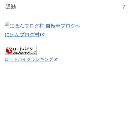
通勤
7
にほんブログ村
ロードバイクランキング