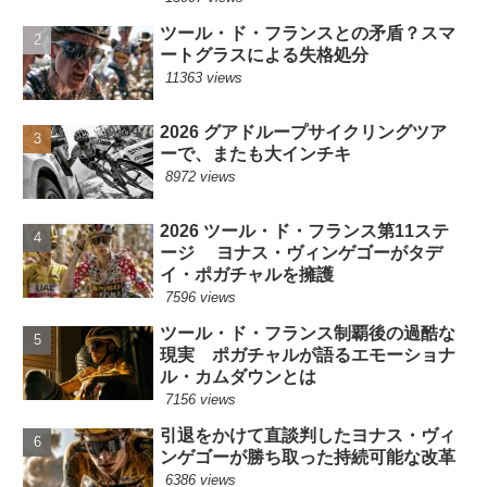
ツール・ド・フランスとの矛盾？スマ
ートグラスによる失格処分
11363 views
2026 グアドループサイクリングツア
ーで、またも大インチキ
8972 views
2026 ツール・ド・フランス第11ステ
ージ ヨナス・ヴィンゲゴーがタデ
イ・ポガチャルを擁護
7596 views
ツール・ド・フランス制覇後の過酷な
現実 ポガチャルが語るエモーショナ
ル・カムダウンとは
7156 views
引退をかけて直談判したヨナス・ヴィ
ンゲゴーが勝ち取った持続可能な改革
6386 views