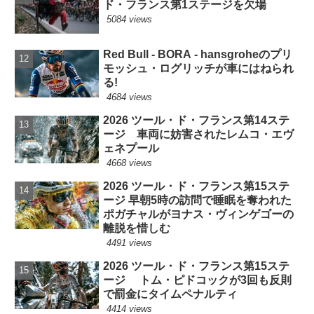
ド・フランス第1ステージを欠場
5084 views
Red Bull - BORA - hansgroheのプリ
モッシュ・ログリッチが車にはねられ
る!
4684 views
2026 ツール・ド・フランス第14ステ
ージ 車両に妨害されたレムコ・エヴ
ェネプール
4668 views
2026 ツール・ド・フランス第15ステ
ージ 早朝5時の訪問で睡眠を奪われた
ポガチャルがヨナス・ヴィンゲゴーの
離脱を惜しむ
4491 views
2026 ツール・ド・フランス第15ステ
ージ トム・ピドコックが3回も反則
で罰金にタイムペナルティ
4414 views