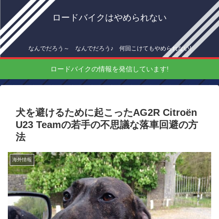
ロードバイクはやめられない
なんでだろう～ なんでだろう♪ 何回こけてもやめられない!
ロードバイクの情報を発信しています!
犬を避けるために起こったAG2R Citroën
U23 Teamの若手の不思議な落車回避の方
法
海外情報