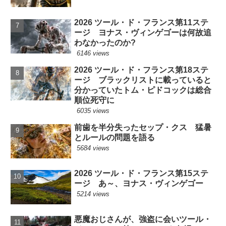
2026 ツール・ド・フランス第11ステ
ージ ヨナス・ヴィンゲゴーは何故追
わなかったのか?
6146 views
2026 ツール・ド・フランス第18ステ
ージ ブラックリストに載っていると
分かっていたトム・ピドコックは総合
順位死守に
6035 views
前歯を半分失ったセップ・クス 猛暑
とルールの問題を語る
5684 views
2026 ツール・ド・フランス第15ステ
ージ あ～、ヨナス・ヴィンゲゴー
5214 views
悪魔おじさんが、強盗に会いツール・