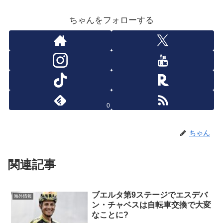
ちゃんをフォローする
0
ちゃん
関連記事
ブエルタ第9ステージでエスデバ
海外情報
ン・チャベスは自転車交換で大変
なことに?