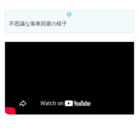
不思議な落車回避の様子