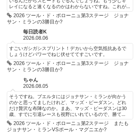
いるんだからスピードもでるんでしょうね。もう少しキ
レイになると速くなるのかはわからないですね。これが...
2026 ツール・ド・ポローニュ第3ステージ ジョナ
サン・ミランの3勝目か?
毎日読者K
2026.08.06
すごいガシガシスプリント！デカいから空気抵抗あるで
しょうけどパワーでねじ伏せててすごいです。
2026 ツール・ド・ポローニュ第3ステージ ジョナ
サン・ミランの3勝目か?
ちゃん
2026.08.05
そうですね。ブエルタにはジョナサン・ミランが向かう
のかと思ってましたけれど、マッズ・ピーダスン。どれ
だけ贅沢な布陣なのか。まあ、マッズ・ピーダスンは30
歳、すでに引退レースも視野にいれているので、勝て...
2026 ツール・ド・ポローニュ第2ステージ またも
ジョナサン・ミランVSポール・マグニエか?