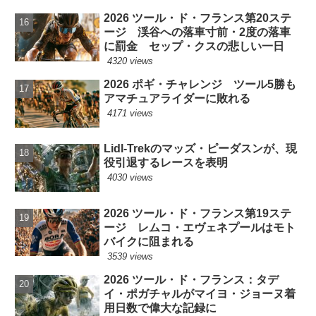
2026 ツール・ド・フランス第20ステ
ージ 渓谷への落車寸前・2度の落車
に罰金 セップ・クスの悲しい一日
4320 views
2026 ポギ・チャレンジ ツール5勝も
アマチュアライダーに敗れる
4171 views
Lidl-Trekのマッズ・ピーダスンが、現
役引退するレースを表明
4030 views
2026 ツール・ド・フランス第19ステ
ージ レムコ・エヴェネプールはモト
バイクに阻まれる
3539 views
2026 ツール・ド・フランス：タデ
イ・ポガチャルがマイヨ・ジョーヌ着
用日数で偉大な記録に