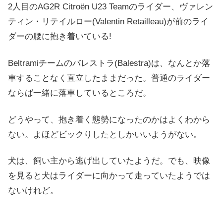
2人目のAG2R Citroën U23 Teamのライダー、ヴァレン
ティン・リテイルロー(Valentin Retailleau)が前のライ
ダーの腰に抱き着いている!
Beltramiチームのバレストラ(Balestra)は、なんとか落
車することなく直立したままだった。普通のライダー
ならば一緒に落車しているところだ。
どうやって、抱き着く態勢になったのかはよくわから
ない。よほどビックりしたとしかいいようがない。
犬は、飼い主から逃げ出していたようだ。でも、映像
を見ると犬はライダーに向かって走っていたようでは
ないけれど。