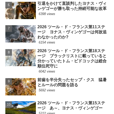
引退をかけて直談判したヨナス・ヴィ
ンゲゴーが勝ち取った持続可能な改革
6398 views
2026 ツール・ド・フランス第11ステ
ージ ヨナス・ヴィンゲゴーは何故追
わなかったのか?
6154 views
2026 ツール・ド・フランス第18ステ
ージ ブラックリストに載っていると
分かっていたトム・ピドコックは総合
順位死守に
6042 views
前歯を半分失ったセップ・クス 猛暑
とルールの問題を語る
5692 views
2026 ツール・ド・フランス第15ステ
ージ あ～、ヨナス・ヴィンゲゴー
5222 views