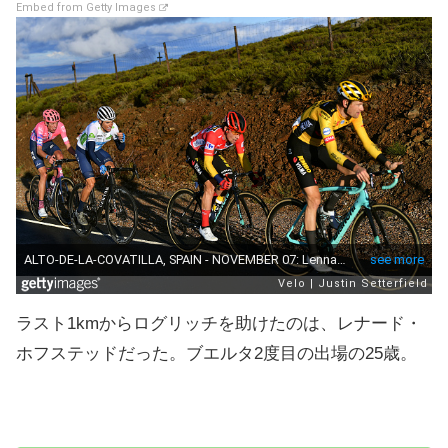
Embed from Getty Images
ラスト1kmからログリッチを助けたのは、レナード・
ホフステッドだった。ブエルタ2度目の出場の25歳。