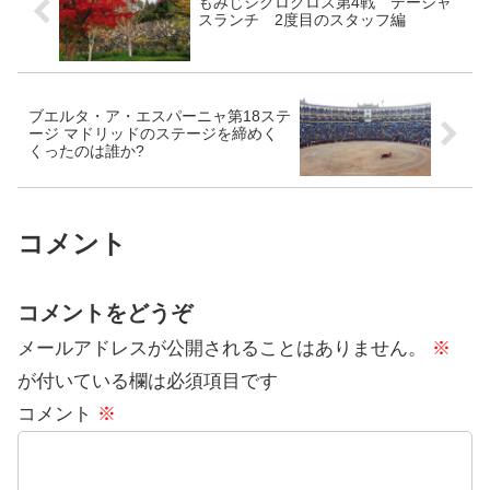
もみじシクロクロス第4戦 テージャ
スランチ 2度目のスタッフ編
ブエルタ・ア・エスパーニャ第18ステ
ージ マドリッドのステージを締めく
くったのは誰か?
コメント
コメントをどうぞ
メールアドレスが公開されることはありません。
※
が付いている欄は必須項目です
コメント
※