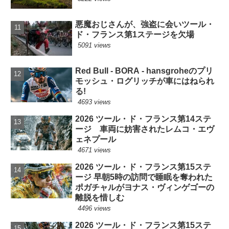
悪魔おじさんが、強盗に会いツール・
ド・フランス第1ステージを欠場
5091 views
Red Bull - BORA - hansgroheのプリ
モッシュ・ログリッチが車にはねられ
る!
4693 views
2026 ツール・ド・フランス第14ステ
ージ 車両に妨害されたレムコ・エヴ
ェネプール
4671 views
2026 ツール・ド・フランス第15ステ
ージ 早朝5時の訪問で睡眠を奪われた
ポガチャルがヨナス・ヴィンゲゴーの
離脱を惜しむ
4496 views
2026 ツール・ド・フランス第15ステ