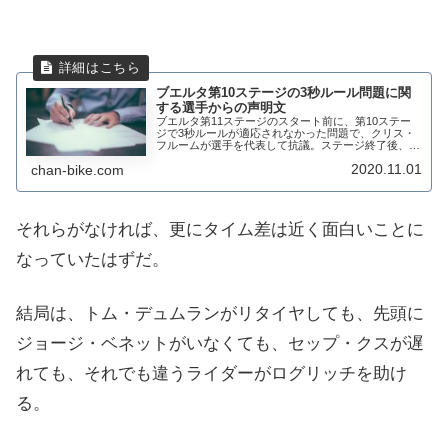
ブエルタ第10ステージの3秒ルール問題に関
する選手からの声明文
ブエルタ第11ステージのスタート前に、第10ステー
ジで3秒ルールが適応されなかった問題で、クリス・
フルームが選手を代表して抗議。ステージ終了後、イ
ネオス、ユンボ・ヴィズマは、モビスターの代表が関
2020.11.01
chan-bike.com
係者と状況を話し合った。選手はUCIに対して、...
それらがなければ、更にタイム差は近く面白いことに
なっていたはずだ。
結局は、トム・デュムランがリタイヤしても、先頭に
ジョージ・ベネットがいなくても、セップ・クスが遅
れても、それでも違うライダーがログリッチを助け
る。