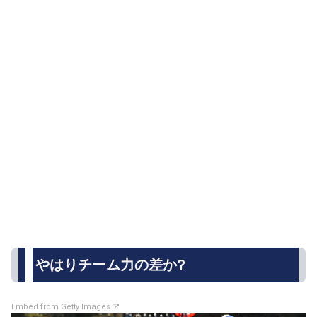
やはりチーム力の差か?
Embed from Getty Images