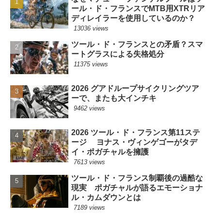
ール・ド・フランスでMTB用XTRリア
ディレイラーを使用しているのか？
13036 views
ツール・ド・フランスとの矛盾？スマ
ートグラスによる失格処分
11375 views
2026 グアドループサイクリングツア
ーで、またも大インチキ
9462 views
2026 ツール・ド・フランス第11ステ
ージ ヨナス・ヴィンゲゴーがタデ
イ・ポガチャルを擁護
7613 views
ツール・ド・フランス制覇後の過酷な
現実 ポガチャルが語るエモーショナ
ル・カムダウンとは
7189 views