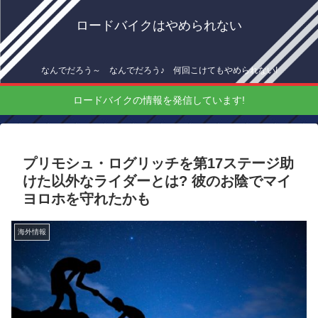
ロードバイクはやめられない
なんでだろう～ なんでだろう♪ 何回こけてもやめられない!
ロードバイクの情報を発信しています!
プリモシュ・ログリッチを第17ステージ助
けた以外なライダーとは? 彼のお陰でマイ
ヨロホを守れたかも
海外情報