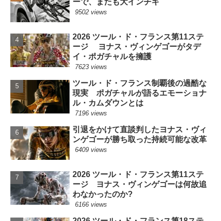
ーで、またも大インチキ
9502 views
2026 ツール・ド・フランス第11ステ
ージ ヨナス・ヴィンゲゴーがタデ
イ・ポガチャルを擁護
7623 views
ツール・ド・フランス制覇後の過酷な
現実 ポガチャルが語るエモーショナ
ル・カムダウンとは
7196 views
引退をかけて直談判したヨナス・ヴィ
ンゲゴーが勝ち取った持続可能な改革
6409 views
2026 ツール・ド・フランス第11ステ
ージ ヨナス・ヴィンゲゴーは何故追
わなかったのか?
6166 views
2026 ツール・ド・フランス第18ステ