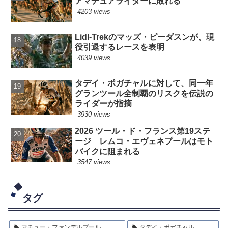
アマチュアライダーに敗れる
4203 views
Lidl-Trekのマッズ・ピーダスンが、現
役引退するレースを表明
4039 views
タデイ・ポガチャルに対して、同一年
グランツール全制覇のリスクを伝説の
ライダーが指摘
3930 views
2026 ツール・ド・フランス第19ステ
ージ レムコ・エヴェネプールはモト
バイクに阻まれる
3547 views
タグ
マチュー・ファンデルプール
タデイ・ポガチャル