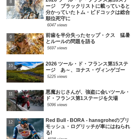
ージ ブラックリストに載っていると
分かっていたトム・ピドコックは総合
順位死守に
6047 views
前歯を半分失ったセップ・クス 猛暑
とルールの問題を語る
5697 views
2026 ツール・ド・フランス第15ステ
ージ あ～、ヨナス・ヴィンゲゴー
5225 views
悪魔おじさんが、強盗に会いツール・
ド・フランス第1ステージを欠場
5096 views
Red Bull - BORA - hansgroheのプリ
モッシュ・ログリッチが車にはねられ
る!