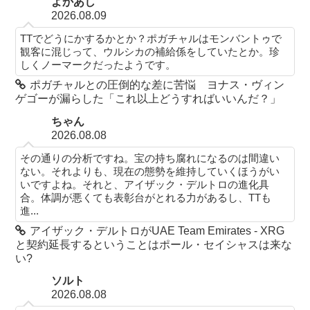
よかあし
2026.08.09
TTでどうにかするかとか？ポガチャルはモンバントゥで
観客に混じって、ウルシカの補給係をしていたとか。珍
しくノーマークだったようです。
ポガチャルとの圧倒的な差に苦悩 ヨナス・ヴィン
ゲゴーが漏らした「これ以上どうすればいいんだ？」
ちゃん
2026.08.08
その通りの分析ですね。宝の持ち腐れになるのは間違い
ない。それよりも、現在の態勢を維持していくほうがい
いですよね。それと、アイザック・デルトロの進化具
合。体調が悪くても表彰台がとれる力があるし、TTも
進...
アイザック・デルトロがUAE Team Emirates - XRG
と契約延長するということはポール・セイシャスは来な
い?
ソルト
2026.08.08