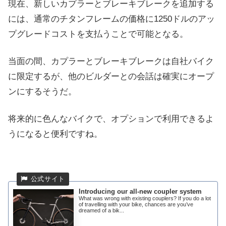
現在、新しいカプラーとブレーキブレークを追加する
には、通常のチタンフレームの価格に1250ドルのアッ
プグレードコストを支払うことで可能となる。
当面の間、カプラーとブレーキブレークは自社バイク
に限定するが、他のビルダーとの会話は確実にオープ
ンにするそうだ。
将来的に色んなバイクで、オプションで利用できるよ
うになると便利ですね。
Introducing our all-new coupler system
What was wrong with existing couplers? If you do a lot
of travelling with your bike, chances are you’ve
dreamed of a bik...