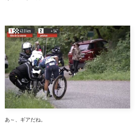
あ～、ギアだね。