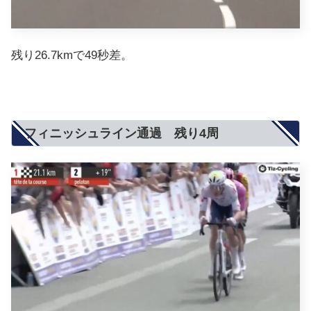
残り26.7kmで49秒差。
フィニッシュライン通過 残り4周