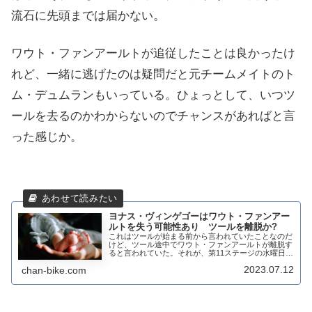
流石に先頭までは届かない。
ワウト・ファンアールトが追従したことは良かったけ
れど、一緒に逃げたのは疑問だと元チームメイトのト
ム・デュムランもいっている。ひょっとして、いつツ
ールを去るのかわからないのでチャンスがあればと言
った感じか。
ヨナス・ヴィンゲゴーはワウト・ファンアー
ルトを失う可能性あり ツールを離脱か?
これはツールが始まる前から言われていたことなのだ
けど、ツール途中でワウト・ファンアールトが離脱す
ると言われていた。それが、第11ステージの水曜日に
なるかもと言われており、関心が高まっていた。これ
2023.07.12
chan-bike.com
について、ワウト・ファンアールト自身が語ってい...