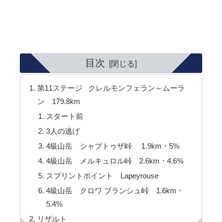
目次
第11ステージ クレルモンフェラン～ムーラ
ン 179.8km
スタート前
3人の逃げ
4級山岳 シャプトゥザ峠 1.9km・5%
4級山岳 メルキュロル峠 2.6km・4.6%
スプリントポイント Lapeyrouse
4級山岳 クロワ ブランシュ峠 1.6km・
5.4%
リザルト