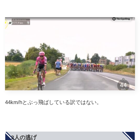
44km/hとぶっ飛ばしている訳ではない。
3人の逃げ