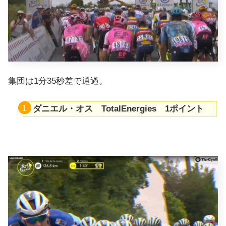
集団は1分35秒差で通過。
ダニエル・オス TotalEnergies 1ポイント