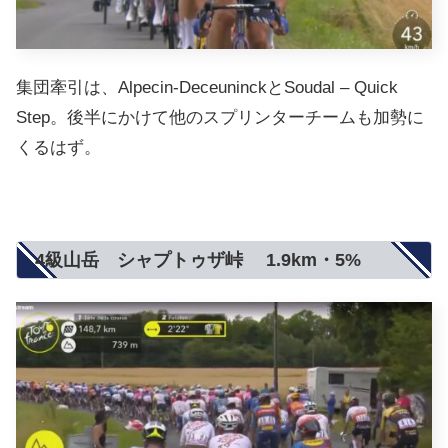
集団牽引は、Alpecin-DeceuninckとSoudal – Quick
Step。後半にかけて他のスプリンターチームも加勢に
くるはず。
4級山岳 シャプトゥザ峠 1.9km・5%