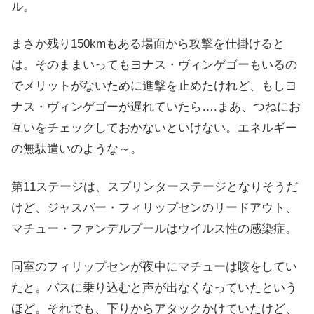
ル。
まさか残り150kmもある場面から攻撃を仕掛けると
は。そのままいってもヨナス・ヴィンゲゴーもいるの
でメリットがないために進撃を止めたけれど、もしヨ
ナス・ヴィンゲゴーが遅れていたら….まあ、つねにお
互いをチェックしておかないといけない。エネルギー
の無駄遣いのような～。
第11ステージは、スプリンターステージとなりそうだ
けど、ジャスパー・フィリップセンのリードアウト、
マチュー・ファンデルプールはウイルス性の感染症。
同室のフィリップセンが夜中にマチューは咳をしてい
たと。バスに乗り込むと声が出なくなっていたという
ほど。それでも、下りからアタックかけていたけど、