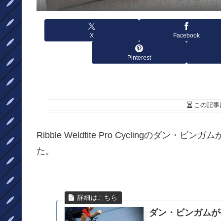
X
Facebook
Pinterest
この記事
Ribble Weldtite Pro Cycling
た。
ダン・ビンガムが