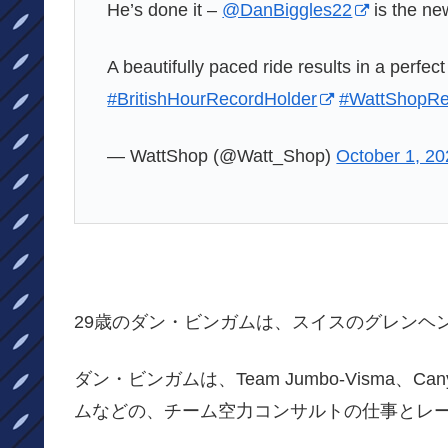
He’s done it –
@DanBiggles22
is the ne
A beautifully paced ride results in a perfe
#BritishHourRecordHolder
#WattShopRe
— WattShop (@Watt_Shop)
October 1, 2
29歳のダン・ビンガムは、スイスのグレンヘ
ダン・ビンガムは、Team Jumbo-Visma、
ムなどの、チーム空力コンサルトの仕事とレ