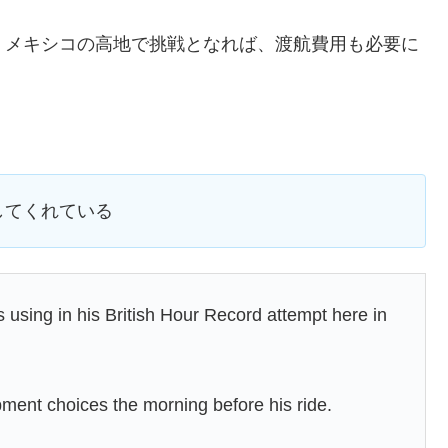
る。メキシコの高地で挑戦となれば、渡航費用も必要に
してくれている
using in his British Hour Record attempt here in
pment choices the morning before his ride.