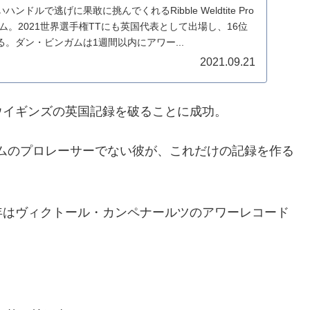
ドルで逃げに果敢に挑んでくれるRibble Weldtite Pro
ンガム。2021世界選手権TTにも英国代表として出場し、16位
。ダン・ビンガムは1週間以内にアワー...
2021.09.21
ウイギンズの英国記録を破ることに成功。
タイムのプロレーサーでない彼が、これだけの記録を作る
年はヴィクトール・カンペナールツのアワーレコード