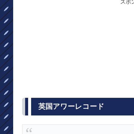
スポ
英国アワーレコード