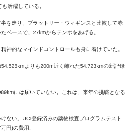
しても活躍している。
で前半を走り、ブラットリー・ウィギンスと比較して赤
たベースで、27kmからテンポをあげる。
、精神的なマインドコントロールも身に着けていた。
526kmよりも200m近く離れた54.723kmの新記録
089kmには届いていない。これは、来年の挑戦となる
けない。UCI登録済みの薬物検査プログラムテスト
7万円)の費用。