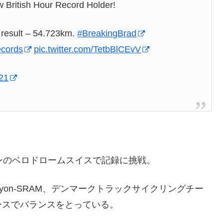
w British Hour Record Holder!
ct result – 54.723km.
#BreakingBrad
cords
pic.twitter.com/TetbBlCEvV
021
ンのベロドロームスイスで記録に挑戦。
Canyon-SRAM、デンマークトラックサイクリングチー
ースでバランスをとっている。