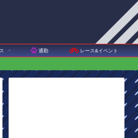
ス
通勤
レース&イベント