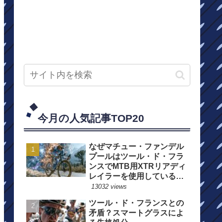
今月の人気記事TOP20
なぜマチュー・ファンデル
プールはツール・ド・フラ
ンスでMTB用XTRリアディ
レイラーを使用しているの
か？
13032 views
ツール・ド・フランスとの
矛盾？スマートグラスによ