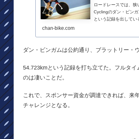
ロードレースでは、狭いハン
Cyclingのダン・ビ
という記録を出している
chan-bike.com
ダン・ビンガムは公約通り、ブラットリー・
54.723kmという記録を打ち立てた。フル
のは凄いことだ。
これで、スポンサー資金が調達できれば、来
チャレンジとなる。