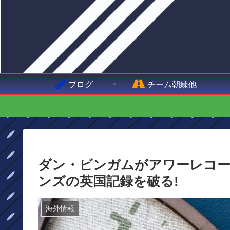
ブログ
チーム朝練他
ダン・ビンガムがアワーレコ
ンズの英国記録を破る!
海外情報