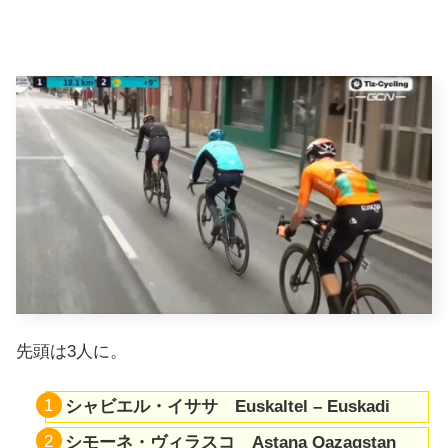
先頭は3人に。
シャビエル・イササ Euskaltel – Euskadi
シモーネ・ヴィラスコ Astana Qazaqstan