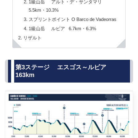
1級山岳 アルト・デ・サンタマリ
5.5km・10.3%
スプリントポイント O Barco de Vadeorras
1級山岳 ルビア 6.7km・6.3%
リザルト
第3ステージ エスゴス～ルビア
163km