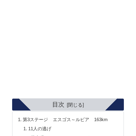
目次
第3ステージ エスゴス～ルビア 163km
11人の逃げ