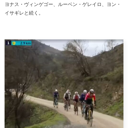
ヨナス・ヴィンゲゴー、ルーベン・ゲレイロ、ヨン・
イサギレと続く。