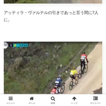
アッティラ・ヴァルテルの引きであっと言う間に7人
に。
メニュー
ホーム
検索
トップ
サイドバー