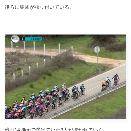
後ろに集団が張り付いている。
残り14.8kmで逃げていた3人が抜かれていく。