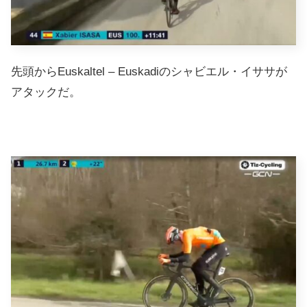
先頭からEuskaltel – Euskadiのシャビエル・イササが
アタックだ。