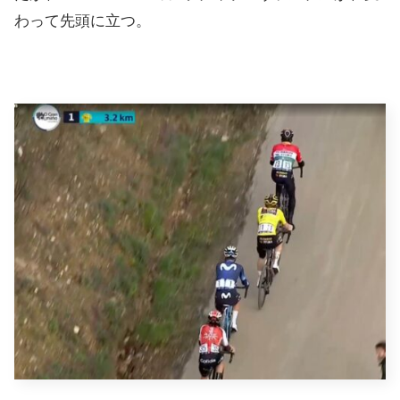
わって先頭に立つ。