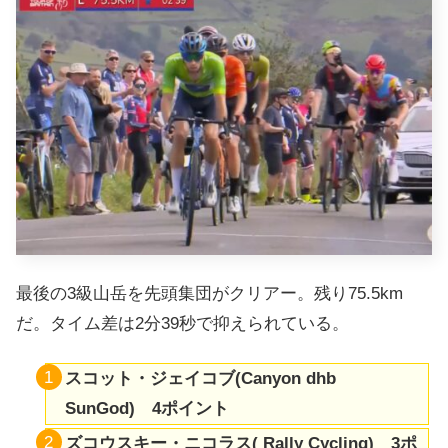
最後の3級山岳を先頭集団がクリアー。残り75.5km
だ。タイム差は2分39秒で抑えられている。
スコット・ジェイコブ(Canyon dhb
SunGod) 4ポイント
ズコウスキー・ニコラス(
Rally Cycling
) 3ポ