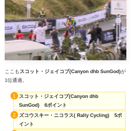
ここも
スコット・ジェイコブ(Canyon dhb SunGod)
が
1位通過。
スコット・ジェイコブ(Canyon dhb
SunGod) 6ポイント
ズコウスキー・ニコラス(
Rally Cycling
) 5ポ
イント