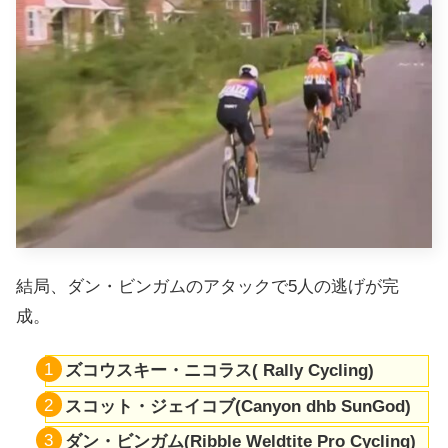
結局、ダン・ビンガムのアタックで5人の逃げが完
成。
ズコウスキー・ニコラス(
Rally Cycling
)
スコット・ジェイコブ(Canyon dhb SunGod)
ダン・ビンガム(Ribble Weldtite Pro Cycling)