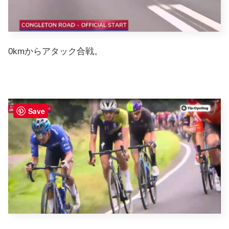
0kmからアタック合戦。
Save