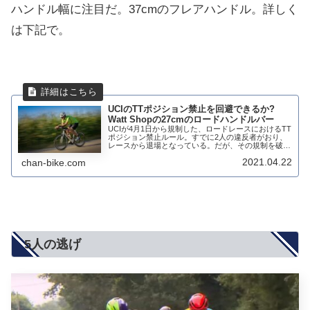
ハンドル幅に注目だ。37cmのフレアハンドル。詳しく
は下記で。
UCIのTTポジション禁止を回避できるか?
Watt Shopの27cmのロードハンドルバー
UCIが4月1日から規制した、ロードレースにおけるTT
ポジション禁止ルール。すでに2人の違反者がおり、
レースから退場となっている。だが、その規制を破る
ハンドルが登場するかもしれない。UCIが承認すれば
2021.04.22
chan-bike.com
今年後半にも本格的デビューをするはずだ。...
5人の逃げ