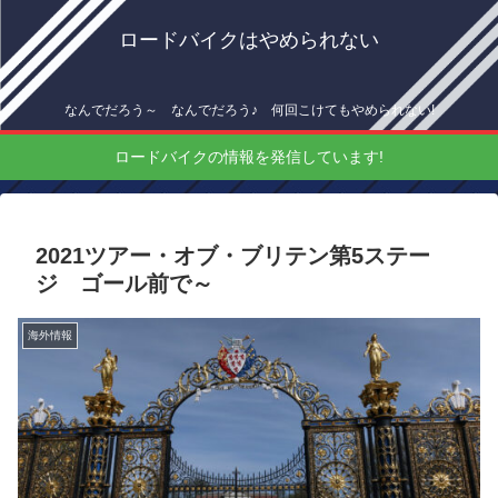
ロードバイクはやめられない
なんでだろう～ なんでだろう♪ 何回こけてもやめられない!
ロードバイクの情報を発信しています!
2021ツアー・オブ・ブリテン第5ステー
ジ ゴール前で～
海外情報