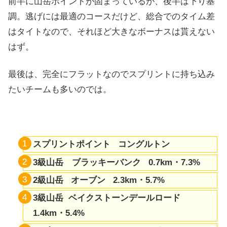
前半に山岳ポイントが固まっているが、後半は下り基
調。逃げには最適のコースだけど、総合でのタイム差
はタイトなので、それほど大きなボーナスは貰えない
はず。
最後は、完全にフラットなのでスプリントに持ち込み
たいチームも多いのでは。
スプリントポイント コングルトン
3級山岳 ブラッキーバンク 0.7
km・7.3%
2級山岳 オーブン 2.3km・5.7%
3級山岳 ベイクストーンデールロード
1.4km・5.4%