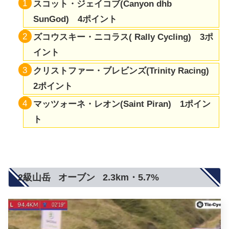
スコット・ジェイコブ(Canyon dhb
SunGod) 4ポイント
ズコウスキー・ニコラス(
Rally Cycling
) 3ポ
イント
クリストファー・ブレビンズ(
Trinity Racing
)
2ポイント
マッツォーネ・レオン(
Saint Piran
) 1ポイン
ト
2級山岳 オーブン 2.3km・5.7%