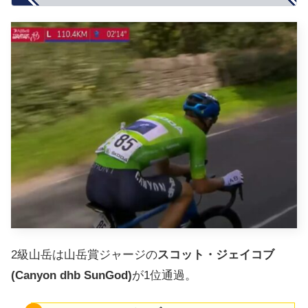
2級山岳は山岳賞ジャージの
スコット・ジェイコブ
(Canyon dhb SunGod)
が1位通過。