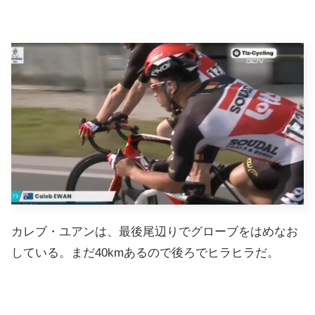
カレブ・ユアンは、最後尾辺りでグローブをはめなお
している。まだ40kmあるので後ろでヒラヒラだ。