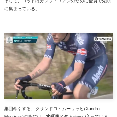
そして、ロットはカレブ・ユアンのために全員で先頭
に集まっている。
集団牽引する、クサンドロ・ムーリッヒ(Xandro
Meurisse)の腕には、
水瓶座とタトゥー
が入っている。