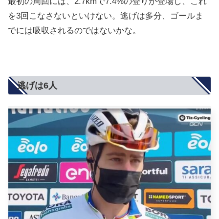
最初の周回には、2.7kmで7.4%の登りが登場し、これ
を3回こなさないといけない。逃げは多分、ゴールま
でには吸収されるのではないかな。
逃げは6人