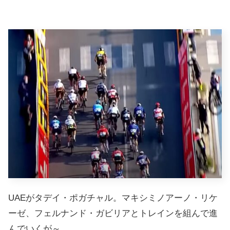
UAEがタデイ・ポガチャル。マキシミノアーノ・リケ
ーゼ、フェルナンド・ガビリアとトレインを組んで進
んでいくが～。