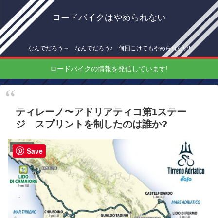
ロードバイクはやめられない
なんでだろう～ なんでだろう♪ 何回こけてもやめられない!
ロードバイクの情報を発信しています!
ティレーノ〜アドリアティコ第1ステー
ジ スプリントを制したのは誰か?
海外情報
Save