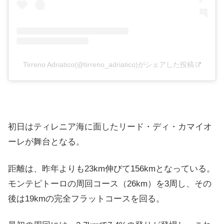
Tirreno Adriatico(@tirreno_adriatico)がシェアした投稿
初日はティレニア海に面したリード・ディ・カマイオ
ーレが舞台となる。
距離は、昨年よりも23km伸びて156kmとなっている。
モンテピトーロの周回コース（26km）を3周し、その
後は19kmの完全フラットコースを回る。