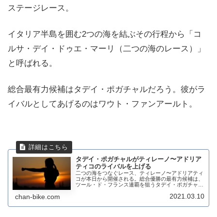
ステージレース。
イタリア半島を囲む2つの海を結ぶその行程から「コ
ルサ・デイ・ドゥエ・マーリ（二つの海のレース）」
と呼ばれる。
総合最有力候補はタデイ・ポガチャルだろう。彼がラ
イバルとしてあげるのはワウト・ファンアールト。
タデイ・ポガチャルがティレーノ〜アドリア
ティコのライバルを上げる
二つの海をつなぐレース、ティレーノ〜アドリアティ
コが本日から開催される。総合優勝の最有力候補は、
ツール・ド・フランス連覇を狙うタデイ・ポガチャル
(UAE-Team Emirates)だ。タデイ・ポガチャルがライ
2021.03.10
chan-bike.com
バルとしてあげるのは、昨年の優...