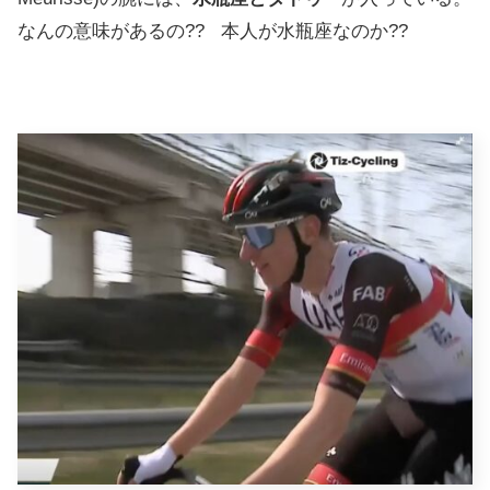
なんの意味があるの?? 本人が水瓶座なのか??