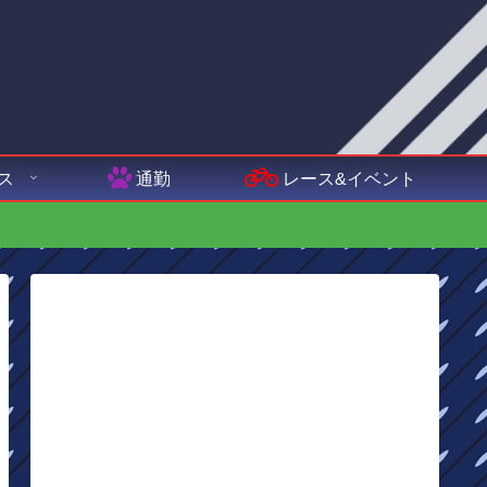
ス
通勤
レース&イベント