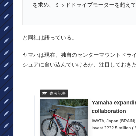
を求め、ミッドドライブモーターを超え
と同社は語っている。
ヤマハは現在、独自のセンターマウントドライ
シュアに食い込んでいけるか、注目しておき
Yamaha expandin
collaboration
IWATA, Japan (BRAIN) 
invest ???2.5 million (.9