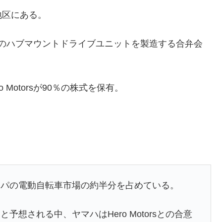
地区にある。
転車用のハブマウントドライブユニットを製造する合弁会
Motorsが90％の株式を保有。
ッパの電動自転車市場の約半分を占めている。
想される中、ヤマハはHero Motorsとの合意