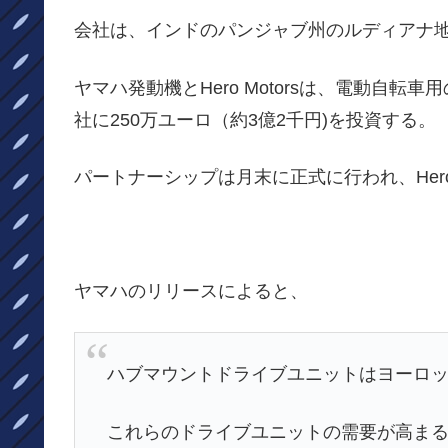
会社は、インドのパンジャブ州のルディアナ
ヤマハ発動機とHero Motorsは、電動自
社に250万ユーロ（約3億2千円)を投資する。
パートナーシップは月末に正式に行われ、Hero 
ヤマハのリリースによると、
ハブマウントドライブユニットはヨーロ
これらのドライブユニットの需要が高まると予