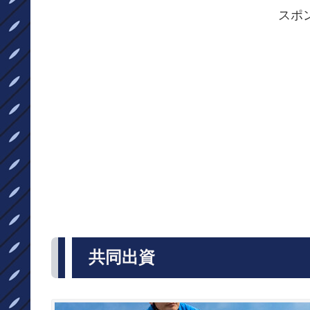
スポ
共同出資