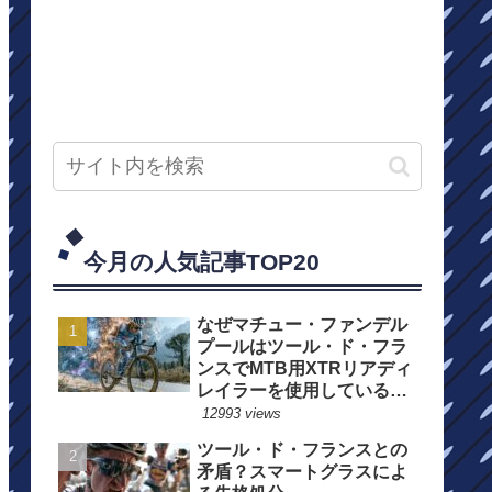
今月の人気記事TOP20
なぜマチュー・ファンデル
プールはツール・ド・フラ
ンスでMTB用XTRリアディ
レイラーを使用しているの
か？
12993 views
ツール・ド・フランスとの
矛盾？スマートグラスによ