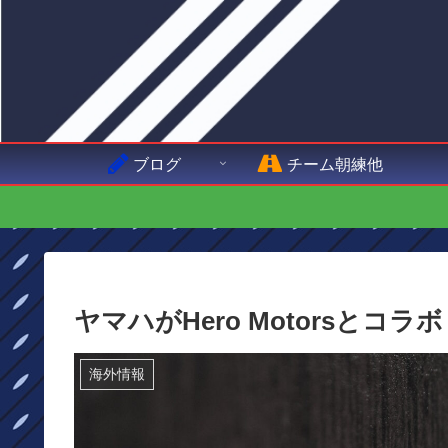
ブログ
チーム朝練他
ヤマハがHero Motorsと
海外情報