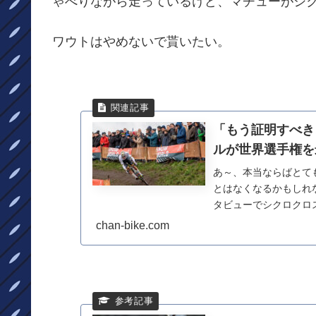
ゃべりながら走っているけど、マチューがシ
ワウトはやめないで貰いたい。
「もう証明すべき
ルが世界選手権を
あ～、本当ならばとて
とはなくなるかもしれ
タビューでシクロクロ
に引退について口にしたの
chan-bike.com