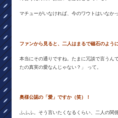
マチューがいなければ、今のワウトはいなか
ファンから見ると、二人はまるで磁石のよう
本当にその通りですね。たまに冗談で言うんで
たの真実の愛なんじゃない？」 って。
奥様公認の「愛」ですか（笑）！
ふふふ。そう言いたくなるくらい、二人の関係