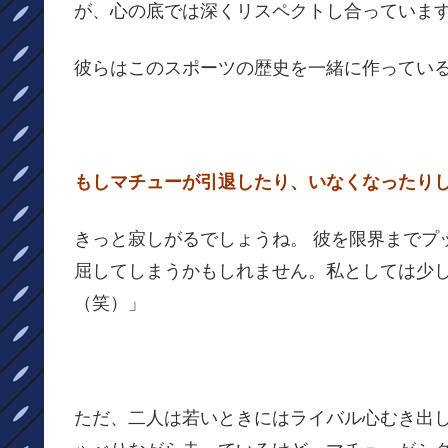
が、心の底では深くリスペクトし合っていま
彼らはこのスポーツの歴史を一緒に作ってい
もしマチューが引退したり、いなくなったり
きっと寂しがるでしょうね。 彼を限界までプ
屈してしまうかもしれません。私としては少
（笑）」
ただ、二人は若いときにはライバル心むき出