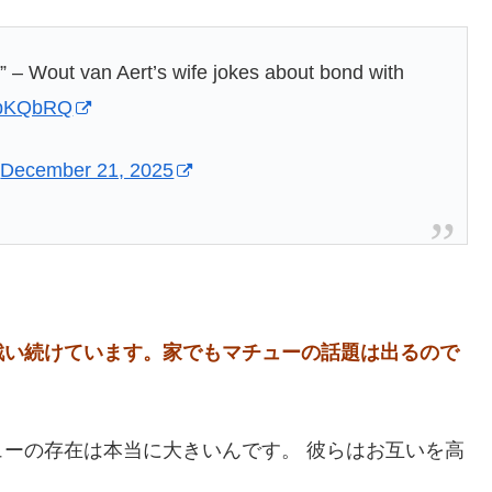
e” – Wout van Aert’s wife jokes about bond with
2WpKQbRQ
)
December 21, 2025
戦い続けています。家でもマチューの話題は出るので
ーの存在は本当に大きいんです。 彼らはお互いを高