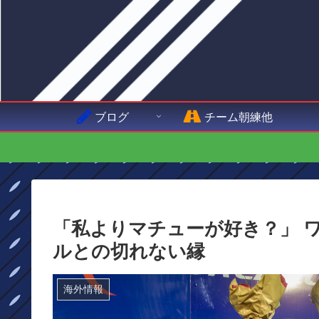
ブログ
チーム朝練他
「私よりマチューが好き？」 
ルとの切れない縁
海外情報