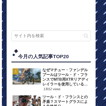
今月の人気記事TOP20
なぜマチュー・ファンデル
プールはツール・ド・フラ
ンスでMTB用XTRリアディ
レイラーを使用しているの
か？
13012 views
ツール・ド・フランスとの
矛盾？スマートグラスによ