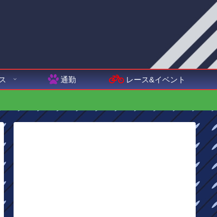
ス
通勤
レース&イベント