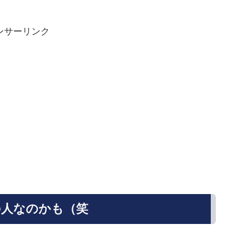
ンサーリンク
の人なのかも（笑