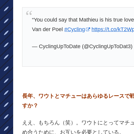
“You could say that Mathieu is his true lov
Van der Poel
#Cycling
https://t.co/kT
— CyclingUpToDate (@CyclingUpToDat3
長年、ワウトとマチューはあらゆるレースで
すか？
ええ、もちろん（笑）。ワウトにとってマチュ
め合うために、お互いを必要としている。