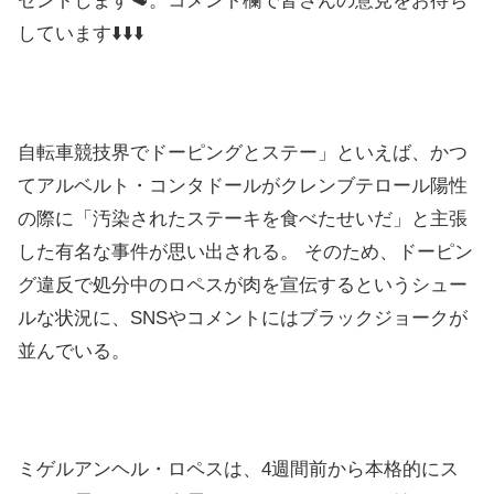
ゼントします🥩。コメント欄で皆さんの意見をお待ち
しています⬇️⬇️⬇️
自転車競技界でドーピングとステー」といえば、かつ
てアルベルト・コンタドールがクレンブテロール陽性
の際に「汚染されたステーキを食べたせいだ」と主張
した有名な事件が思い出される。 そのため、ドーピン
グ違反で処分中のロペスが肉を宣伝するというシュー
ルな状況に、SNSやコメントにはブラックジョークが
並んでいる。
ミゲルアンヘル・ロペスは、4週間前から本格的にス