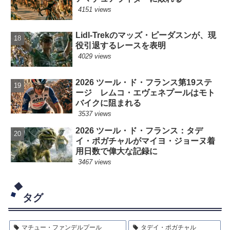
4151 views
Lidl-Trekのマッズ・ピーダスンが、現
役引退するレースを表明
4029 views
2026 ツール・ド・フランス第19ステ
ージ レムコ・エヴェネプールはモト
バイクに阻まれる
3537 views
2026 ツール・ド・フランス：タデ
イ・ポガチャルがマイヨ・ジョーヌ着
用日数で偉大な記録に
3467 views
タグ
マチュー・ファンデルプール
タデイ・ポガチャル