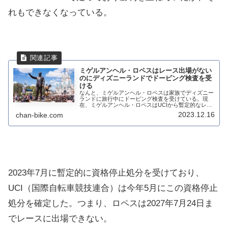
れもできなくなっている。
ミゲルアンヘル・ロペスはレース出場がない
のにディズニーランドでドーピング検査を受
ける
なんと、ミゲルアンヘル・ロペスは家族でディズニー
ランドに旅行中にドーピング検査を受けている。現
在、ミゲルアンヘル・ロペスはUCIから暫定的なレー
ス出場停止処分を受けている。つまり、レースにも出
2023.12.16
chan-bike.com
場していないのに、ドーピング検査を受けたという
こ...
2023年7月に暫定的に資格停止処分を受けており、
UCI（国際自転車競技連合）は今年5月にこの資格停止
処分を確定した。つまり、ロペスは2027年7月24日ま
でレースに出場できない。