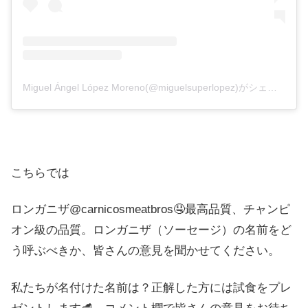
Miguel Ángel López Moreno(@miguelsuperlopez)がシェアした投稿
こちらでは
ロンガニザ@carnicosmeatbros🤤最高品質、チャンピ
オン級の品質。ロンガニザ（ソーセージ）の名前をど
う呼ぶべきか、皆さんの意見を聞かせてください。
私たちが名付けた名前は？正解した方には試食をプレ