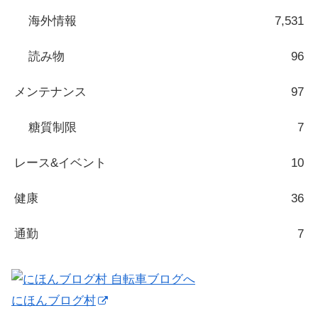
海外情報
7,531
読み物
96
メンテナンス
97
糖質制限
7
レース&イベント
10
健康
36
通勤
7
にほんブログ村