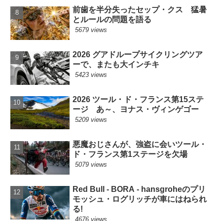
前歯を半分失ったセップ・クス 猛暑
とルールの問題を語る
5679 views
2026 グアドループサイクリングツア
ーで、またも大インチキ
5423 views
2026 ツール・ド・フランス第15ステ
ージ あ～、ヨナス・ヴィンゲゴー
5209 views
悪魔おじさんが、強盗に会いツール・
ド・フランス第1ステージを欠場
5079 views
Red Bull - BORA - hansgroheのプリ
モッシュ・ログリッチが車にはねられ
る!
4676 views