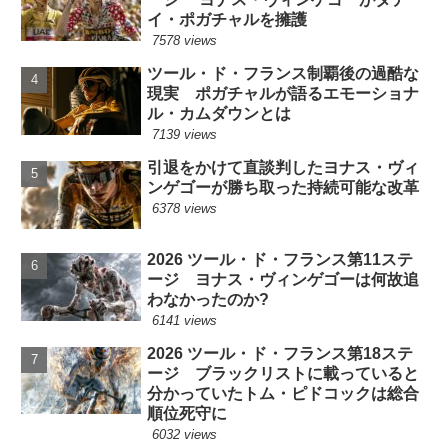
イ・ポガチャルを擁護
7578 views
ツール・ド・フランス制覇後の過酷な
現実 ポガチャルが語るエモーショナ
ル・カムダウンとは
7139 views
引退をかけて直談判したヨナス・ヴィ
ンゲゴーが勝ち取った持続可能な改革
6378 views
2026 ツール・ド・フランス第11ステ
ージ ヨナス・ヴィンゲゴーは何故追
わなかったのか?
6141 views
2026 ツール・ド・フランス第18ステ
ージ ブラックリストに載っていると
分かっていたトム・ピドコックは総合
順位死守に
6032 views