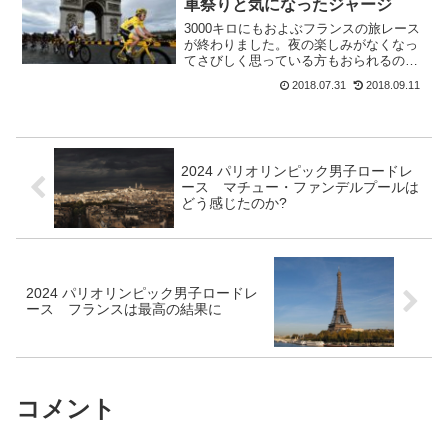
車祭りと気になったジャージ
3000キロにもおよぶフランスの旅レース
が終わりました。夜の楽しみがなくなっ
てさびしく思っている方もおられるので
は。私もそうです。今回のツールはフラ
2018.07.31
2018.09.11
ンス人の山岳賞と新人賞と久々に地元フ
ランスの選手が賞を取ったのでフランス
では大盛り上がりだっ...
2024 パリオリンピック男子ロードレ
ース マチュー・ファンデルプールは
どう感じたのか?
2024 パリオリンピック男子ロードレ
ース フランスは最高の結果に
コメント