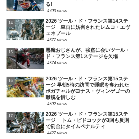
る!
4703 views
2026 ツール・ド・フランス第14ステ
ージ 車両に妨害されたレムコ・エヴ
ェネプール
4677 views
悪魔おじさんが、強盗に会いツール・
ド・フランス第1ステージを欠場
4574 views
2026 ツール・ド・フランス第15ステ
ージ 早朝5時の訪問で睡眠を奪われた
ポガチャルがヨナス・ヴィンゲゴーの
離脱を惜しむ
4502 views
2026 ツール・ド・フランス第15ステ
ージ トム・ピドコックが3回も反則
で罰金にタイムペナルティ
4427 views