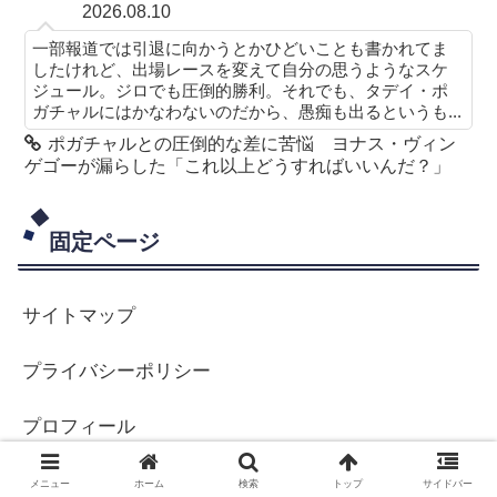
2026.08.10
一部報道では引退に向かうとかひどいことも書かれてま
したけれど、出場レースを変えて自分の思うようなスケ
ジュール。ジロでも圧倒的勝利。それでも、タデイ・ポ
ガチャルにはかなわないのだから、愚痴も出るというも...
ポガチャルとの圧倒的な差に苦悩 ヨナス・ヴィン
ゲゴーが漏らした「これ以上どうすればいいんだ？」
固定ページ
サイトマップ
プライバシーポリシー
プロフィール
メニュー
ホーム
検索
トップ
サイドバー