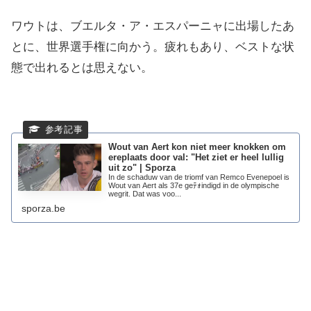
ワウトは、ブエルタ・ア・エスパーニャに出場したあ
とに、世界選手権に向かう。疲れもあり、ベストな状
態で出れるとは思えない。
Wout van Aert kon niet meer knokken om
ereplaats door val: "Het ziet er heel lullig
uit zo" | Sporza
In de schaduw van de triomf van Remco Evenepoel is
Wout van Aert als 37e geﾃｫindigd in de olympische
wegrit. Dat was voo...
sporza.be