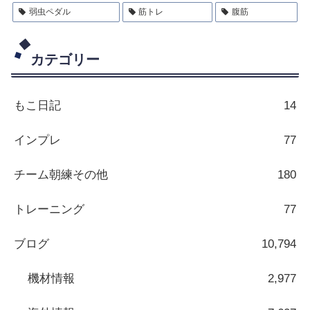
弱虫ペダル
筋トレ
腹筋
カテゴリー
もこ日記
14
インプレ
77
チーム朝練その他
180
トレーニング
77
ブログ
10,794
機材情報
2,977