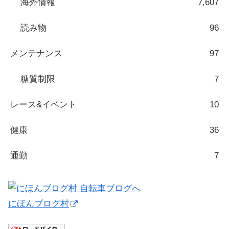
海外情報
7,607
読み物
96
メンテナンス
97
糖質制限
7
レース&イベント
10
健康
36
通勤
7
にほんブログ村