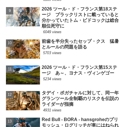
2026 ツール・ド・フランス第18ステ
ージ ブラックリストに載っていると
分かっていたトム・ピドコックは総合
順位死守に
6049 views
前歯を半分失ったセップ・クス 猛暑
とルールの問題を語る
5703 views
2026 ツール・ド・フランス第15ステ
ージ あ～、ヨナス・ヴィンゲゴー
5234 views
タデイ・ポガチャルに対して、同一年
グランツール全制覇のリスクを伝説の
ライダーが指摘
4931 views
Red Bull - BORA - hansgroheのプリ
モッシュ・ログリッチが車にはねられ