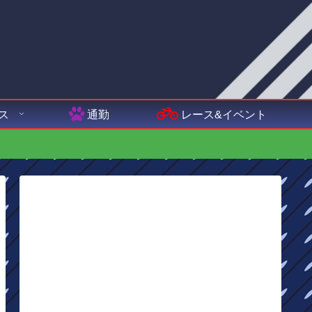
ス
通勤
レース&イベント