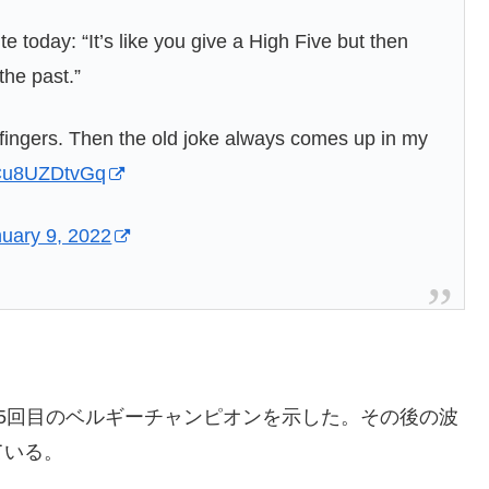
e today: “It’s like you give a High Five but then
 the past.”
e fingers. Then the old joke always comes up in my
m/Cu8UZDtvGq
uary 9, 2022
5回目のベルギーチャンピオンを示した。その後の波
ている。