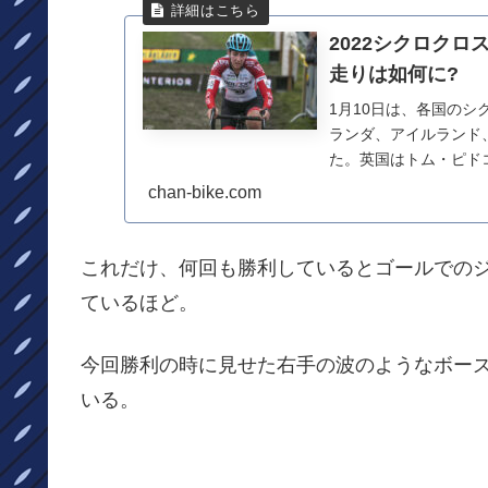
2022シクロク
走りは如何に?
1月10日は、各国の
ランダ、アイルランド
た。英国はトム・ピド
ルプールが欠場。走って.
chan-bike.com
これだけ、何回も勝利しているとゴールでの
ているほど。
今回勝利の時に見せた右手の波のようなボー
いる。