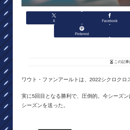
X
Facebook
Pinterest
この記事
ワウト・ファンアールトは、2022シクロク
実に5回目となる勝利で、圧倒的。今シーズン
シーズンを送った。