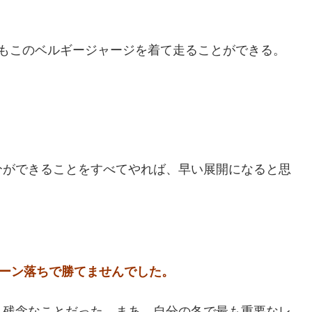
でもこのベルギージャージを着て走ることができる。
分ができることをすべてやれば、早い展開になると思
ェーン落ちで勝てませんでした。
、残念なことだった。まあ、自分の冬で最も重要なレ