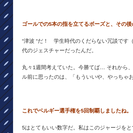
ゴールでの5本の指を立てるボーズと、その後
“津波 “だ！ 学生時代のくだらない冗談で
代のジェスチャーだったんだ。
丸々1週間考えていた。今勝てば… それから
ル前に思ったのは、「もういいや、やっちゃ
これでベルギー選手権を5回制覇しましたね。
5はとてもいい数字だ。私はこのジャージをと