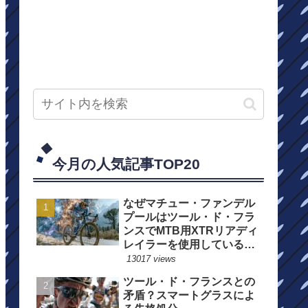
今月の人気記事TOP20
なぜマチュー・ファンデル
プールはツール・ド・フラ
ンスでMTB用XTRリアディ
レイラーを使用しているの
か？
13017 views
ツール・ド・フランスとの
矛盾？スマートグラスによ