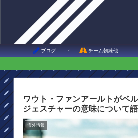
ブログ
チーム朝練他
ワウト・ファンアールトがベ
ジェスチャーの意味について
海外情報