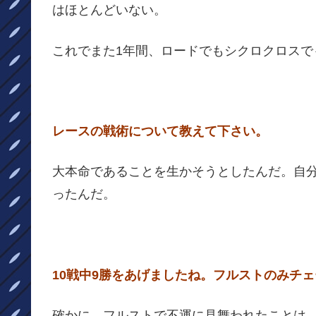
はほとんどいない。
これでまた1年間、ロードでもシクロクロス
レースの戦術について教えて下さい。
大本命であることを生かそうとしたんだ。自
ったんだ。
10戦中9勝をあげましたね。フルストのみチ
確かに、フルストで不運に見舞われたことは