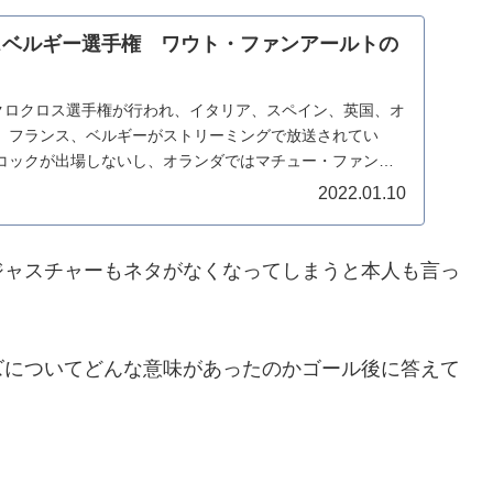
ロスベルギー選手権 ワウト・ファンアールトの
シクロクロス選手権が行われ、イタリア、スペイン、英国、オ
、フランス、ベルギーがストリーミングで放送されてい
コックが出場しないし、オランダではマチュー・ファンデ
..
2022.01.10
ジャスチャーもネタがなくなってしまうと本人も言っ
ズについてどんな意味があったのかゴール後に答えて