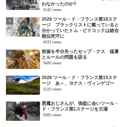
わなかったのか?
6142 views
2026 ツール・ド・フランス第18ステ
ージ ブラックリストに載っていると
分かっていたトム・ピドコックは総合
順位死守に
6033 views
前歯を半分失ったセップ・クス 猛暑
とルールの問題を語る
5680 views
2026 ツール・ド・フランス第15ステ
ージ あ～、ヨナス・ヴィンゲゴー
5210 views
悪魔おじさんが、強盗に会いツール・
ド・フランス第1ステージを欠場
5081 views