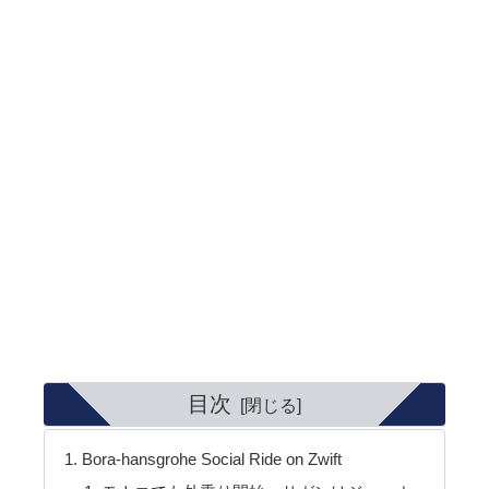
目次
Bora-hansgrohe Social Ride on Zwift