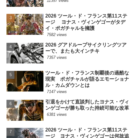
11357 views
2026 ツール・ド・フランス第11ステ
ージ ヨナス・ヴィンゲゴーがタデ
イ・ポガチャルを擁護
7582 views
2026 グアドループサイクリングツア
ーで、またも大インチキ
7357 views
ツール・ド・フランス制覇後の過酷な
現実 ポガチャルが語るエモーショナ
ル・カムダウンとは
7147 views
引退をかけて直談判したヨナス・ヴィ
ンゲゴーが勝ち取った持続可能な改革
6381 views
2026 ツール・ド・フランス第11ステ
ージ ヨナス・ヴィンゲゴーは何故追