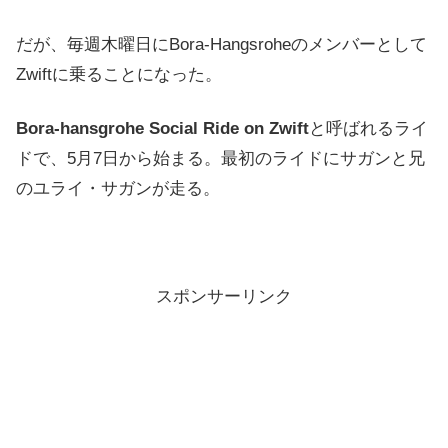
だが、毎週木曜日にBora-​​Hangsroheのメンバーとして
Zwiftに乗ることになった。
Bora-hansgrohe Social Ride on Zwift
と呼ばれるライ
ドで、5月7日から始まる。最初のライドにサガンと兄
のユライ・サガンが走る。
スポンサーリンク