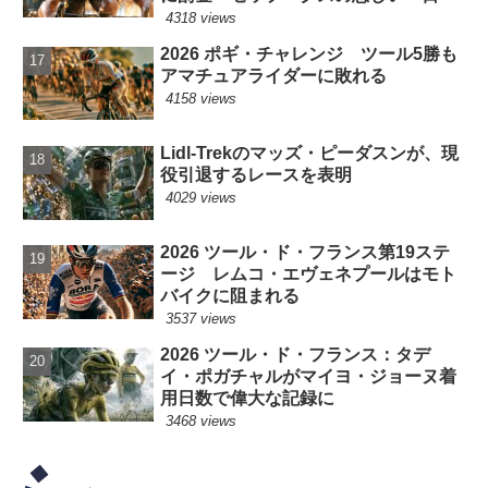
4318 views
2026 ポギ・チャレンジ ツール5勝も
アマチュアライダーに敗れる
4158 views
Lidl-Trekのマッズ・ピーダスンが、現
役引退するレースを表明
4029 views
2026 ツール・ド・フランス第19ステ
ージ レムコ・エヴェネプールはモト
バイクに阻まれる
3537 views
2026 ツール・ド・フランス：タデ
イ・ポガチャルがマイヨ・ジョーヌ着
用日数で偉大な記録に
3468 views