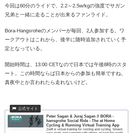
今回は60分のライドで、2.2～2.5w/kgの強度でサガン
兄弟と一緒に走ることが出来るファンライド。
Bora-​​Hangsroheのメンバーが毎回、2人参加する。ワ
ークアウトはこれから、後半に随時追加されていく予
定となっている。
開始時間は、13:00 CETなので日本では午後8時のスタ
ート。この時間ならば日本からの参加も簡単ですね。
真夜中とか言われたら走れないけど。
Peter Sagan & Juraj Sagan // BORA -
hansgrohe Social Ride - The at Home
Cycling & Running Virtual Training App
Zwift is virtual training for running and cycling. Smash
your goals and compete with others around the world.