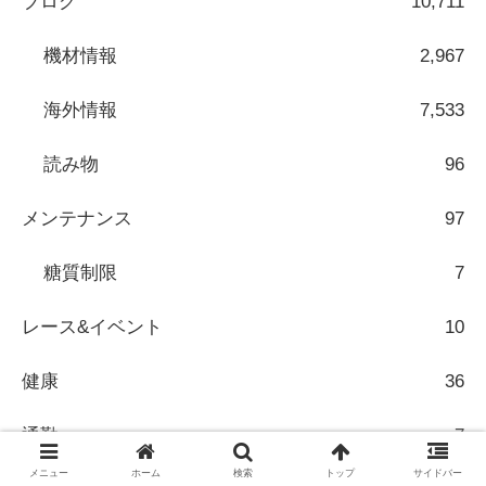
ブログ
10,711
機材情報
2,967
海外情報
7,533
読み物
96
メンテナンス
97
糖質制限
7
レース&イベント
10
健康
36
通勤
7
メニュー
ホーム
検索
トップ
サイドバー