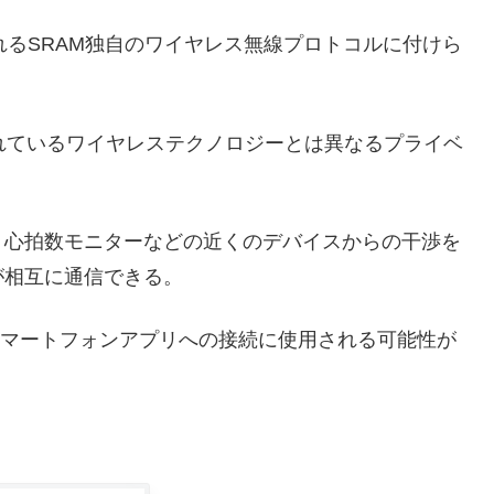
用されるSRAM独自のワイヤレス無線プロトコルに付けら
使用されているワイヤレステクノロジーとは異なるプライベ
、心拍数モニターなどの近くのデバイスからの干渉を
が相互に通信できる。
AMスマートフォンアプリへの接続に使用される可能性が