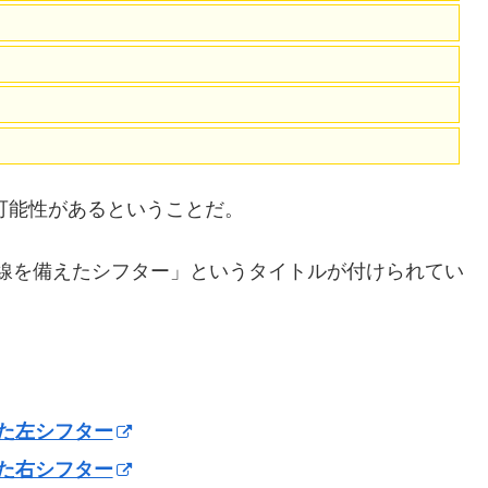
る可能性があるということだ。
E無線を備えたシフター」というタイトルが付けられてい
。
えた左シフター
えた右シフター