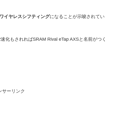
トもワイヤレスシフティング
になることが示唆されてい
2速化もされればSRAM Rival eTap AXSと名前がつく
ンサーリンク