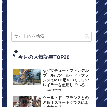
今月の人気記事TOP20
なぜマチュー・ファンデル
プールはツール・ド・フラ
ンスでMTB用XTRリアディ
レイラーを使用しているの
か？
13048 views
ツール・ド・フランスとの
矛盾？スマートグラスによ