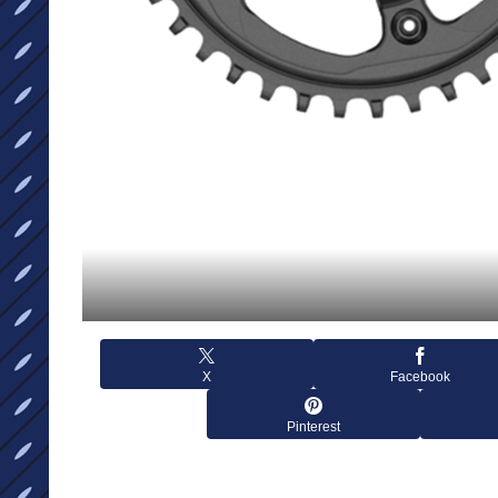
X
Facebook
Pinterest