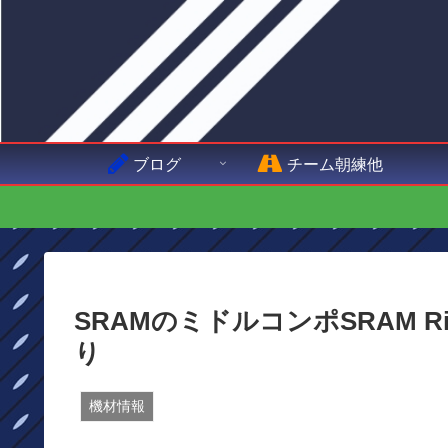
ブログ
チーム朝練他
SRAMのミドルコンポSRAM 
り
機材情報