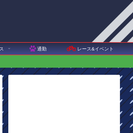
ス
通勤
レース&イベント