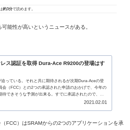
は
約3分
で読めます。
スになる可能性が高いというニュースがある。
ヤレス認証を取得 Dura-Ace R9200の登場はす
周年が迫っている。それと共に期待されるが次期Dura-Aceの登
員会（FCC）との2つの承認された申請のおかげで、今年の
期待できそうな予測が出来る。すでに承認されたので、今
2021.02.01
会（FCC）はSRAMからの2つのアプリケーションを承