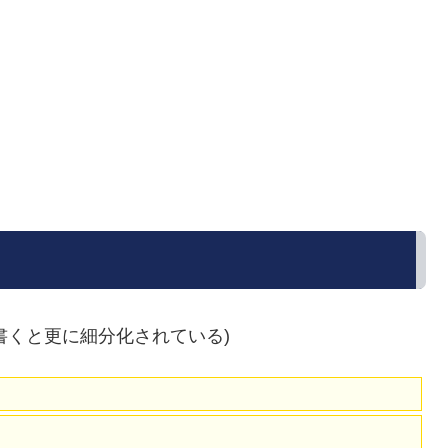
書くと更に細分化されている)