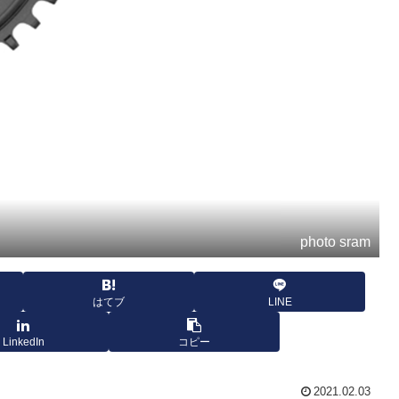
photo sram
はてブ
LINE
LinkedIn
コピー
2021.02.03